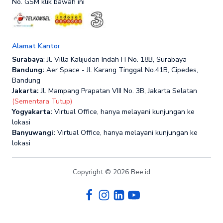
No. GSM klik bawah ini
Alamat Kantor
Surabaya
: Jl. Villa Kalijudan Indah H No. 18B, Surabaya
Bandung:
Aer Space - Jl. Karang Tinggal No.41B, Cipedes,
Bandung
Jakarta:
Jl. Mampang Prapatan VIII No. 3B, Jakarta Selatan
(Sementara Tutup)
Yogyakarta:
Virtual Office, hanya melayani kunjungan ke
lokasi
Banyuwangi:
Virtual Office, hanya melayani kunjungan ke
lokasi
Copyright © 2026 Bee.id