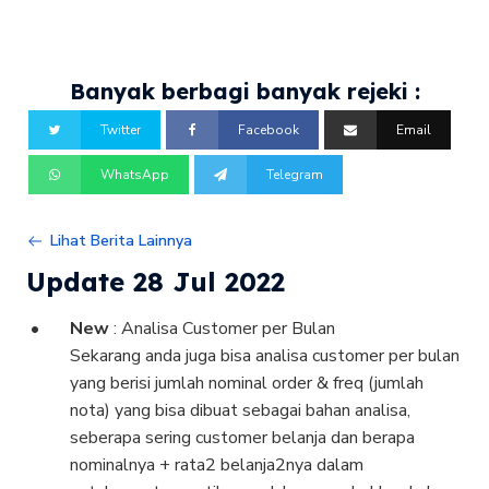
Banyak berbagi banyak rejeki :
Twitter
Facebook
Email
WhatsApp
Telegram
Lihat Berita Lainnya
Update 28 Jul 2022
New
: Analisa Customer per Bulan
Sekarang anda juga bisa analisa customer per bulan
yang berisi jumlah nominal order & freq (jumlah
nota) yang bisa dibuat sebagai bahan analisa,
seberapa sering customer belanja dan berapa
nominalnya + rata2 belanja2nya dalam