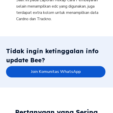
Saat ini pada Laporan Rekap Cara Pembayaran
selain menampilkan edc yang digunakan, juga
terdapat extra kolom untuk menampilkan data
Cardno dan Trackno.
Tidak ingin ketinggalan info
update Bee?
Join Komunitas WhatsApp
Pertanyaan yang Sering