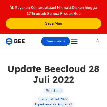
🚀 Rayakan Kemerdekaan! Nikmati Diskon hingga
17% untuk Semua Produk Bee
Saya Mau
Demo Gratis
Update Beecloud 28
Juli 2022
Beecloud
Terbit:
28 Jul 2022
Diperbarui:
22 Aug 2022