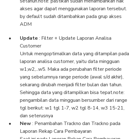
setahun.note: pastikan sudah menambahkan hak
akses agar dapat menggunakan laporan tersebut.
by default sudah ditambahkan pada grup akses
ADM
Update
: Filter + Update Laporan Analisa
Customer
Untuk mengoptimalkan data yang ditampilan pada
laporan analisa customer, yaitu data mingguan
w1,w2,...w5. Maka ada perubahan filter periode
yang sebelumnya range periode (awal s/d akhir),
sekarang dirubah menjadi filter bulan dan tahun.
Sehingga data yang ditampilkan bisa tepat.note:
pengambilan data mingguan bersumber dari range
tgl berikut: w1 tgl 1-7, w2 tgl 8-14, w3 15-21,
dan seterusnya
New
: Penambahan Trackno dan Trackno pada
Laporan Rekap Cara Pembayaran