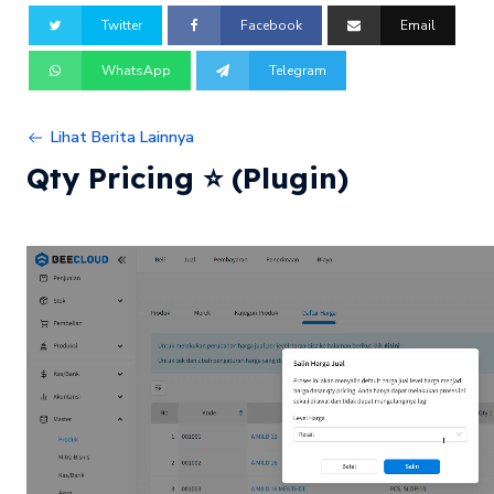
Twitter
Facebook
Email
WhatsApp
Telegram
Lihat Berita Lainnya
Qty Pricing ⭐️ (Plugin)