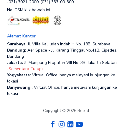
(021) 3021-2000
(031) 333-00-300
No. GSM klik bawah ini
Alamat Kantor
Surabaya
: Jl. Villa Kalijudan Indah H No. 18B, Surabaya
Bandung:
Aer Space - Jl. Karang Tinggal No.41B, Cipedes,
Bandung
Jakarta:
Jl. Mampang Prapatan VIII No. 3B, Jakarta Selatan
(Sementara Tutup)
Yogyakarta:
Virtual Office, hanya melayani kunjungan ke
lokasi
Banyuwangi:
Virtual Office, hanya melayani kunjungan ke
lokasi
Copyright © 2026 Bee.id