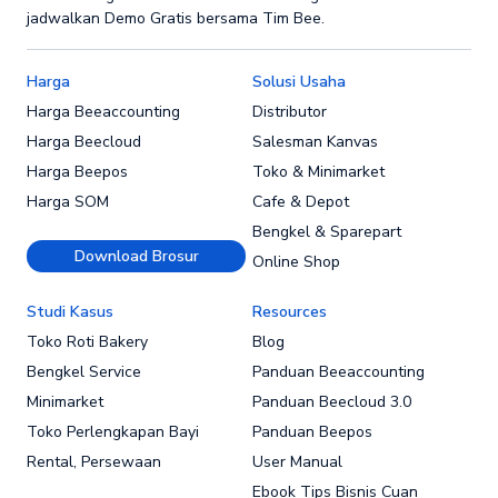
jadwalkan Demo Gratis bersama Tim Bee.
Harga
Solusi Usaha
Harga Beeaccounting
Distributor
Harga Beecloud
Salesman Kanvas
Harga Beepos
Toko & Minimarket
Harga SOM
Cafe & Depot
Bengkel & Sparepart
Download Brosur
Online Shop
Studi Kasus
Resources
Toko Roti Bakery
Blog
Bengkel Service
Panduan Beeaccounting
Minimarket
Panduan Beecloud 3.0
Toko Perlengkapan Bayi
Panduan Beepos
Rental, Persewaan
User Manual
Ebook Tips Bisnis Cuan