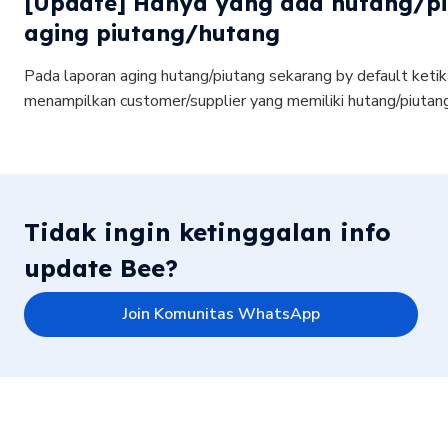
[Update] Hanya yang ada hutang/pi
aging piutang/hutang
Pada laporan aging hutang/piutang sekarang by default ketik
menampilkan customer/supplier yang memiliki hutang/piutang 
Tidak ingin ketinggalan info
update Bee?
Join Komunitas WhatsApp