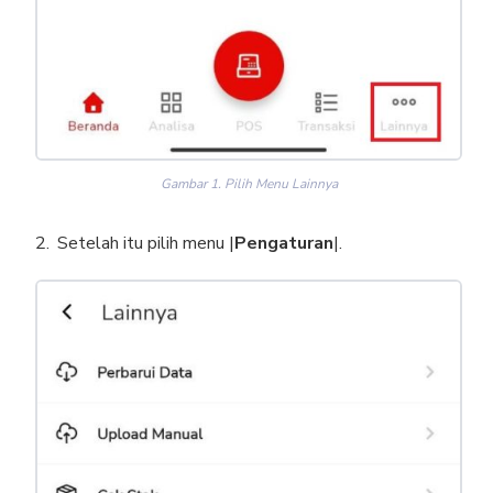
Gambar 1. Pilih Menu Lainnya
Setelah itu pilih menu |
Pengaturan
|.