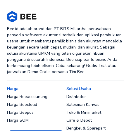
Bee.id adalah brand dari PT BITS Miliartha, perusahaan
penyedia software akuntansi terbaik dan aplikasi pembukuan
usaha untuk membantu pemilik bisnis dan akuntan mengelola
keuangan secara lebih cepat, mudah, dan akurat. Sebagai
solusi akuntansi UMKM yang telah digunakan ribuan
pengguna di seluruh Indonesia, Bee siap bantu bisnis Anda
berkembang lebih efisien. Coba sekarang! Gratis Trial atau
jadwalkan Demo Gratis bersama Tim Bee.
Harga
Solusi Usaha
Harga Beeaccounting
Distributor
Harga Beecloud
Salesman Kanvas
Harga Beepos
Toko & Minimarket
Harga SOM
Cafe & Depot
Bengkel & Sparepart