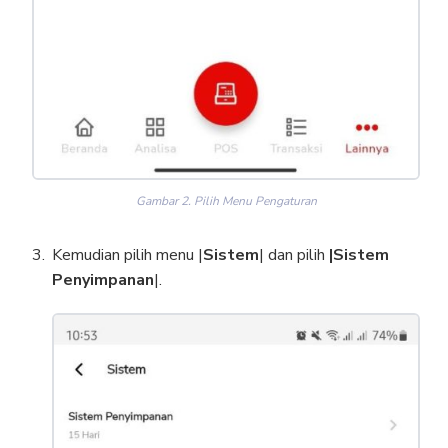
Gambar 2. Pilih Menu Pengaturan
Kemudian pilih menu |
Sistem
| dan pilih
|Sistem
Penyimpanan
|.