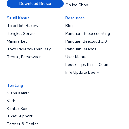
Download Brosur
Online Shop
Studi Kasus
Resources
Toko Roti Bakery
Blog
Bengkel Service
Panduan Beeaccounting
Minimarket
Panduan Beecloud 3.0
Toko Perlengkapan Bayi
Panduan Beepos
Rental, Persewaan
User Manual
Ebook Tips Bisnis Cuan
Info Update Bee ⭐
Tentang
Siapa Kami?
Karir
Kontak Kami
Tiket Support
Partner & Dealer