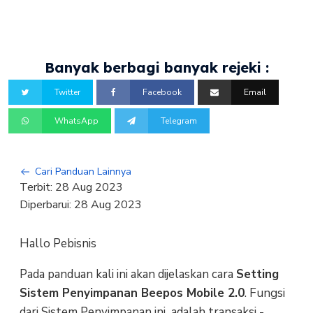
Banyak berbagi banyak rejeki :
Twitter
Facebook
Email
WhatsApp
Telegram
Cari Panduan Lainnya
Terbit:
28 Aug 2023
Diperbarui:
28 Aug 2023
Hallo Pebisnis
Pada panduan kali ini akan dijelaskan cara
Setting
Sistem Penyimpanan Beepos Mobile 2.0
. Fungsi
dari Sistem Penyimpanan ini adalah transaksi -