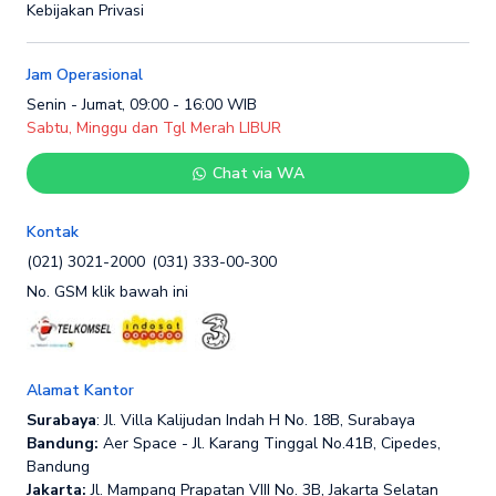
Kebijakan Privasi
Jam Operasional
Senin - Jumat, 09:00 - 16:00 WIB
Sabtu, Minggu dan Tgl Merah LIBUR
Chat via WA
Kontak
(021) 3021-2000
(031) 333-00-300
No. GSM klik bawah ini
Alamat Kantor
Surabaya
: Jl. Villa Kalijudan Indah H No. 18B, Surabaya
Bandung:
Aer Space - Jl. Karang Tinggal No.41B, Cipedes,
Bandung
Jakarta:
Jl. Mampang Prapatan VIII No. 3B, Jakarta Selatan