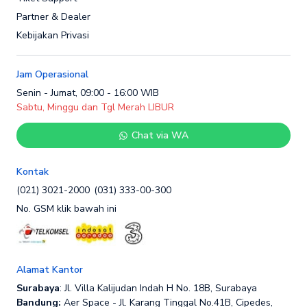
Partner & Dealer
Kebijakan Privasi
Jam Operasional
Senin - Jumat, 09:00 - 16:00 WIB
Sabtu, Minggu dan Tgl Merah LIBUR
Chat via WA
Kontak
(021) 3021-2000
(031) 333-00-300
No. GSM klik bawah ini
Alamat Kantor
Surabaya
: Jl. Villa Kalijudan Indah H No. 18B, Surabaya
Bandung:
Aer Space - Jl. Karang Tinggal No.41B, Cipedes,