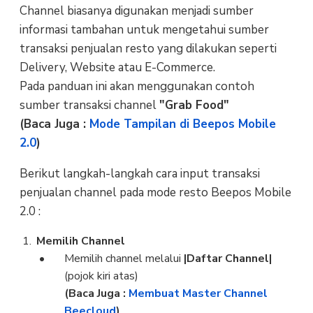
Channel biasanya digunakan menjadi sumber
informasi tambahan untuk mengetahui sumber
transaksi penjualan resto yang dilakukan seperti
Delivery, Website atau E-Commerce.
Pada panduan ini akan menggunakan contoh
sumber transaksi channel
"Grab Food"
(Baca Juga :
Mode Tampilan di Beepos Mobile
2.0
)
Berikut langkah-langkah cara input transaksi
penjualan channel pada mode resto Beepos Mobile
2.0 :
Memilih Channel
Memilih channel melalui
|Daftar Channel|
(pojok kiri atas)
(Baca Juga :
Membuat Master Channel
Beecloud
)