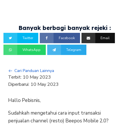
Banyak berbagi banyak rejeki :
Twitter
Facebook
Email
WhatsApp
Telegram
Cari Panduan Lainnya
Terbit:
10 May 2023
Diperbarui:
10 May 2023
Hallo Pebisnis,
Sudahkah mengetahui cara input transaksi
penjualan channel (resto) Beepos Mobile 2.0?