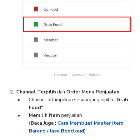
Gambar 2. Memilih Channel
Channel Terpilih
dan
Order Menu Penjualan
Channel ditampilkan sesuai yang dipilih
"Grab
Food"
Memilih item
penjualan
(Baca Juga :
Cara Membuat Master Item
Barang / Jasa Beecloud
)