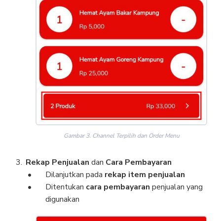
Gambar 3. Channel Terpilih dan Order Menu
Rekap Penjualan
dan
Cara Pembayaran
Dilanjutkan pada
rekap item penjualan
Ditentukan
cara pembayaran
penjualan yang
digunakan