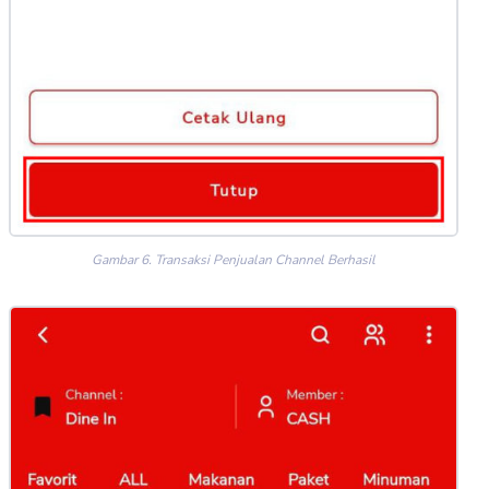
Gambar 6. Transaksi Penjualan Channel Berhasil