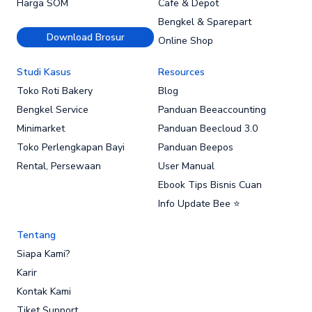
Harga SOM
Cafe & Depot
Bengkel & Sparepart
Download Brosur
Online Shop
Studi Kasus
Resources
Toko Roti Bakery
Blog
Bengkel Service
Panduan Beeaccounting
Minimarket
Panduan Beecloud 3.0
Toko Perlengkapan Bayi
Panduan Beepos
Rental, Persewaan
User Manual
Ebook Tips Bisnis Cuan
Info Update Bee ⭐
Tentang
Siapa Kami?
Karir
Kontak Kami
Tiket Support