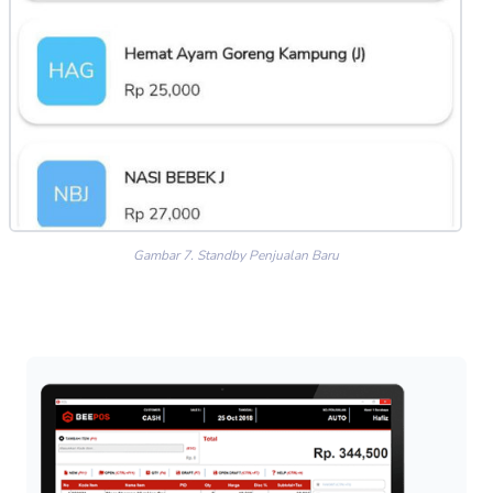
Gambar 7. Standby Penjualan Baru