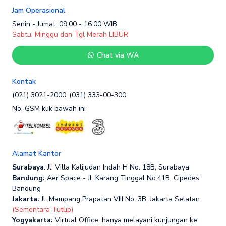
Jam Operasional
Senin - Jumat, 09:00 - 16:00 WIB
Sabtu, Minggu dan Tgl Merah LIBUR
Chat via WA
Kontak
(021) 3021-2000
(031) 333-00-300
No. GSM klik bawah ini
Alamat Kantor
Surabaya
: Jl. Villa Kalijudan Indah H No. 18B, Surabaya
Bandung:
Aer Space - Jl. Karang Tinggal No.41B, Cipedes,
Bandung
Jakarta:
Jl. Mampang Prapatan VIII No. 3B, Jakarta Selatan
(Sementara Tutup)
Yogyakarta:
Virtual Office, hanya melayani kunjungan ke