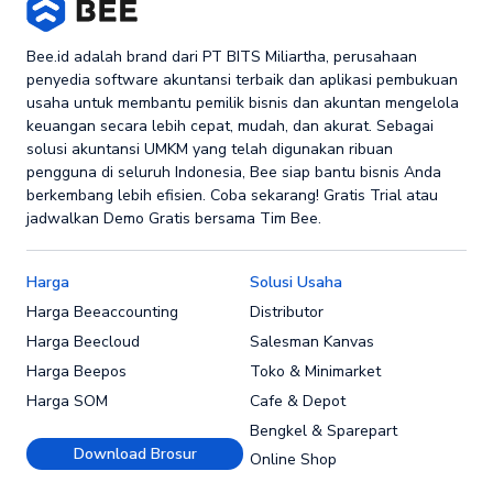
Bee.id adalah brand dari PT BITS Miliartha, perusahaan
penyedia software akuntansi terbaik dan aplikasi pembukuan
usaha untuk membantu pemilik bisnis dan akuntan mengelola
keuangan secara lebih cepat, mudah, dan akurat. Sebagai
solusi akuntansi UMKM yang telah digunakan ribuan
pengguna di seluruh Indonesia, Bee siap bantu bisnis Anda
berkembang lebih efisien. Coba sekarang! Gratis Trial atau
jadwalkan Demo Gratis bersama Tim Bee.
Harga
Solusi Usaha
Harga Beeaccounting
Distributor
Harga Beecloud
Salesman Kanvas
Harga Beepos
Toko & Minimarket
Harga SOM
Cafe & Depot
Bengkel & Sparepart
Download Brosur
Online Shop