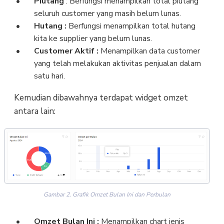
Piutang
: Berfungsi menampilkan total piutang
seluruh customer yang masih belum lunas.
Hutang :
Berfungsi menampilkan total hutang
kita ke supplier yang belum lunas.
Customer Aktif :
Menampilkan data customer
yang telah melakukan aktivitas penjualan dalam
satu hari.
Kemudian dibawahnya terdapat widget omzet
antara lain:
Gambar 2. Grafik Omzet Bulan Ini dan Perbulan
Omzet Bulan Ini :
Menampilkan chart jenis