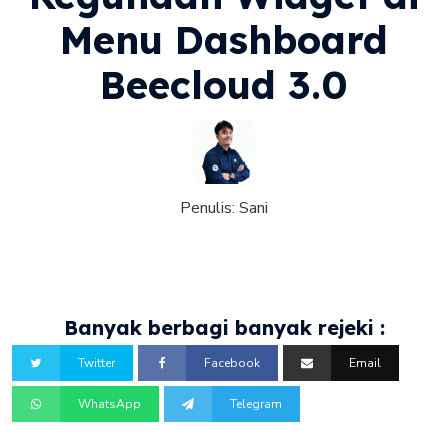
Menu Dashboard
Beecloud 3.0
Penulis:
Sani
Banyak berbagi banyak rejeki :
Twitter
Facebook
Email
WhatsApp
Telegram