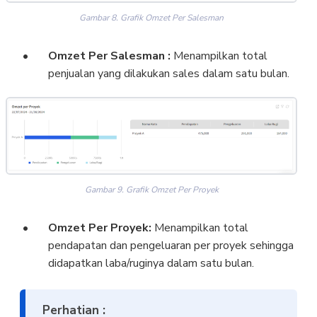
Gambar 8. Grafik Omzet Per Salesman
Omzet Per Salesman :
Menampilkan total
penjualan yang dilakukan sales dalam satu bulan.
Gambar 9. Grafik Omzet Per Proyek
Omzet Per Proyek:
Menampilkan total
pendapatan dan pengeluaran per proyek sehingga
didapatkan laba/ruginya dalam satu bulan.
Perhatian :