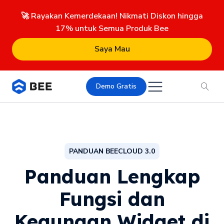
🚀 Rayakan Kemerdekaan! Nikmati Diskon hingga
17% untuk Semua Produk Bee
Saya Mau
Demo Gratis
PANDUAN BEECLOUD 3.0
Panduan Lengkap
Fungsi dan
Kegunaan Widget di