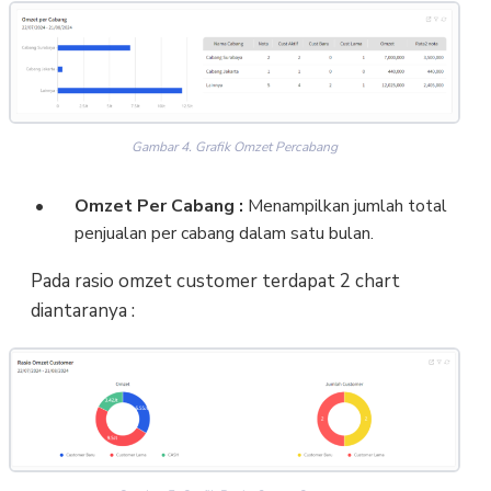
Gambar 4. Grafik Omzet Percabang
Omzet Per Cabang :
Menampilkan jumlah total
penjualan per cabang dalam satu bulan.
Pada rasio omzet customer terdapat 2 chart
diantaranya :