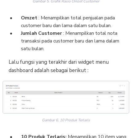
Gambar 5. Grafik Rasio Omzet Customer
Omzet
: Menampilkan total penjualan pada
customer baru dan lama dalam satu bulan.
Jumlah Customer
: Menampilkan total nota
transaksi pada customer baru dan lama dalam
satu bulan.
Lalu fungsi yang terakhir dari widget menu
dashboard adalah sebagai berikut :
Gambar 6. 10 Produk Terlaris
10 Produk Terlaris:
Menampilkan 10 item yang