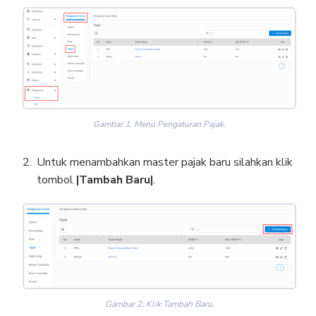
Gambar 1. Menu Pengaturan Pajak.
Untuk menambahkan master pajak baru silahkan klik
tombol
|Tambah Baru|
.
Gambar 2. Klik Tambah Baru.