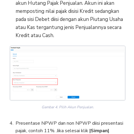
akun Hutang Pajak Penjualan. Akun ini akan
memposting nilai pajak disisi Kredit sedangkan
pada sisi Debet diisi dengan akun Piutang Usaha
atau Kas tergantung jenis Penjualannya secara
Kredit atau Cash.
Gambar 4. Pilih Akun Penjualan.
Presentase NPWP dan non NPWP diisi presentasi
pajak, contoh 11%. Jika selesai klik
|Simpan|
.