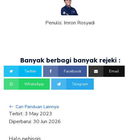
Penulis:
Imron Rosyadi
Banyak berbagi banyak rejeki :
Twitter
Facebook
Email
WhatsApp
Telegram
Cari Panduan Lainnya
Terbit:
3 May 2023
Diperbarui:
30 Jun 2026
Halo pebisnis,