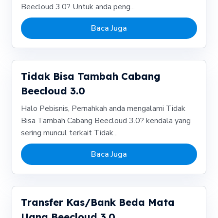
Beecloud 3.0? Untuk anda peng...
Baca Juga
Tidak Bisa Tambah Cabang
Beecloud 3.0
Halo Pebisnis, Pernahkah anda mengalami Tidak
Bisa Tambah Cabang Beecloud 3.0? kendala yang
sering muncul terkait Tidak...
Baca Juga
Transfer Kas/Bank Beda Mata
Uang Beecloud 3.0