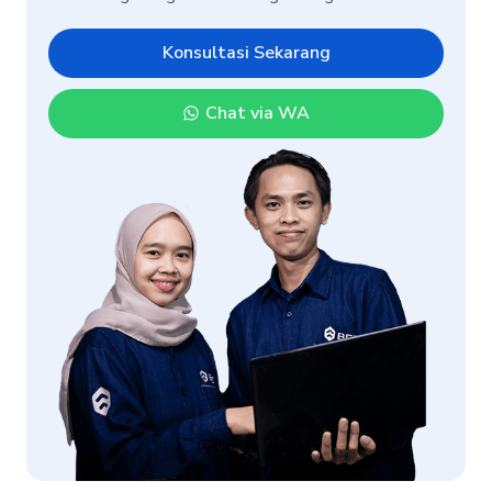
Konsultasi Sekarang
Chat via WA