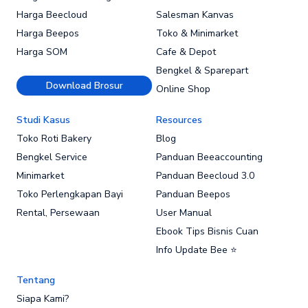
Harga Beecloud
Salesman Kanvas
Harga Beepos
Toko & Minimarket
Harga SOM
Cafe & Depot
Bengkel & Sparepart
Download Brosur
Online Shop
Studi Kasus
Resources
Toko Roti Bakery
Blog
Bengkel Service
Panduan Beeaccounting
Minimarket
Panduan Beecloud 3.0
Toko Perlengkapan Bayi
Panduan Beepos
Rental, Persewaan
User Manual
Ebook Tips Bisnis Cuan
Info Update Bee ⭐
Tentang
Siapa Kami?