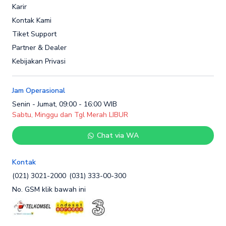
Karir
Kontak Kami
Tiket Support
Partner & Dealer
Kebijakan Privasi
Jam Operasional
Senin - Jumat, 09:00 - 16:00 WIB
Sabtu, Minggu dan Tgl Merah LIBUR
Chat via WA
Kontak
(021) 3021-2000
(031) 333-00-300
No. GSM klik bawah ini