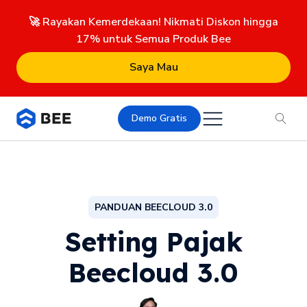
🚀 Rayakan Kemerdekaan! Nikmati Diskon hingga
17% untuk Semua Produk Bee
Saya Mau
Demo Gratis
PANDUAN BEECLOUD 3.0
Setting Pajak
Beecloud 3.0