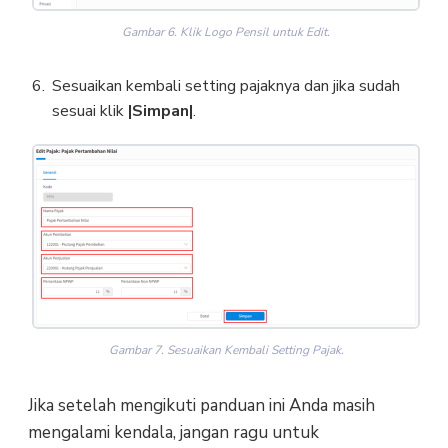
Gambar 6. Klik Logo Pensil untuk Edit.
Sesuaikan kembali setting pajaknya dan jika sudah
sesuai klik
|Simpan|
.
Gambar 7. Sesuaikan Kembali Setting Pajak.
Jika setelah mengikuti panduan ini Anda masih
mengalami kendala, jangan ragu untuk