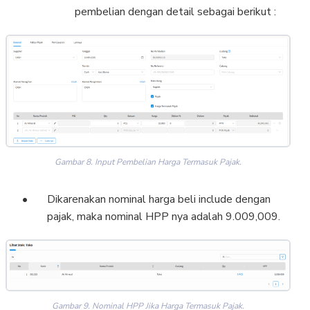
pembelian dengan detail sebagai berikut :
Gambar 8. Input Pembelian Harga Termasuk Pajak.
Dikarenakan nominal harga beli include dengan
pajak, maka nominal HPP nya adalah 9.009,009.
Gambar 9. Nominal HPP Jika Harga Termasuk Pajak.