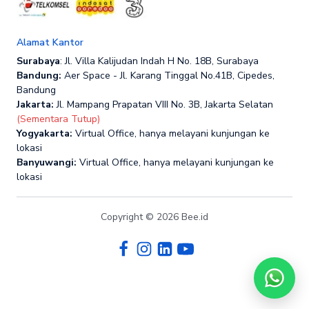
Alamat Kantor
Surabaya
: Jl. Villa Kalijudan Indah H No. 18B, Surabaya
Bandung:
Aer Space - Jl. Karang Tinggal No.41B, Cipedes,
Bandung
Jakarta:
Jl. Mampang Prapatan VIII No. 3B, Jakarta Selatan
(Sementara Tutup)
Yogyakarta:
Virtual Office, hanya melayani kunjungan ke
lokasi
Banyuwangi:
Virtual Office, hanya melayani kunjungan ke
lokasi
Copyright © 2026 Bee.id