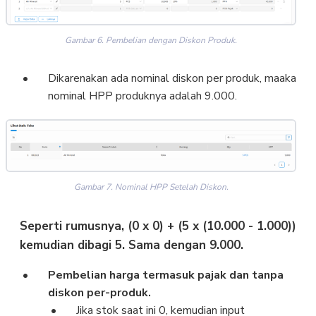
Gambar 6. Pembelian dengan Diskon Produk.
Dikarenakan ada nominal diskon per produk, maaka
nominal HPP produknya adalah 9.000.
Gambar 7. Nominal HPP Setelah Diskon.
Seperti rumusnya, (0 x 0) + (5 x (10.000 - 1.000))
kemudian dibagi 5. Sama dengan 9.000.
Pembelian harga termasuk pajak dan tanpa
diskon per-produk.
Jika stok saat ini 0, kemudian input