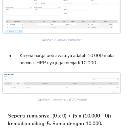
Gambar 2. Input Pembelian.
Karena harga beli awalnya adalah 10.000 maka
nominal HPP nya juga menjadi 10.000.
Gambar 3. Nominal HPP Produk.
Seperti rumusnya, (0 x 0) + (5 x (10.000 - 0))
kemudian dibagi 5. Sama dengan 10.000.