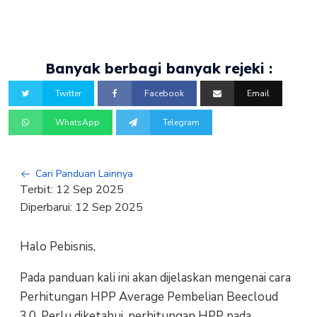
Banyak berbagi banyak rejeki :
Twitter
Facebook
Email
WhatsApp
Telegram
Cari Panduan Lainnya
Terbit:
12 Sep 2025
Diperbarui:
12 Sep 2025
Halo Pebisnis,
Pada panduan kali ini akan dijelaskan mengenai cara
Perhitungan HPP Average Pembelian Beecloud
3.0. Perlu diketahui, perhitungan HPP pada