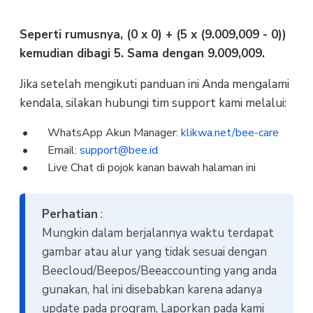
Seperti rumusnya, (0 x 0) + (5 x (9.009,009 - 0))
kemudian dibagi 5. Sama dengan 9.009,009.
Jika setelah mengikuti panduan ini Anda mengalami
kendala, silakan hubungi tim support kami melalui:
WhatsApp Akun Manager:
klikwa.net/bee-care
Email:
support@bee.id
Live Chat di pojok kanan bawah halaman ini
Perhatian
:
Mungkin dalam berjalannya waktu terdapat
gambar atau alur yang tidak sesuai dengan
Beecloud/Beepos/Beeaccounting yang anda
gunakan, hal ini disebabkan karena adanya
update pada program, Laporkan pada kami