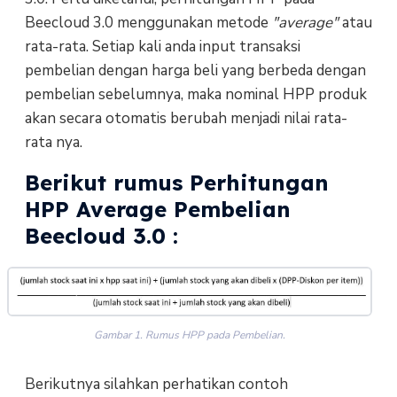
Beecloud 3.0 menggunakan metode
"average"
atau
rata-rata. Setiap kali anda input transaksi
pembelian dengan harga beli yang berbeda dengan
pembelian sebelumnya, maka nominal HPP produk
akan secara otomatis berubah menjadi nilai rata-
rata nya.
Berikut rumus Perhitungan
HPP Average Pembelian
Beecloud 3.0 :
Gambar 1. Rumus HPP pada Pembelian.
Berikutnya silahkan perhatikan contoh