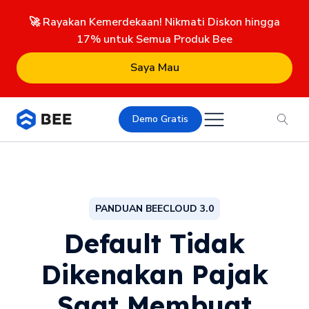
🚀 Rayakan Kemerdekaan! Nikmati Diskon hingga
17% untuk Semua Produk Bee
Saya Mau
Demo Gratis
PANDUAN BEECLOUD 3.0
Default Tidak
Dikenakan Pajak
Saat Membuat