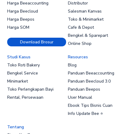
Harga Beeaccounting
Distributor
Harga Beecloud
Salesman Kanvas
Harga Beepos
Toko & Minimarket
Harga SOM
Cafe & Depot
Bengkel & Sparepart
Download Brosur
Online Shop
Studi Kasus
Resources
Toko Roti Bakery
Blog
Bengkel Service
Panduan Beeaccounting
Minimarket
Panduan Beecloud 3.0
Toko Perlengkapan Bayi
Panduan Beepos
Rental, Persewaan
User Manual
Ebook Tips Bisnis Cuan
Info Update Bee ⭐
Tentang