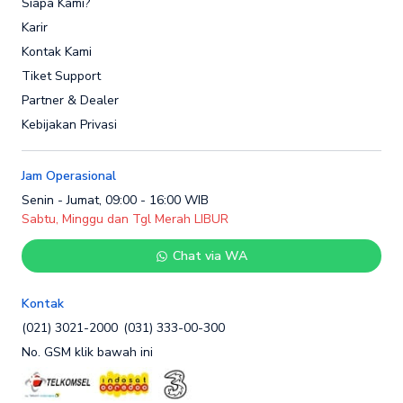
Siapa Kami?
Karir
Kontak Kami
Tiket Support
Partner & Dealer
Kebijakan Privasi
Jam Operasional
Senin - Jumat, 09:00 - 16:00 WIB
Sabtu, Minggu dan Tgl Merah LIBUR
Chat via WA
Kontak
(021) 3021-2000
(031) 333-00-300
No. GSM klik bawah ini