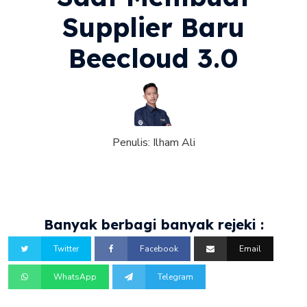
Supplier Baru
Beecloud 3.0
Penulis:
Ilham Ali
Banyak berbagi banyak rejeki :
Twitter
Facebook
Email
WhatsApp
Telegram