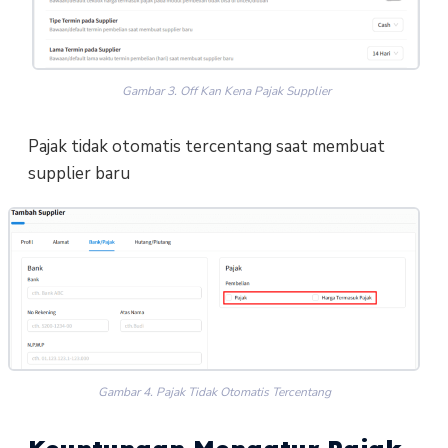
Gambar 3. Off Kan Kena Pajak Supplier
Pajak tidak otomatis tercentang saat membuat
supplier baru
Gambar 4. Pajak Tidak Otomatis Tercentang