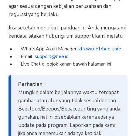
agar sesuai dengan kebijakan perusahaan dan
regulasi yang berlaku.
Jika setelah mengikuti panduan ini Anda mengalami
kendala, silakan hubungi tim support kami melalui:
WhatsApp Akun Manager:
klikwa.net/bee-care
Email:
support@bee.id
Live Chat di pojok kanan bawah halaman ini
Perhatian
:
Mungkin dalam berjalannya waktu terdapat
gambar atau alur yang tidak sesuai dengan
Beecloud/Beepos/Beeaccounting yang anda
gunakan, hal ini disebabkan karena adanya
update pada program, Laporkan pada kami
jika anda menemukan adanya ketidak