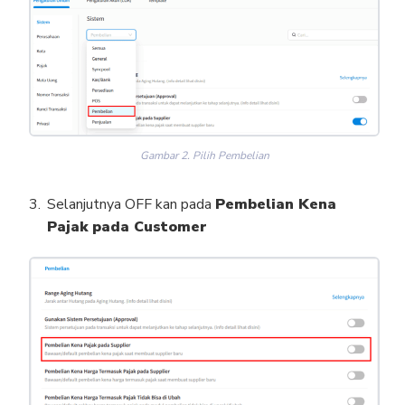
Gambar 2. Pilih Pembelian
Selanjutnya OFF kan pada
Pembelian Kena
Pajak pada Customer