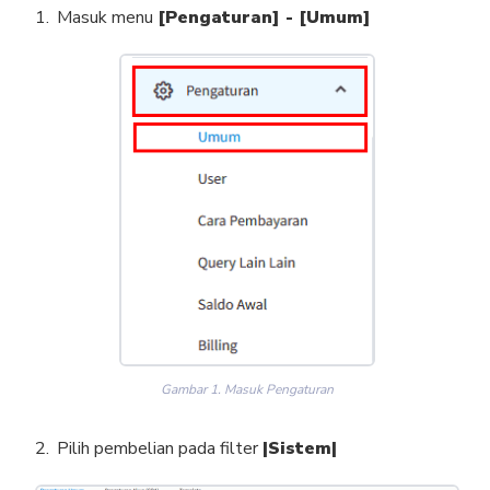
Masuk menu
[Pengaturan] - [Umum]
Gambar 1. Masuk Pengaturan
Pilih pembelian pada filter
|Sistem|