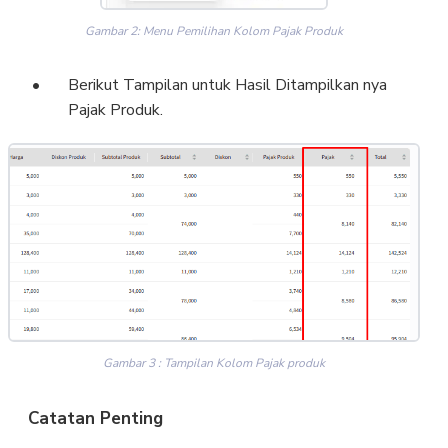
Gambar 2: Menu Pemilihan Kolom Pajak Produk
Berikut Tampilan untuk Hasil Ditampilkan nya
Pajak Produk.
Gambar 3 : Tampilan Kolom Pajak produk
Catatan Penting