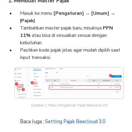
1. Membuat Master Pajak
Masuk ke menu
[Pengaturan] → [Umum] →
|Pajak|
.
Tambahkan master pajak baru, misalnya
PPN
11%
atau bisa di sesuaikan sesuai dengan
kebutuhan.
Pastikan kode pajak jelas agar mudah dipilih saat
input transaksi.
Gambar 1: Menu Pengaturan Pajak Beecloud 3.0
Baca Juga :
Setting Pajak Beecloud 3.0