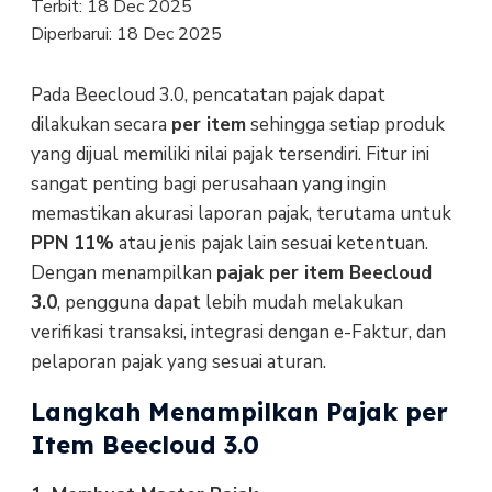
Terbit:
18 Dec 2025
Diperbarui:
18 Dec 2025
Pada Beecloud 3.0, pencatatan pajak dapat
dilakukan secara
per item
sehingga setiap produk
yang dijual memiliki nilai pajak tersendiri. Fitur ini
sangat penting bagi perusahaan yang ingin
memastikan akurasi laporan pajak, terutama untuk
PPN 11%
atau jenis pajak lain sesuai ketentuan.
Dengan menampilkan
pajak per item Beecloud
3.0
, pengguna dapat lebih mudah melakukan
verifikasi transaksi, integrasi dengan e-Faktur, dan
pelaporan pajak yang sesuai aturan.
Langkah Menampilkan Pajak per
Item Beecloud 3.0