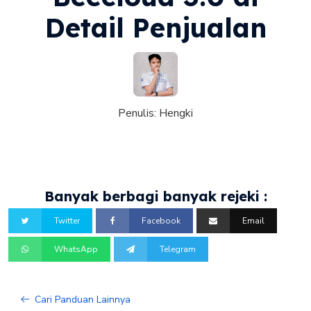
Detail Penjualan
Penulis:
Hengki
Banyak berbagi banyak rejeki :
Twitter
Facebook
Email
WhatsApp
Telegram
Cari Panduan Lainnya