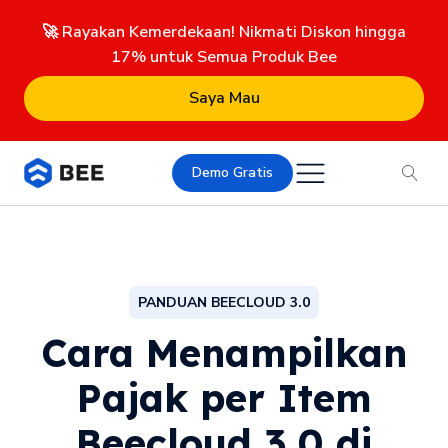
🚀 Rayakan Kemerdekaan! Nikmati Diskon hingga
17% untuk Semua Produk Bee
Saya Mau
Demo Gratis
PANDUAN BEECLOUD 3.0
Cara Menampilkan
Pajak per Item
Beecloud 3.0 di