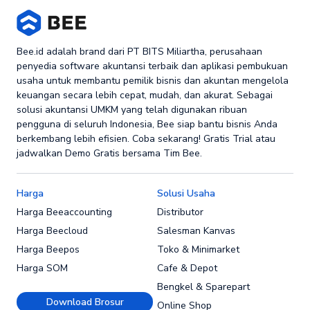
Bee.id adalah brand dari PT BITS Miliartha, perusahaan
penyedia software akuntansi terbaik dan aplikasi pembukuan
usaha untuk membantu pemilik bisnis dan akuntan mengelola
keuangan secara lebih cepat, mudah, dan akurat. Sebagai
solusi akuntansi UMKM yang telah digunakan ribuan
pengguna di seluruh Indonesia, Bee siap bantu bisnis Anda
berkembang lebih efisien. Coba sekarang! Gratis Trial atau
jadwalkan Demo Gratis bersama Tim Bee.
Harga
Solusi Usaha
Harga Beeaccounting
Distributor
Harga Beecloud
Salesman Kanvas
Harga Beepos
Toko & Minimarket
Harga SOM
Cafe & Depot
Bengkel & Sparepart
Download Brosur
Online Shop