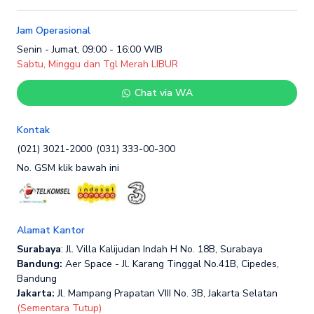
Jam Operasional
Senin - Jumat, 09:00 - 16:00 WIB
Sabtu, Minggu dan Tgl Merah LIBUR
Chat via WA
Kontak
(021) 3021-2000
(031) 333-00-300
No. GSM klik bawah ini
Alamat Kantor
Surabaya
: Jl. Villa Kalijudan Indah H No. 18B, Surabaya
Bandung:
Aer Space - Jl. Karang Tinggal No.41B, Cipedes,
Bandung
Jakarta:
Jl. Mampang Prapatan VIII No. 3B, Jakarta Selatan
(Sementara Tutup)