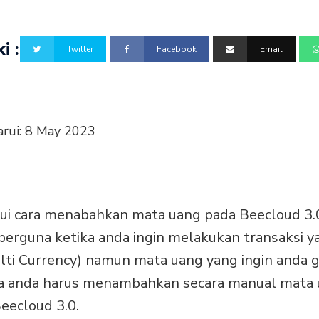
i :
Twitter
Facebook
Email
arui:
8 May 2023
ui cara menabahkan mata uang pada Beecloud 3
 berguna ketika anda ingin melakukan transaksi
lti Currency) namun mata uang yang ingin anda g
ka anda harus menambahkan secara manual mata 
Beecloud 3.0.