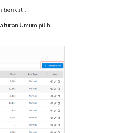
berikut :
aturan Umum
pilih