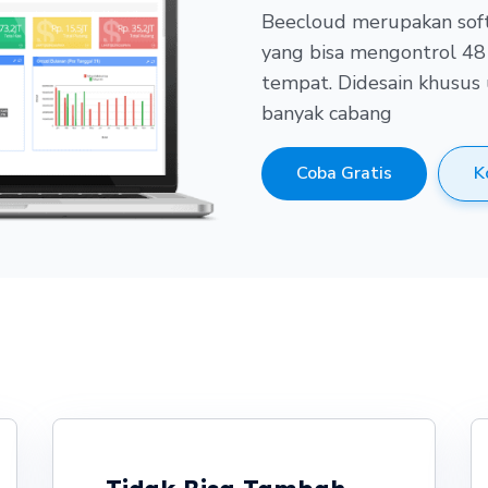
Beecloud merupakan soft
yang bisa mengontrol 48
tempat.
Didesain khusus 
banyak cabang
Coba Gratis
K