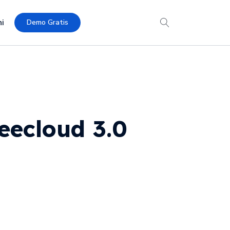
i
Demo Gratis
ecloud 3.0