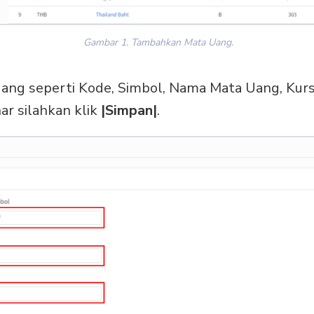
Gambar 1. Tambahkan Mata Uang.
ang seperti Kode, Simbol, Nama Mata Uang, Kurs d
r silahkan klik
|Simpan|
.