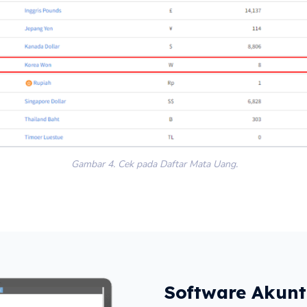
Gambar 4. Cek pada Daftar Mata Uang.
Software Akunt