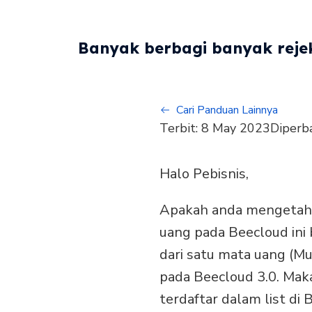
Banyak berbagi banyak rejek
Cari Panduan Lainnya
Terbit:
8 May 2023
Diperb
Halo Pebisnis,
Apakah anda mengetah
uang pada Beecloud ini
dari satu mata uang (Mu
pada Beecloud 3.0. Ma
terdaftar dalam list di 