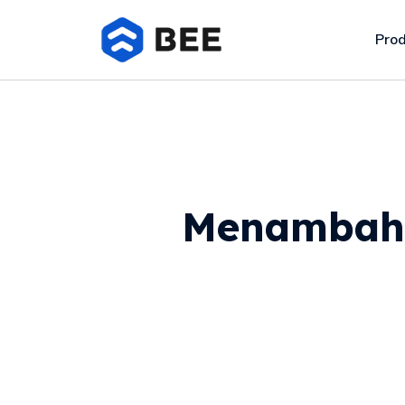
Pro
Menambahk