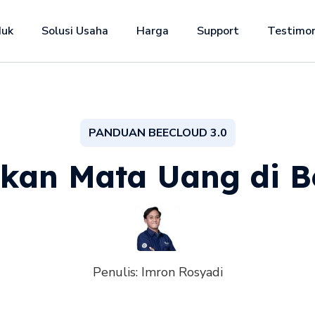
duk
Solusi Usaha
Harga
Support
Testimon
PANDUAN BEECLOUD 3.0
an Mata Uang di Be
Penulis:
Imron Rosyadi