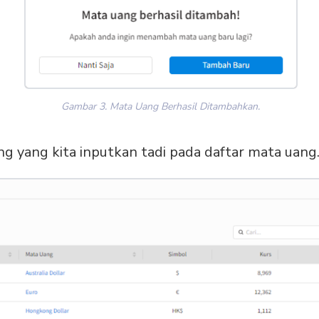
Gambar 3. Mata Uang Berhasil Ditambahkan.
g yang kita inputkan tadi pada daftar mata uang