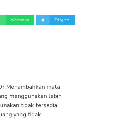
WhatsApp
Telegram
.0? Menambahkan mata
 yang menggunakan lebih
unakan tidak tersedia
uang yang tidak