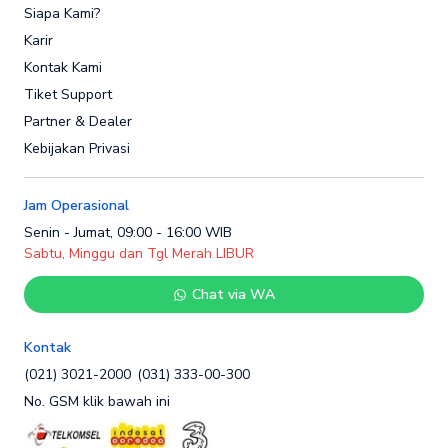
Siapa Kami?
Karir
Kontak Kami
Tiket Support
Partner & Dealer
Kebijakan Privasi
Jam Operasional
Senin - Jumat, 09:00 - 16:00 WIB
Sabtu, Minggu dan Tgl Merah LIBUR
Chat via WA
Kontak
(021) 3021-2000
(031) 333-00-300
No. GSM klik bawah ini