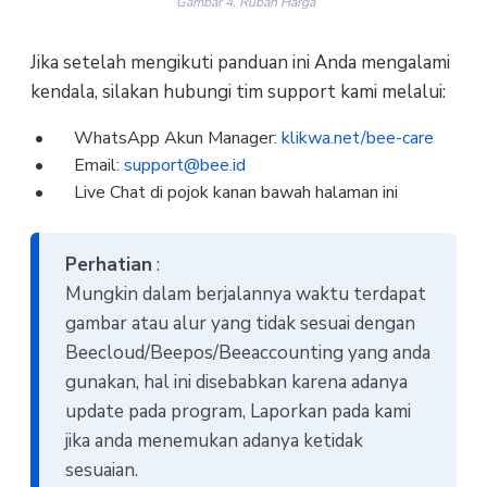
Gambar 4. Rubah Harga
Jika setelah mengikuti panduan ini Anda mengalami
kendala, silakan hubungi tim support kami melalui:
WhatsApp Akun Manager:
klikwa.net/bee-care
Email:
support@bee.id
Live Chat di pojok kanan bawah halaman ini
Perhatian
:
Mungkin dalam berjalannya waktu terdapat
gambar atau alur yang tidak sesuai dengan
Beecloud/Beepos/Beeaccounting yang anda
gunakan, hal ini disebabkan karena adanya
update pada program, Laporkan pada kami
jika anda menemukan adanya ketidak
sesuaian.