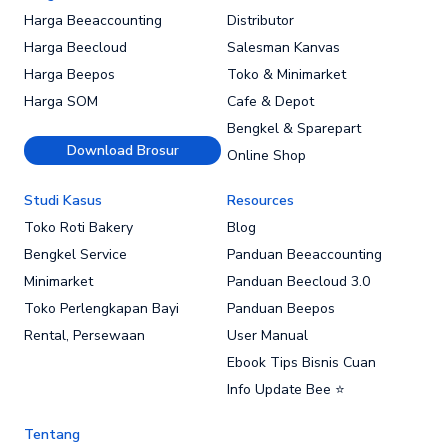
Harga Beeaccounting
Distributor
Harga Beecloud
Salesman Kanvas
Harga Beepos
Toko & Minimarket
Harga SOM
Cafe & Depot
Bengkel & Sparepart
Download Brosur
Online Shop
Studi Kasus
Resources
Toko Roti Bakery
Blog
Bengkel Service
Panduan Beeaccounting
Minimarket
Panduan Beecloud 3.0
Toko Perlengkapan Bayi
Panduan Beepos
Rental, Persewaan
User Manual
Ebook Tips Bisnis Cuan
Info Update Bee ⭐
Tentang