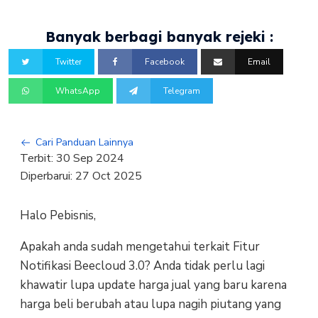
Banyak berbagi banyak rejeki :
Twitter
Facebook
Email
WhatsApp
Telegram
Cari Panduan Lainnya
Terbit:
30 Sep 2024
Diperbarui:
27 Oct 2025
Halo Pebisnis,
Apakah anda sudah mengetahui terkait Fitur
Notifikasi Beecloud 3.0? Anda tidak perlu lagi
khawatir lupa update harga jual yang baru karena
harga beli berubah atau lupa nagih piutang yang