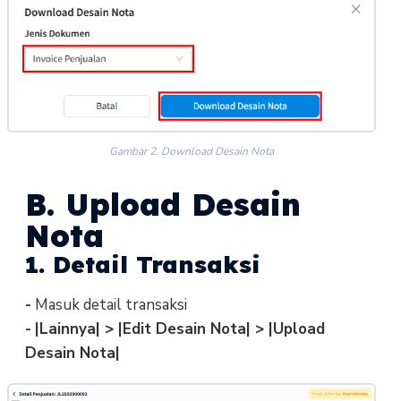
Gambar 2. Download Desain Nota
B. Upload Desain
Nota
1. Detail Transaksi
-
Masuk detail transaksi
-
|Lainnya| > |Edit Desain Nota| > |Upload
Desain Nota|