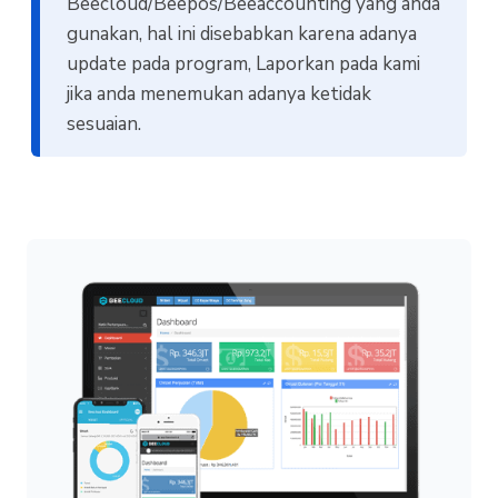
Beecloud/Beepos/Beeaccounting yang anda
gunakan, hal ini disebabkan karena adanya
update pada program, Laporkan pada kami
jika anda menemukan adanya ketidak
sesuaian.