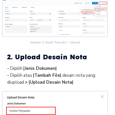
Gambar 3. Detail Transaksi - Upload
2. Upload Desain Nota
-
Dipilih
|Jenis Dokumen|
-
Dipilih atau
|Tambah File|
desain nota yang
diupload
> |Upload Desain Nota|