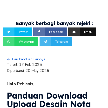
Banyak berbagi banyak rejeki :
Twitter
Facebook
Email
WhatsApp
Telegram
Cari Panduan Lainnya
Terbit:
17 Feb 2025
Diperbarui:
20 May 2025
Halo Pebisnis,
Panduan Download
Upload Desain Nota