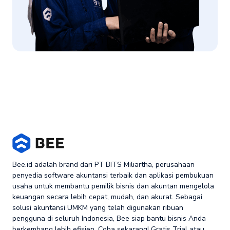
Bee.id adalah brand dari PT BITS Miliartha, perusahaan
penyedia software akuntansi terbaik dan aplikasi pembukuan
usaha untuk membantu pemilik bisnis dan akuntan mengelola
keuangan secara lebih cepat, mudah, dan akurat. Sebagai
solusi akuntansi UMKM yang telah digunakan ribuan
pengguna di seluruh Indonesia, Bee siap bantu bisnis Anda
berkembang lebih efisien. Coba sekarang! Gratis Trial atau