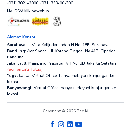
(021) 3021-2000
(031) 333-00-300
No. GSM klik bawah ini
Alamat Kantor
Surabaya
: Jl. Villa Kalijudan Indah H No. 18B, Surabaya
Bandung:
Aer Space - Jl. Karang Tinggal No.41B, Cipedes,
Bandung
Jakarta:
Jl. Mampang Prapatan VIII No. 3B, Jakarta Selatan
(Sementara Tutup)
Yogyakarta:
Virtual Office, hanya melayani kunjungan ke
lokasi
Banyuwangi:
Virtual Office, hanya melayani kunjungan ke
lokasi
Copyright © 2026 Bee.id