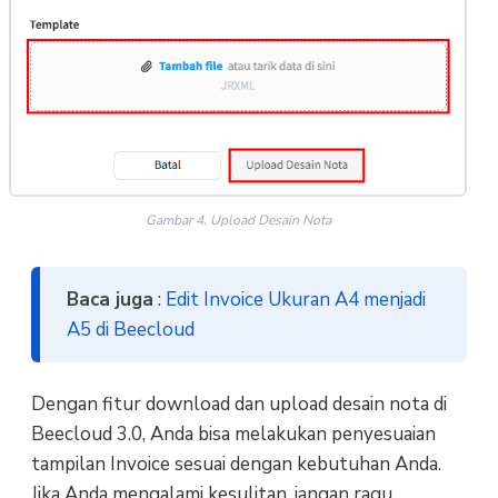
Gambar 4. Upload Desain Nota
Baca juga
:
Edit Invoice Ukuran A4 menjadi
A5 di Beecloud
Dengan fitur download dan upload desain nota di
Beecloud 3.0, Anda bisa melakukan penyesuaian
tampilan Invoice sesuai dengan kebutuhan Anda.
Jika Anda mengalami kesulitan, jangan ragu