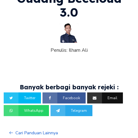
3.0
Penulis:
Ilham Ali
Banyak berbagi banyak rejeki :
Twitter
Facebook
Email
WhatsApp
Telegram
Cari Panduan Lainnya