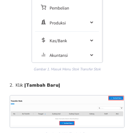
Gambar 1. Masuk Menu Stok Transfer Stok
Klik
|Tambah Baru|