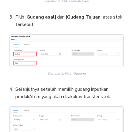
Gambar 2. Klik Tambah Baru
Pilih
|Gudang asal|
dan
|Gudang Tujuan|
atas stok
tersebut
Gambar 3. Pilih Gudang
Selanjutnya setelah memilih gudang inputkan
produk/item yang akan dilakukan transfer stok