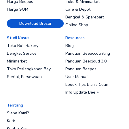
Harga Beepos
Toko & Minimarket
Harga SOM
Cafe & Depot
Bengkel & Sparepart
Download Brosur
Online Shop
Studi Kasus
Resources
Toko Roti Bakery
Blog
Bengkel Service
Panduan Beeaccounting
Minimarket
Panduan Beecloud 3.0
Toko Perlengkapan Bayi
Panduan Beepos
Rental, Persewaan
User Manual
Ebook Tips Bisnis Cuan
Info Update Bee ⭐
Tentang
Siapa Kami?
Karir
Kontak Kami