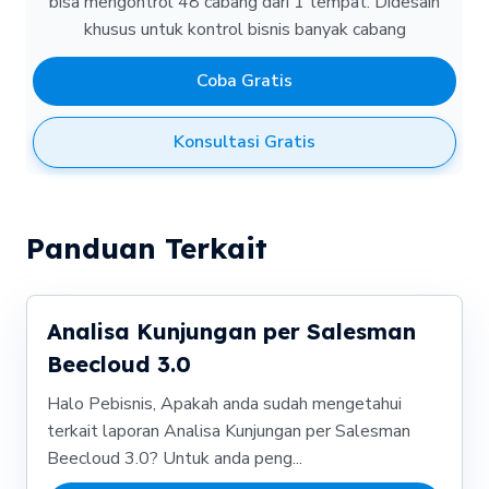
bisa mengontrol 48 cabang dari 1 tempat.
Didesain
khusus untuk kontrol bisnis banyak cabang
Coba Gratis
Konsultasi Gratis
Panduan Terkait
Analisa Kunjungan per Salesman
Beecloud 3.0
Halo Pebisnis, Apakah anda sudah mengetahui
terkait laporan Analisa Kunjungan per Salesman
Beecloud 3.0? Untuk anda peng...