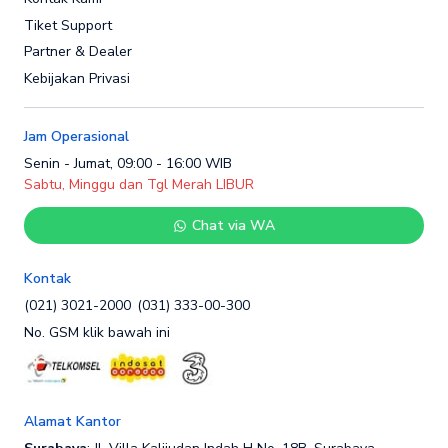
Tiket Support
Partner & Dealer
Kebijakan Privasi
Jam Operasional
Senin - Jumat, 09:00 - 16:00 WIB
Sabtu, Minggu dan Tgl Merah LIBUR
Chat via WA
Kontak
(021) 3021-2000
(031) 333-00-300
No. GSM klik bawah ini
Alamat Kantor