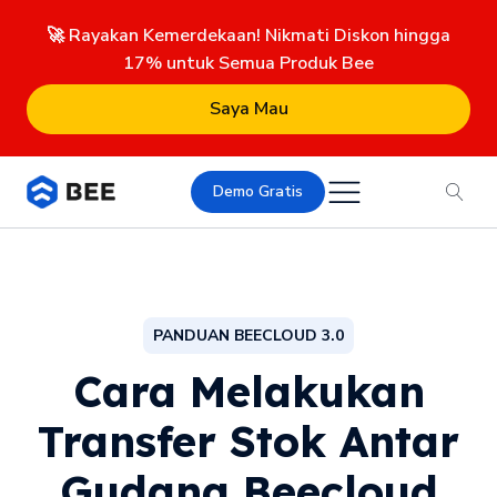
🚀 Rayakan Kemerdekaan! Nikmati Diskon hingga
17% untuk Semua Produk Bee
Saya Mau
Demo Gratis
PANDUAN BEECLOUD 3.0
Cara Melakukan
Transfer Stok Antar
Gudang Beecloud