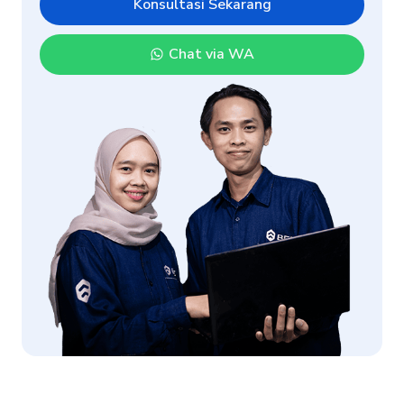
Konsultasi Sekarang
Chat via WA