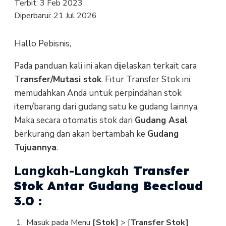
Terbit:
3 Feb 2023
Diperbarui:
21 Jul 2026
Hallo Pebisnis,
Pada panduan kali ini akan dijelaskan terkait cara
T
ransfer/Mutasi stok
. Fitur Transfer Stok ini
memudahkan Anda untuk perpindahan stok
item/barang dari gudang satu ke gudang lainnya.
Maka secara otomatis stok dari
Gudang Asal
berkurang dan akan bertambah ke
Gudang
Tujuannya
.
Langkah-Langkah
Transfer
Stok Antar Gudang Beecloud
3.0 :
Masuk pada Menu
[Stok]
> [
Transfer Stok]