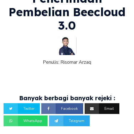
Pembelian Beecloud
3.0
Penulis:
Risomar Arzaq
Banyak berbagi banyak rejeki :
Twitter
Facebook
Email
WhatsApp
Telegram