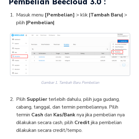
Pembelian Beecloud 3.0 :
Masuk menu
[Pembelian]
> klik
|Tambah Baru|
>
pilih
|Pembelian|
Gambar 1. Tambah Baru Pembelian
Pilih
Supplier
terlebih dahulu, pilih juga gudang,
cabang, tanggal, dan termin pembeliannya. Pilih
termin
Cash
dan
Kas/Bank
nya jika pembelian nya
dilakukan secara cash, pilih
Credit
jika pembelian
dilakukan secara credit/tempo.