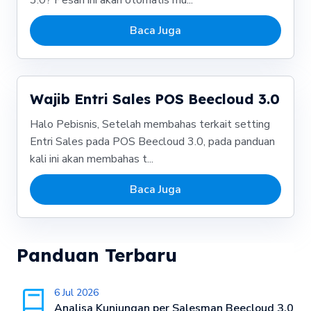
3.0? Pesan ini akan otomatis mu...
Baca Juga
Wajib Entri Sales POS Beecloud 3.0
Halo Pebisnis, Setelah membahas terkait setting
Entri Sales pada POS Beecloud 3.0, pada panduan
kali ini akan membahas t...
Baca Juga
Panduan Terbaru
6 Jul 2026
Analisa Kunjungan per Salesman Beecloud 3.0