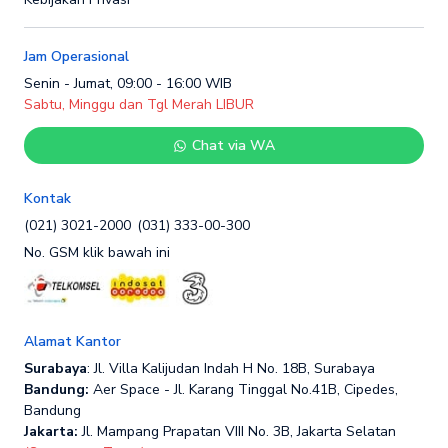
Jam Operasional
Senin - Jumat, 09:00 - 16:00 WIB
Sabtu, Minggu dan Tgl Merah LIBUR
Chat via WA
Kontak
(021) 3021-2000
(031) 333-00-300
No. GSM klik bawah ini
Alamat Kantor
Surabaya
: Jl. Villa Kalijudan Indah H No. 18B, Surabaya
Bandung:
Aer Space - Jl. Karang Tinggal No.41B, Cipedes,
Bandung
Jakarta:
Jl. Mampang Prapatan VIII No. 3B, Jakarta Selatan