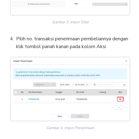
Gambar 3. Impor Data
Pilih no. transaksi penerimaan pembeliannya dengan
klik tombol panah kanan pada kolom Aksi
Gambar 4. Impor Penerimaan