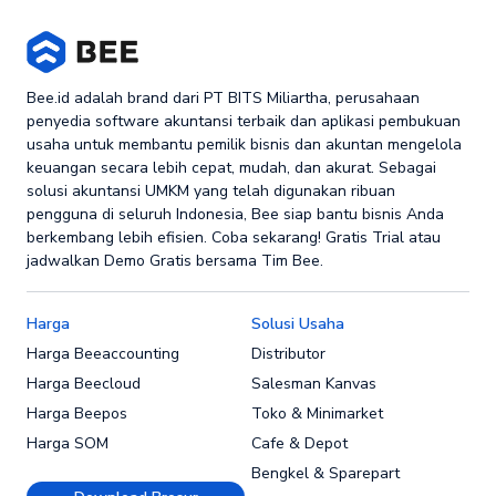
Bee.id adalah brand dari PT BITS Miliartha, perusahaan
penyedia software akuntansi terbaik dan aplikasi pembukuan
usaha untuk membantu pemilik bisnis dan akuntan mengelola
keuangan secara lebih cepat, mudah, dan akurat. Sebagai
solusi akuntansi UMKM yang telah digunakan ribuan
pengguna di seluruh Indonesia, Bee siap bantu bisnis Anda
berkembang lebih efisien. Coba sekarang! Gratis Trial atau
jadwalkan Demo Gratis bersama Tim Bee.
Harga
Solusi Usaha
Harga Beeaccounting
Distributor
Harga Beecloud
Salesman Kanvas
Harga Beepos
Toko & Minimarket
Harga SOM
Cafe & Depot
Bengkel & Sparepart