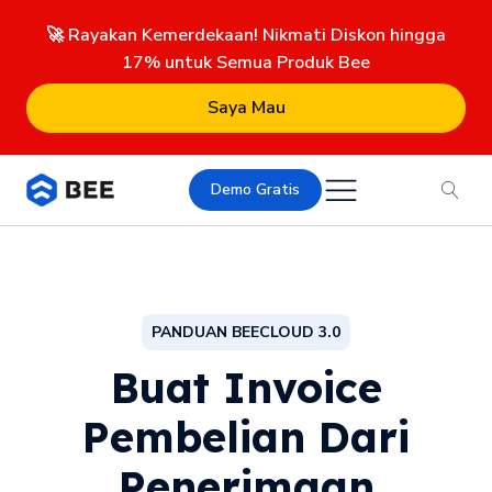
🚀 Rayakan Kemerdekaan! Nikmati Diskon hingga
17% untuk Semua Produk Bee
Saya Mau
Demo Gratis
PANDUAN BEECLOUD 3.0
Buat Invoice
Pembelian Dari
Penerimaan