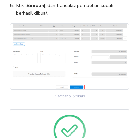
Klik
|Simpan|
, dan transaksi pembelian sudah
berhasil dibuat
Gambar 5. Simpan