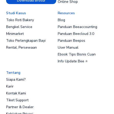
Download Brosur
Online Shop
Studi Kasus
Resources
Toko Roti Bakery
Blog
Bengkel Service
Panduan Beeaccounting
Minimarket
Panduan Beecloud 3.0
Toko Perlengkapan Bayi
Panduan Beepos
Rental, Persewaan
User Manual
Ebook Tips Bisnis Cuan
Info Update Bee ⭐
Tentang
Siapa Kami?
Karir
Kontak Kami
Tiket Support
Partner & Dealer
Kebijakan Privasi