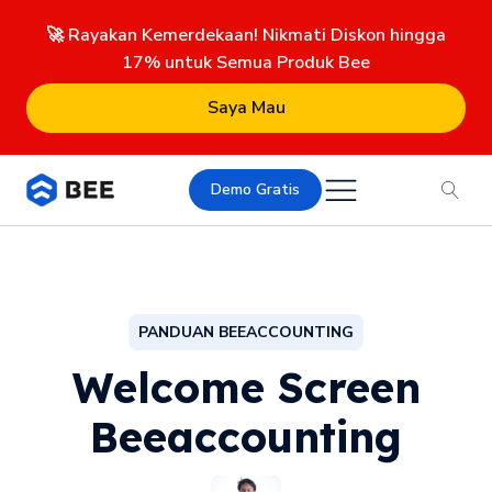
🚀 Rayakan Kemerdekaan! Nikmati Diskon hingga
17% untuk Semua Produk Bee
Saya Mau
Demo Gratis
PANDUAN BEEACCOUNTING
Welcome Screen
Beeaccounting