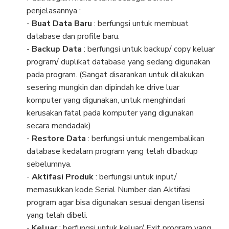
penjelasannya :
-
Buat Data Baru
: berfungsi untuk membuat
database dan profile baru.
-
Backup Data
: berfungsi untuk backup/ copy keluar
program/ duplikat database yang sedang digunakan
pada program. (Sangat disarankan untuk dilakukan
sesering mungkin dan dipindah ke drive luar
komputer yang digunakan, untuk menghindari
kerusakan fatal pada komputer yang digunakan
secara mendadak)
-
Restore Data
: berfungsi untuk mengembalikan
database kedalam program yang telah dibackup
sebelumnya.
-
Aktifasi Produk
: berfungsi untuk input/
memasukkan kode Serial Number dan Aktifasi
program agar bisa digunakan sesuai dengan lisensi
yang telah dibeli.
-
Keluar
: berfungsi untuk keluar/ Exit program yang