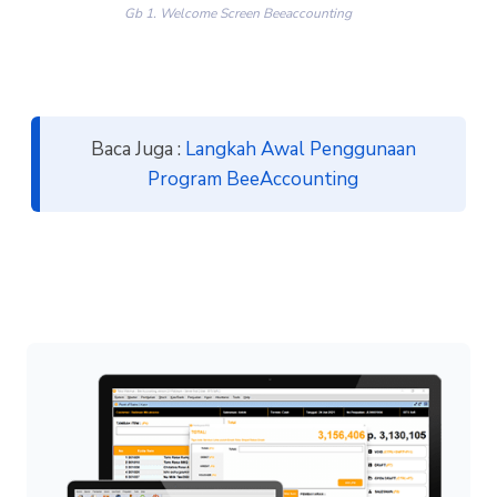
Gb 1. Welcome Screen Beeaccounting
Baca Juga :
Langkah Awal Penggunaan
Program BeeAccounting