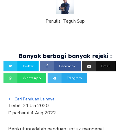
Penulis:
Teguh Sup
Banyak berbagi banyak rejeki :
Twitter
Facebook
Email
WhatsApp
Telegram
Cari Panduan Lainnya
Terbit:
21 Jan 2020
Diperbarui:
4 Aug 2022
Berikut ini adalah panduan untuk mengenal