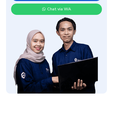
Chat via WA