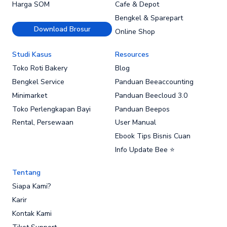
Harga SOM
Cafe & Depot
Bengkel & Sparepart
Download Brosur
Online Shop
Studi Kasus
Resources
Toko Roti Bakery
Blog
Bengkel Service
Panduan Beeaccounting
Minimarket
Panduan Beecloud 3.0
Toko Perlengkapan Bayi
Panduan Beepos
Rental, Persewaan
User Manual
Ebook Tips Bisnis Cuan
Info Update Bee ⭐
Tentang
Siapa Kami?
Karir
Kontak Kami