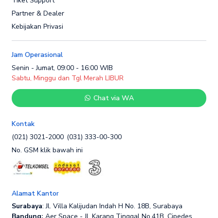
Tiket Support
Partner & Dealer
Kebijakan Privasi
Jam Operasional
Senin - Jumat, 09:00 - 16:00 WIB
Sabtu, Minggu dan Tgl Merah LIBUR
Chat via WA
Kontak
(021) 3021-2000
(031) 333-00-300
No. GSM klik bawah ini
Alamat Kantor
Surabaya
: Jl. Villa Kalijudan Indah H No. 18B, Surabaya
Bandung:
Aer Space - Jl. Karang Tinggal No.41B, Cipedes,