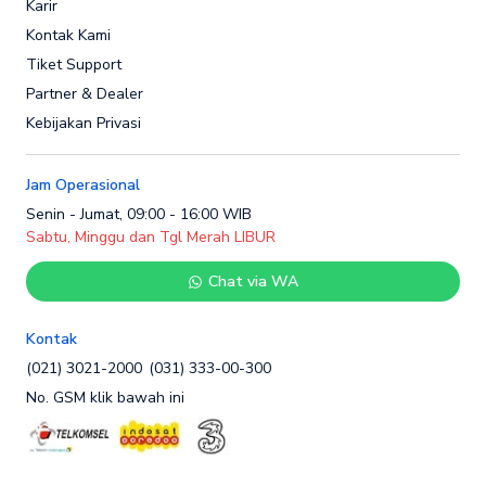
Karir
Kontak Kami
Tiket Support
Partner & Dealer
Kebijakan Privasi
Jam Operasional
Senin - Jumat, 09:00 - 16:00 WIB
Sabtu, Minggu dan Tgl Merah LIBUR
Chat via WA
Kontak
(021) 3021-2000
(031) 333-00-300
No. GSM klik bawah ini