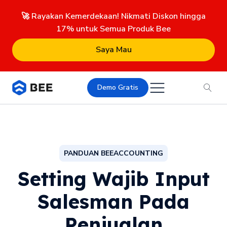
🚀 Rayakan Kemerdekaan! Nikmati Diskon hingga
17% untuk Semua Produk Bee
Saya Mau
Demo Gratis
PANDUAN BEEACCOUNTING
Setting Wajib Input
Salesman Pada
Penjualan