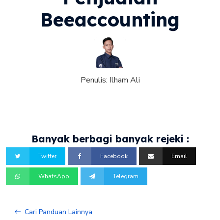
Beeaccounting
Penulis:
Ilham Ali
Banyak berbagi banyak rejeki :
Twitter
Facebook
Email
WhatsApp
Telegram
Cari Panduan Lainnya