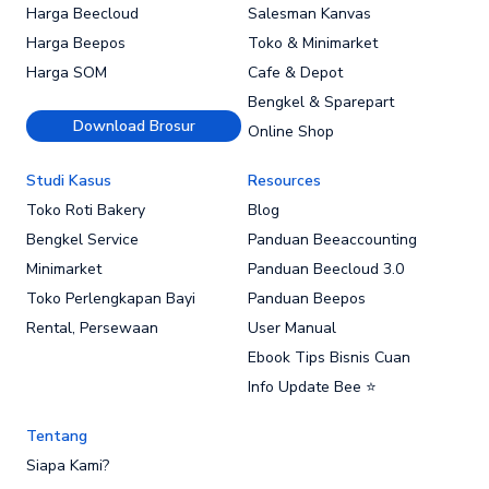
Harga Beecloud
Salesman Kanvas
Harga Beepos
Toko & Minimarket
Harga SOM
Cafe & Depot
Bengkel & Sparepart
Download Brosur
Online Shop
Studi Kasus
Resources
Toko Roti Bakery
Blog
Bengkel Service
Panduan Beeaccounting
Minimarket
Panduan Beecloud 3.0
Toko Perlengkapan Bayi
Panduan Beepos
Rental, Persewaan
User Manual
Ebook Tips Bisnis Cuan
Info Update Bee ⭐
Tentang
Siapa Kami?