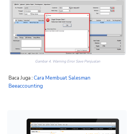
Gambar 4. Warning Error Save Penjualan
Baca Juga :
Cara Membuat Salesman
Beeaccounting