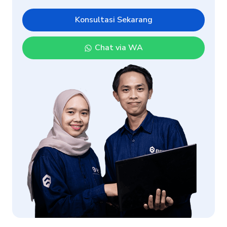
Konsultasi Sekarang
Chat via WA