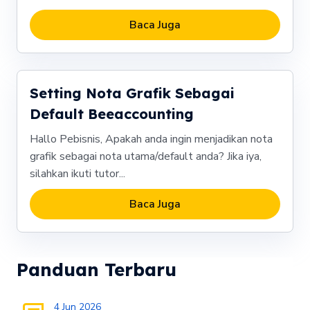
Baca Juga
Setting Nota Grafik Sebagai
Default Beeaccounting
Hallo Pebisnis, Apakah anda ingin menjadikan nota
grafik sebagai nota utama/default anda? Jika iya,
silahkan ikuti tutor...
Baca Juga
Panduan Terbaru
4 Jun 2026