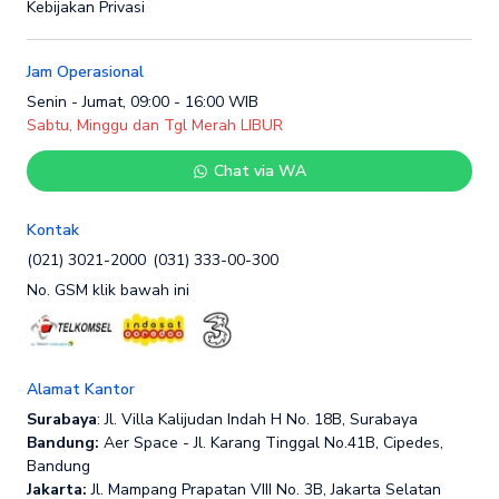
Kebijakan Privasi
Jam Operasional
Senin - Jumat, 09:00 - 16:00 WIB
Sabtu, Minggu dan Tgl Merah LIBUR
Chat via WA
Kontak
(021) 3021-2000
(031) 333-00-300
No. GSM klik bawah ini
Alamat Kantor
Surabaya
: Jl. Villa Kalijudan Indah H No. 18B, Surabaya
Bandung:
Aer Space - Jl. Karang Tinggal No.41B, Cipedes,
Bandung
Jakarta:
Jl. Mampang Prapatan VIII No. 3B, Jakarta Selatan