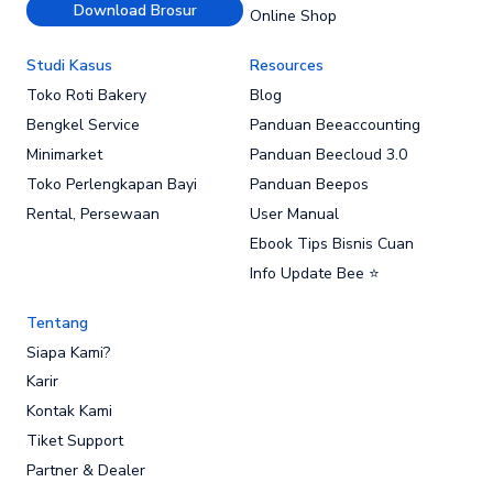
Download Brosur
Online Shop
Studi Kasus
Resources
Toko Roti Bakery
Blog
Bengkel Service
Panduan Beeaccounting
Minimarket
Panduan Beecloud 3.0
Toko Perlengkapan Bayi
Panduan Beepos
Rental, Persewaan
User Manual
Ebook Tips Bisnis Cuan
Info Update Bee ⭐
Tentang
Siapa Kami?
Karir
Kontak Kami
Tiket Support
Partner & Dealer