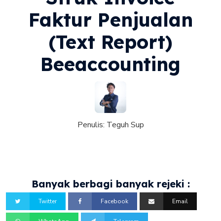
Faktur Penjualan
(Text Report)
Beeaccounting
Penulis:
Teguh Sup
Banyak berbagi banyak rejeki :
Twitter
Facebook
Email