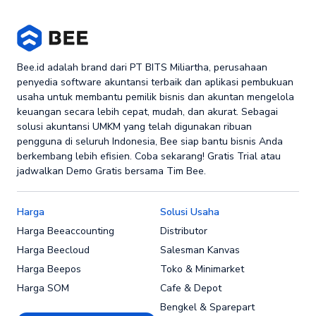
Bee.id adalah brand dari PT BITS Miliartha, perusahaan
penyedia software akuntansi terbaik dan aplikasi pembukuan
usaha untuk membantu pemilik bisnis dan akuntan mengelola
keuangan secara lebih cepat, mudah, dan akurat. Sebagai
solusi akuntansi UMKM yang telah digunakan ribuan
pengguna di seluruh Indonesia, Bee siap bantu bisnis Anda
berkembang lebih efisien. Coba sekarang! Gratis Trial atau
jadwalkan Demo Gratis bersama Tim Bee.
Harga
Solusi Usaha
Harga Beeaccounting
Distributor
Harga Beecloud
Salesman Kanvas
Harga Beepos
Toko & Minimarket
Harga SOM
Cafe & Depot
Bengkel & Sparepart