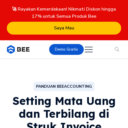
🚀 Rayakan Kemerdekaan! Nikmati Diskon hingga
17% untuk Semua Produk Bee
Saya Mau
Demo Gratis
PANDUAN BEEACCOUNTING
Setting Mata Uang
dan Terbilang di
Struk Invoice