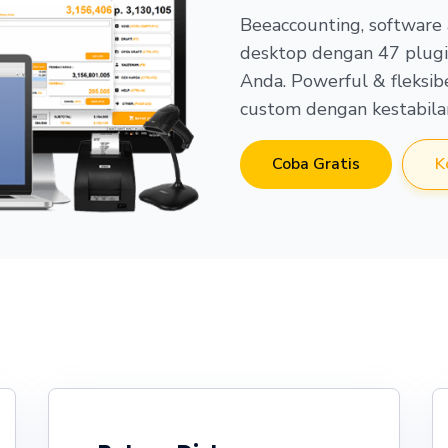
Beeaccounting, software 
desktop dengan 47 plugi
Anda. Powerful & fleksib
custom dengan kestabilan
Coba Gratis
K