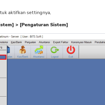
tuk aktifkan settingnya,
istem] > [Pengaturan Sistem]