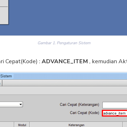
Gambar 1. Pengaturan Sistem
ri Cepat(Kode) :
ADVANCE_ITEM
, kemudian Akt