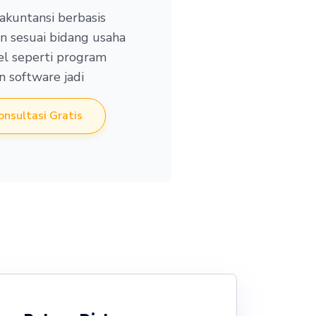
akuntansi berbasis
n sesuai bidang usaha
el seperti program
 software jadi
onsultasi Gratis