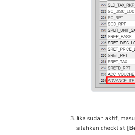
Jika sudah aktif, ma
silahkan checklist
[Be