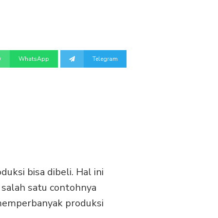
WhatsApp
Telegram
ksi bisa dibeli. Hal ini
an salah satu contohnya
n memperbanyak produksi