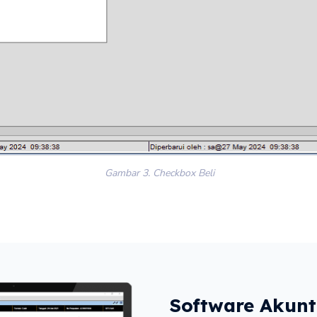
Gambar 3. Checkbox Beli
Software Akunt