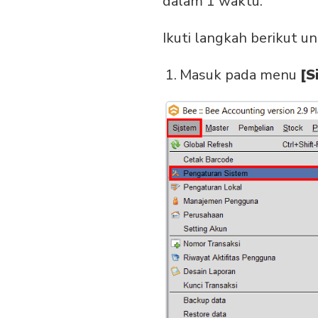
dalam 1 waktu.
Ikuti langkah berikut un
Masuk pada menu
[S