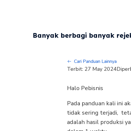
Banyak berbagi banyak rejek
Cari Panduan Lainnya
Terbit:
27 May 2024
Diper
Halo Pebisnis
Pada panduan kali ini ak
tidak sering terjadi, te
adalah hasil produksi 