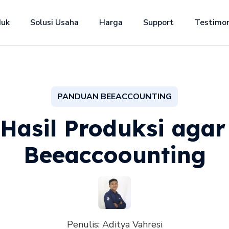
duk
Solusi Usaha
Harga
Support
Testimon
PANDUAN BEEACCOUNTING
Hasil Produksi agar 
Beeaccoounting
Penulis:
Aditya Vahresi