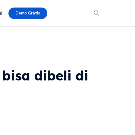
i
Demo Gratis
bisa dibeli di