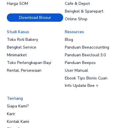
Harga SOM
Cafe & Depot
Bengkel & Sparepart
Download Brosur
Online Shop
Studi Kasus
Resources
Toko Roti Bakery
Blog
Bengkel Service
Panduan Beeaccounting
Minimarket
Panduan Beecloud 3.0
Toko Perlengkapan Bayi
Panduan Beepos
Rental, Persewaan
User Manual
Ebook Tips Bisnis Cuan
Info Update Bee ⭐
Tentang
Siapa Kami?
Karir
Kontak Kami