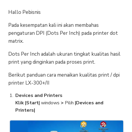
Hallo Pebisnis
Pada kesempatan kali ini akan membahas
pengaturan DPI (Dots Per Inch) pada printer dot
matrix.
Dots Per Inch adalah ukuran tingkat kualitas hasil
print yang dinginkan pada proses print.
Berikut panduan cara menaikan kualitas print / dpi
printer LX-300+/II
Devices and Printers
Klik |Start|
windows
>
Pilih
|Devices and
Printers|