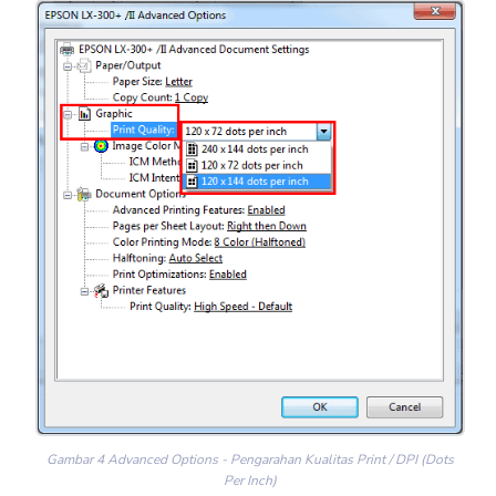
Gambar 4 Advanced Options - Pengarahan Kualitas Print / DPI (Dots
Per Inch)