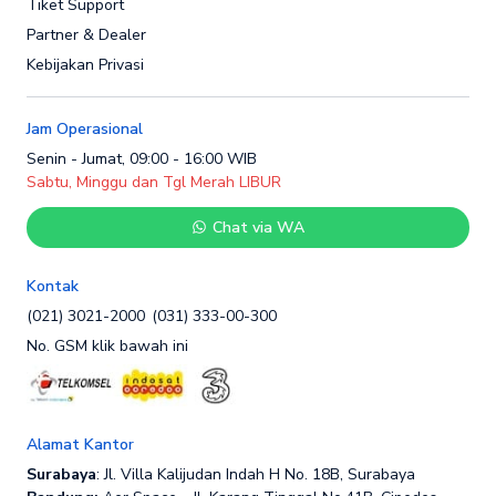
Tiket Support
Partner & Dealer
Kebijakan Privasi
Jam Operasional
Senin - Jumat, 09:00 - 16:00 WIB
Sabtu, Minggu dan Tgl Merah LIBUR
Chat via WA
Kontak
(021) 3021-2000
(031) 333-00-300
No. GSM klik bawah ini
Alamat Kantor
Surabaya
: Jl. Villa Kalijudan Indah H No. 18B, Surabaya