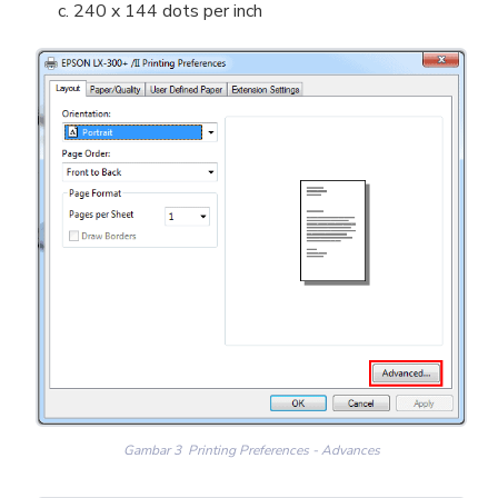
c. 240 x 144 dots per inch
Gambar 3 Printing Preferences - Advances