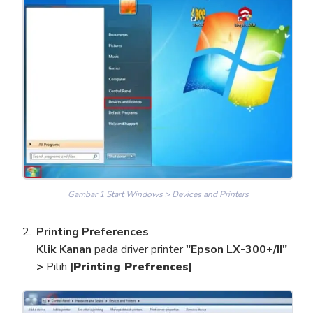
Gambar 1 Start Windows > Devices and Printers
Printing Preferences
Klik Kanan
pada driver printer
"Epson LX-300+/II"
>
Pilih
|Printing Prefrences|