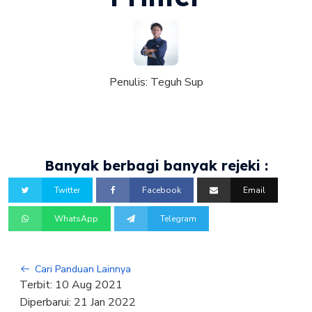
Penulis:
Teguh Sup
Banyak berbagi banyak rejeki :
Twitter
Facebook
Email
WhatsApp
Telegram
Cari Panduan Lainnya
Terbit:
10 Aug 2021
Diperbarui:
21 Jan 2022