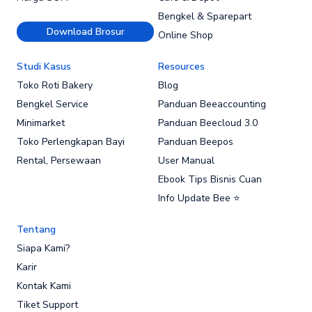
Bengkel & Sparepart
Download Brosur
Online Shop
Studi Kasus
Resources
Toko Roti Bakery
Blog
Bengkel Service
Panduan Beeaccounting
Minimarket
Panduan Beecloud 3.0
Toko Perlengkapan Bayi
Panduan Beepos
Rental, Persewaan
User Manual
Ebook Tips Bisnis Cuan
Info Update Bee ⭐
Tentang
Siapa Kami?
Karir
Kontak Kami
Tiket Support