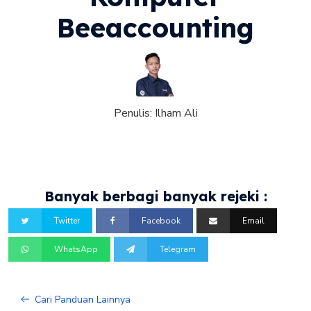
Beeaccounting
Penulis:
Ilham Ali
Banyak berbagi banyak rejeki :
Twitter
Facebook
Email
WhatsApp
Telegram
Cari Panduan Lainnya