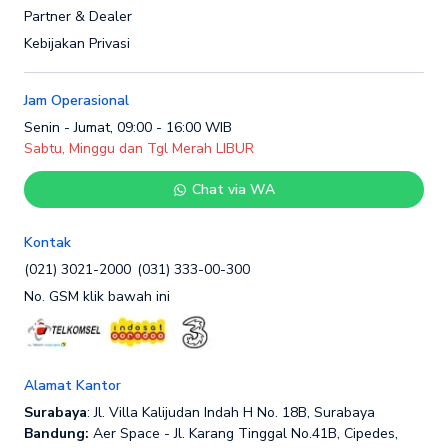
Partner & Dealer
Kebijakan Privasi
Jam Operasional
Senin - Jumat, 09:00 - 16:00 WIB
Sabtu, Minggu dan Tgl Merah LIBUR
Chat via WA
Kontak
(021) 3021-2000
(031) 333-00-300
No. GSM klik bawah ini
Alamat Kantor
Surabaya
: Jl. Villa Kalijudan Indah H No. 18B, Surabaya
Bandung:
Aer Space - Jl. Karang Tinggal No.41B, Cipedes,