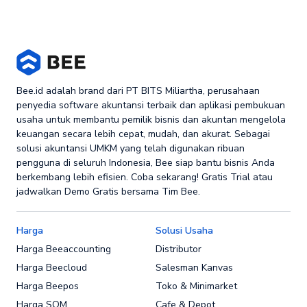
Bee.id adalah brand dari PT BITS Miliartha, perusahaan
penyedia software akuntansi terbaik dan aplikasi pembukuan
usaha untuk membantu pemilik bisnis dan akuntan mengelola
keuangan secara lebih cepat, mudah, dan akurat. Sebagai
solusi akuntansi UMKM yang telah digunakan ribuan
pengguna di seluruh Indonesia, Bee siap bantu bisnis Anda
berkembang lebih efisien. Coba sekarang! Gratis Trial atau
jadwalkan Demo Gratis bersama Tim Bee.
Harga
Solusi Usaha
Harga Beeaccounting
Distributor
Harga Beecloud
Salesman Kanvas
Harga Beepos
Toko & Minimarket
Harga SOM
Cafe & Depot