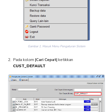
Gambar 1. Masuk Menu Pengaturan Sistem
Pada kolom
|Cari Cepat|
ketikkan
CUST_DEFAULT