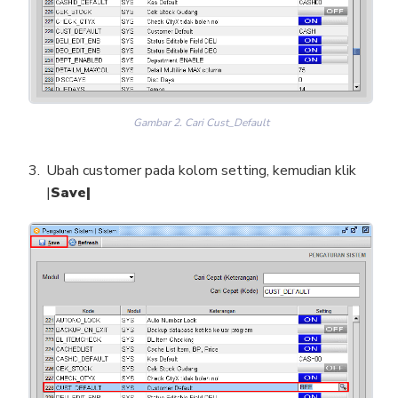
Gambar 2. Cari Cust_Default
Ubah customer pada kolom setting, kemudian klik
|
Save|