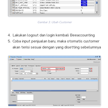
Gambar 3. Ubah Customer
Lakukan logout dan login kembali Beeaccounting
Coba input penjualan baru, maka otomatis customer
akan terisi sesuai dengan yang disetting sebelumnya