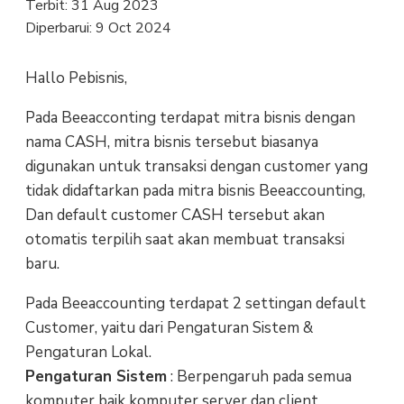
Terbit:
31 Aug 2023
Diperbarui:
9 Oct 2024
Hallo Pebisnis,
Pada Beeacconting terdapat mitra bisnis dengan
nama CASH, mitra bisnis tersebut biasanya
digunakan untuk transaksi dengan customer yang
tidak didaftarkan pada mitra bisnis Beeaccounting,
Dan default customer CASH tersebut akan
otomatis terpilih saat akan membuat transaksi
baru.
Pada Beeaccounting terdapat 2 settingan default
Customer, yaitu dari Pengaturan Sistem &
Pengaturan Lokal.
Pengaturan Sistem
: Berpengaruh pada semua
komputer baik komputer server dan client.