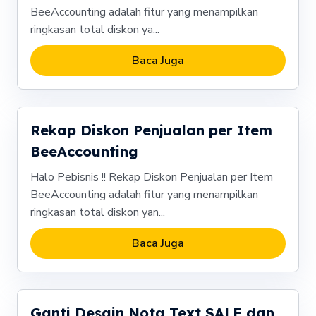
BeeAccounting adalah fitur yang menampilkan
ringkasan total diskon ya...
Baca Juga
Rekap Diskon Penjualan per Item
BeeAccounting
Halo Pebisnis !! Rekap Diskon Penjualan per Item
BeeAccounting adalah fitur yang menampilkan
ringkasan total diskon yan...
Baca Juga
Ganti Desain Nota Text SALE dan