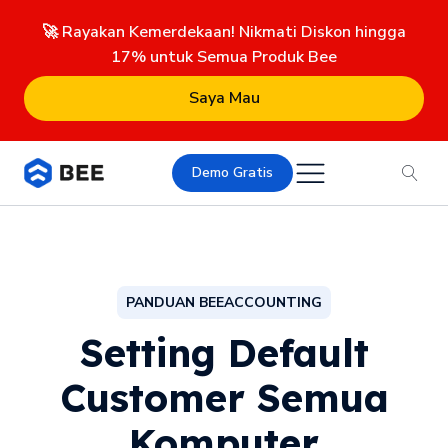
🚀 Rayakan Kemerdekaan! Nikmati Diskon hingga
17% untuk Semua Produk Bee
Saya Mau
Demo Gratis
PANDUAN BEEACCOUNTING
Setting Default
Customer Semua
Komputer