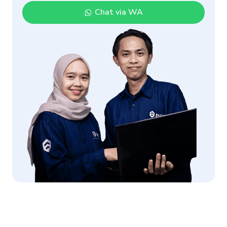
Chat via WA