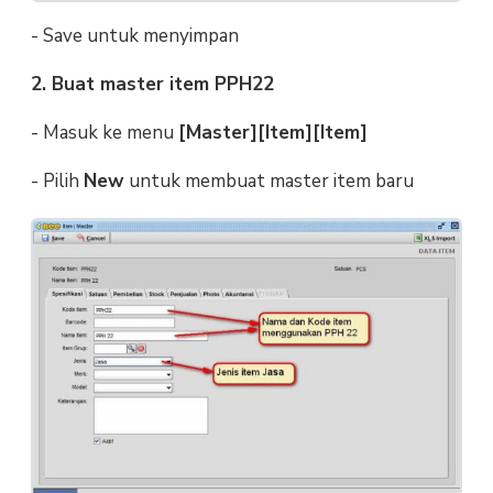
- Save untuk menyimpan
2. Buat master item PPH22
- Masuk ke menu
[Master][Item][Item]
- Pilih
New
untuk membuat master item baru