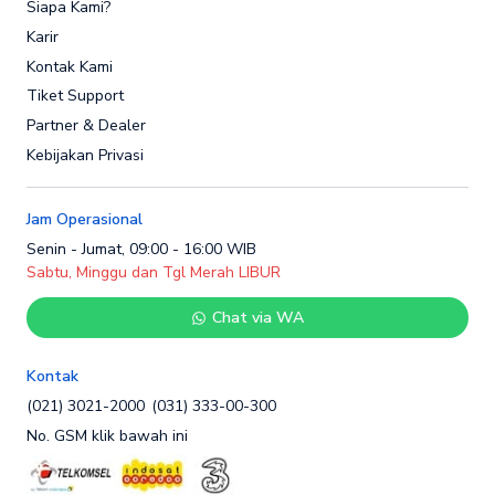
Siapa Kami?
Karir
Kontak Kami
Tiket Support
Partner & Dealer
Kebijakan Privasi
Jam Operasional
Senin - Jumat, 09:00 - 16:00 WIB
Sabtu, Minggu dan Tgl Merah LIBUR
Chat via WA
Kontak
(021) 3021-2000
(031) 333-00-300
No. GSM klik bawah ini