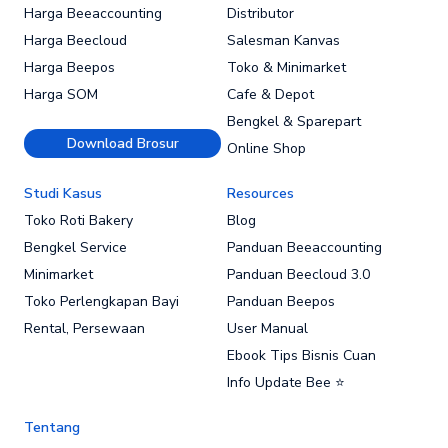
Harga Beeaccounting
Distributor
Harga Beecloud
Salesman Kanvas
Harga Beepos
Toko & Minimarket
Harga SOM
Cafe & Depot
Bengkel & Sparepart
Download Brosur
Online Shop
Studi Kasus
Resources
Toko Roti Bakery
Blog
Bengkel Service
Panduan Beeaccounting
Minimarket
Panduan Beecloud 3.0
Toko Perlengkapan Bayi
Panduan Beepos
Rental, Persewaan
User Manual
Ebook Tips Bisnis Cuan
Info Update Bee ⭐
Tentang