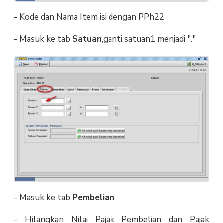
- Kode dan Nama Item isi dengan PPh22
- Masuk ke tab
Satuan
,ganti satuan1 menjadi "."
- Masuk ke tab
Pembelian
- Hilangkan Nilai Pajak Pembelian dan Pajak