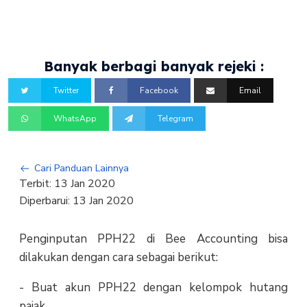
Banyak berbagi banyak rejeki :
Twitter
Facebook
Email
WhatsApp
Telegram
Cari Panduan Lainnya
Terbit:
13 Jan 2020
Diperbarui:
13 Jan 2020
Penginputan PPH22 di Bee Accounting bisa
dilakukan dengan cara sebagai berikut:
- Buat akun PPH22 dengan kelompok hutang
pajak