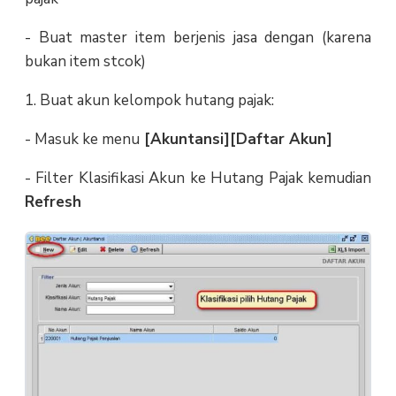
- Buat master item berjenis jasa dengan (karena
bukan item stcok)
1. Buat akun kelompok hutang pajak:
- Masuk ke menu
[Akuntansi][Daftar Akun]
- Filter Klasifikasi Akun ke Hutang Pajak kemudian
Refresh