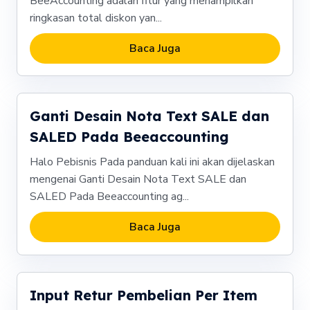
BeeAccounting adalah fitur yang menampilkan
ringkasan total diskon yan...
Baca Juga
Ganti Desain Nota Text SALE dan
SALED Pada Beeaccounting
Halo Pebisnis Pada panduan kali ini akan dijelaskan
mengenai Ganti Desain Nota Text SALE dan
SALED Pada Beeaccounting ag...
Baca Juga
Input Retur Pembelian Per Item