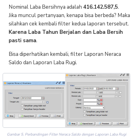
Nominal Laba Bersihnya adalah
416.142.587,5
.
Jika muncul pertanyaan, kenapa bisa berbeda? Maka
silahkan cek kembali filter kedua laporan tersebut.
Karena Laba Tahun Berjalan dan Laba Bersih
pasti sama
.
Bisa diperhatikan kembali, filter Laporan Neraca
Saldo dan Laporan Laba Rugi.
Gambar 5. Perbandingan Filter Neraca Saldo dengan Laporan Laba Rugi