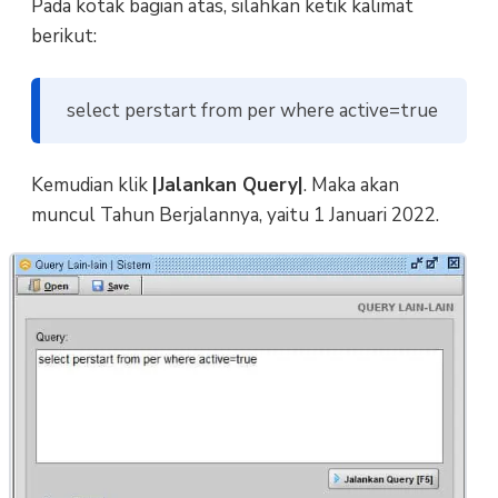
Pada kotak bagian atas, silahkan ketik kalimat
berikut:
select perstart from per where active=true
Kemudian klik
|Jalankan Query|
. Maka akan
muncul Tahun Berjalannya, yaitu 1 Januari 2022.