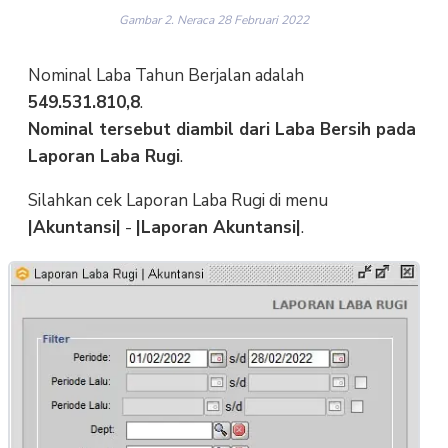
Gambar 2. Neraca 28 Februari 2022
Nominal Laba Tahun Berjalan adalah
549.531.810,8
.
Nominal tersebut diambil dari Laba Bersih pada
Laporan Laba Rugi
.
Silahkan cek Laporan Laba Rugi di menu
|Akuntansi|
-
|Laporan Akuntansi|
.