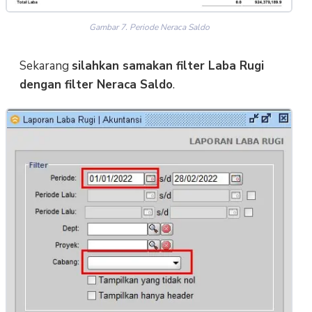
Gambar 7. Periode Neraca Saldo
Sekarang
silahkan samakan filter Laba Rugi
dengan filter Neraca Saldo
.