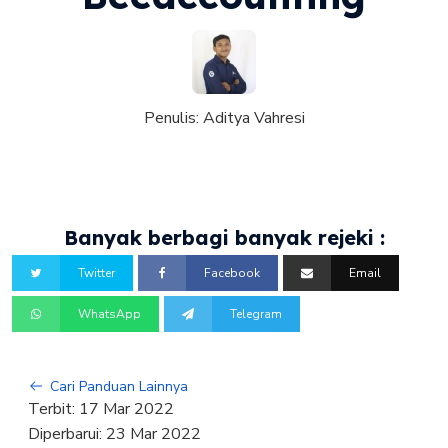
Penulis:
Aditya Vahresi
Banyak berbagi banyak rejeki :
Twitter
Facebook
Email
WhatsApp
Telegram
Cari Panduan Lainnya
Terbit:
17 Mar 2022
Diperbarui:
23 Mar 2022