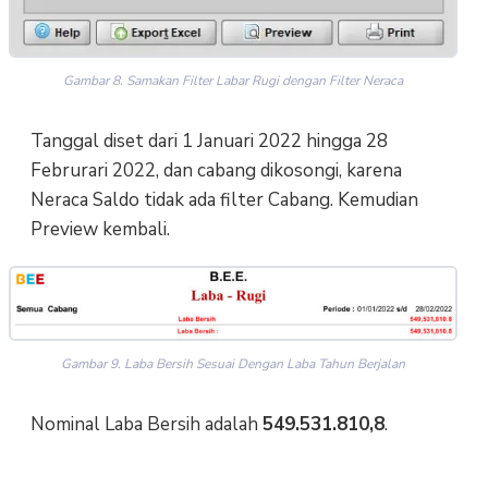
Gambar 8. Samakan Filter Labar Rugi dengan Filter Neraca
Tanggal diset dari 1 Januari 2022 hingga 28
Februrari 2022, dan cabang dikosongi, karena
Neraca Saldo tidak ada filter Cabang. Kemudian
Preview kembali.
Gambar 9. Laba Bersih Sesuai Dengan Laba Tahun Berjalan
Nominal Laba Bersih adalah
549.531.810,8
.