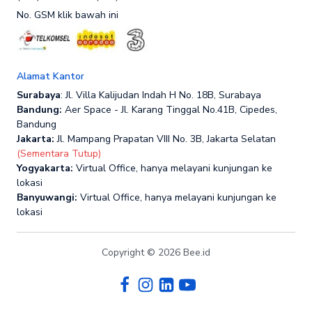
No. GSM klik bawah ini
Alamat Kantor
Surabaya
: Jl. Villa Kalijudan Indah H No. 18B, Surabaya
Bandung:
Aer Space - Jl. Karang Tinggal No.41B, Cipedes,
Bandung
Jakarta:
Jl. Mampang Prapatan VIII No. 3B, Jakarta Selatan
(Sementara Tutup)
Yogyakarta:
Virtual Office, hanya melayani kunjungan ke
lokasi
Banyuwangi:
Virtual Office, hanya melayani kunjungan ke
lokasi
Copyright © 2026 Bee.id