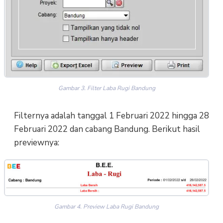
Gambar 3. Filter Laba Rugi Bandung
Filternya adalah tanggal 1 Februari 2022 hingga 28
Februari 2022 dan cabang Bandung. Berikut hasil
previewnya:
Gambar 4. Preview Laba Rugi Bandung