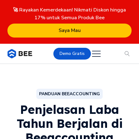
🚀 Rayakan Kemerdekaan! Nikmati Diskon hingga
17% untuk Semua Produk Bee
Saya Mau
Demo Gratis
PANDUAN BEEACCOUNTING
Penjelasan Laba
Tahun Berjalan di
Beeaccounting