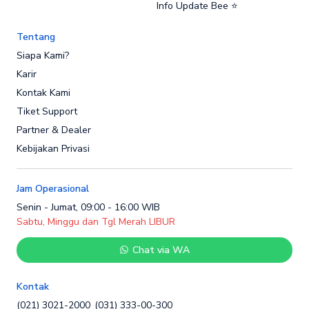
Info Update Bee ⭐
Tentang
Siapa Kami?
Karir
Kontak Kami
Tiket Support
Partner & Dealer
Kebijakan Privasi
Jam Operasional
Senin - Jumat, 09:00 - 16:00 WIB
Sabtu, Minggu dan Tgl Merah LIBUR
Chat via WA
Kontak
(021) 3021-2000
(031) 333-00-300