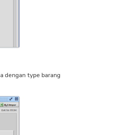
ia dengan type barang