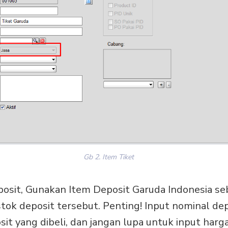
Gb 2. Item Tiket
osit, Gunakan Item Deposit Garuda Indonesia seb
ok deposit tersebut. Penting! Input nominal dep
it yang dibeli, dan jangan lupa untuk input harga