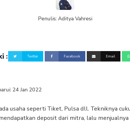
Penulis:
Aditya Vahresi
i :
Twitter
Facebook
Email
barui:
24 Jan 2022
da usaha seperti Tiket, Pulsa dll. Tekniknya cuk
mendapatkan deposit dari mitra, lalu menjualnya