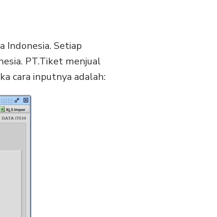
a Indonesia. Setiap
esia. PT.Tiket menjual
 cara inputnya adalah: