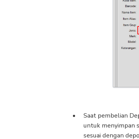
Saat pembelian Dep
untuk menyimpan st
sesuai dengan depos