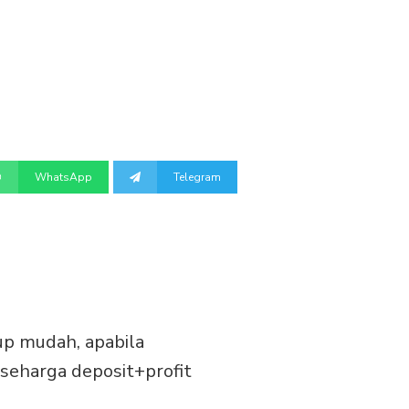
WhatsApp
Telegram
up mudah, apabila
 seharga deposit+profit