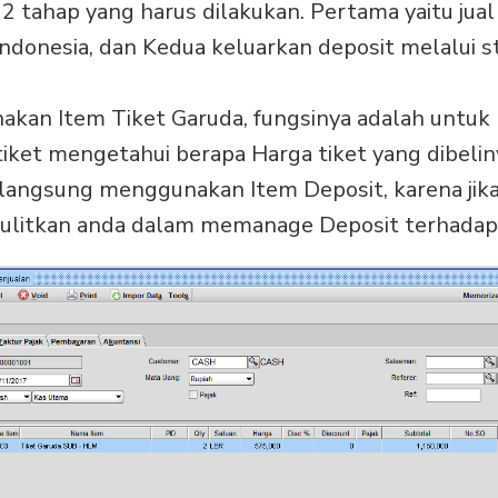
a 2 tahap yang harus dilakukan. Pertama yaitu j
ndonesia, dan Kedua keluarkan deposit melalui st
kan Item Tiket Garuda, fungsinya adalah untuk n
tiket mengetahui berapa Harga tiket yang dibelin
 langsung menggunakan Item Deposit, karena ji
ulitkan anda dalam memanage Deposit terhadap 