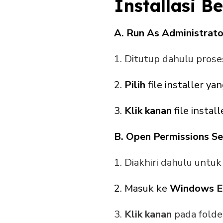
Installasi B
A. Run As Administrator
1. Ditutup dahulu prose
2.
Pilih
file installer ya
3.
Klik kanan
file install
B. Open Permissions Sec
1. Diakhiri dahulu untu
2. Masuk ke
Windows E
3.
Klik kanan
pada folder