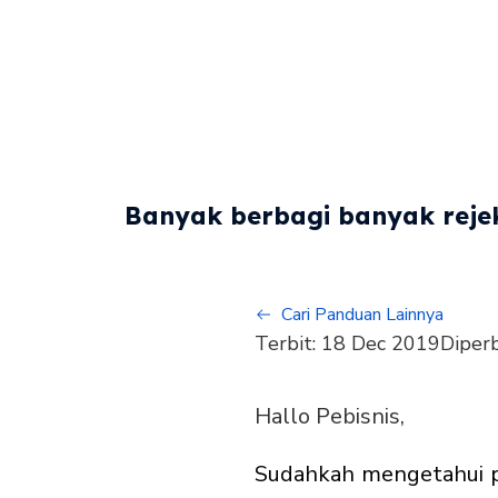
Banyak berbagi banyak rejek
Cari Panduan Lainnya
Terbit:
18 Dec 2019
Diper
Hallo Pebisnis,
Sudahkah mengetahui per