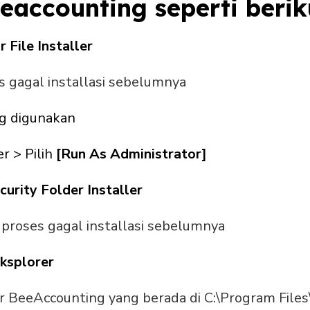
eeaccounting seperti berik
 File Installer
s gagal installasi sebelumnya
ng digunakan
er > Pilih
[Run As Administrator]
urity Folder Installer
k proses gagal installasi sebelumnya
ksplorer
 BeeAccounting yang berada di C:\Program Files\ 