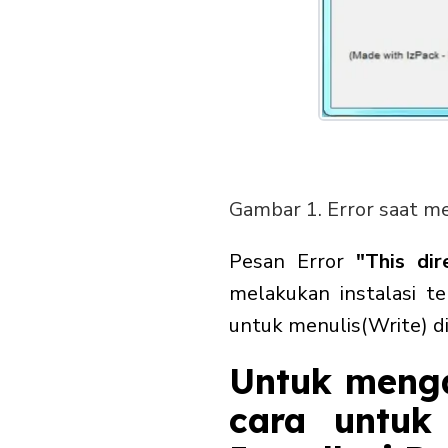
Gambar 1. Error saat me
Pesan Error
"This di
melakukan instalasi t
untuk menulis(Write) d
Untuk menga
cara untuk