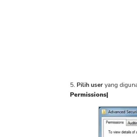
5.
Pilih user
yang diguna
Permissions|