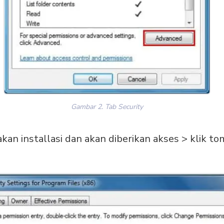
Gambar 2. Tab Security
kan installasi dan akan diberikan akses > klik t