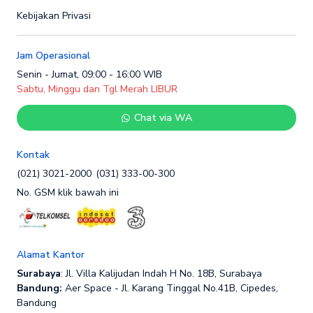
Kebijakan Privasi
Jam Operasional
Senin - Jumat, 09:00 - 16:00 WIB
Sabtu, Minggu dan Tgl Merah LIBUR
Chat via WA
Kontak
(021) 3021-2000
(031) 333-00-300
No. GSM klik bawah ini
Alamat Kantor
Surabaya
: Jl. Villa Kalijudan Indah H No. 18B, Surabaya
Bandung:
Aer Space - Jl. Karang Tinggal No.41B, Cipedes,
Bandung