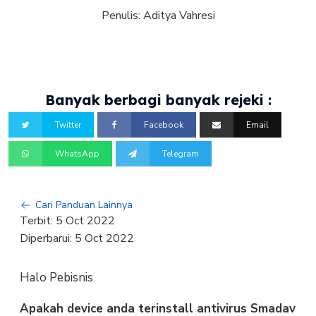
Penulis:
Aditya Vahresi
Banyak berbagi banyak rejeki :
Twitter
Facebook
Email
WhatsApp
Telegram
Cari Panduan Lainnya
Terbit:
5 Oct 2022
Diperbarui:
5 Oct 2022
Halo Pebisnis
Apakah device anda terinstall antivirus Smadav