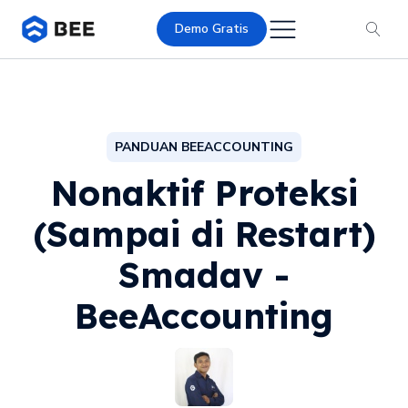
Demo Gratis
PANDUAN BEEACCOUNTING
Nonaktif Proteksi
(Sampai di Restart)
Smadav -
BeeAccounting