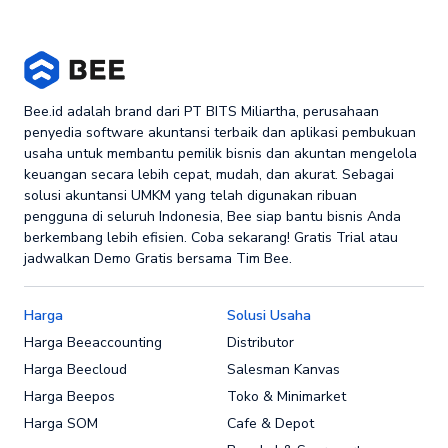
Bee.id adalah brand dari PT BITS Miliartha, perusahaan
penyedia software akuntansi terbaik dan aplikasi pembukuan
usaha untuk membantu pemilik bisnis dan akuntan mengelola
keuangan secara lebih cepat, mudah, dan akurat. Sebagai
solusi akuntansi UMKM yang telah digunakan ribuan
pengguna di seluruh Indonesia, Bee siap bantu bisnis Anda
berkembang lebih efisien. Coba sekarang! Gratis Trial atau
jadwalkan Demo Gratis bersama Tim Bee.
Harga
Solusi Usaha
Harga Beeaccounting
Distributor
Harga Beecloud
Salesman Kanvas
Harga Beepos
Toko & Minimarket
Harga SOM
Cafe & Depot