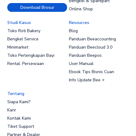
Bengkel & Sparepart
Download Brosur
Online Shop
Studi Kasus
Resources
Toko Roti Bakery
Blog
Bengkel Service
Panduan Beeaccounting
Minimarket
Panduan Beecloud 3.0
Toko Perlengkapan Bayi
Panduan Beepos
Rental, Persewaan
User Manual
Ebook Tips Bisnis Cuan
Info Update Bee ⭐
Tentang
Siapa Kami?
Karir
Kontak Kami
Tiket Support
Partner & Dealer