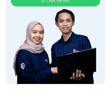
Chat via WA