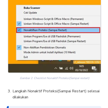
Gambar 2. Checklist Nonaktif Proteksi(Sampai restart)
Langkah Nonaktif Proteksi(Sampai Restart) selesai
dilakukan