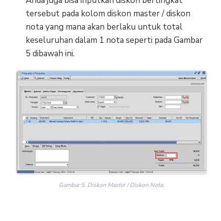
Anda juga bisa inputkan diskon bertingkat
tersebut pada kolom diskon master / diskon
nota yang mana akan berlaku untuk total
keseluruhan dalam 1 nota seperti pada Gambar
5 dibawah ini.
Gambar 5. Diskon Master / Diskon Nota.