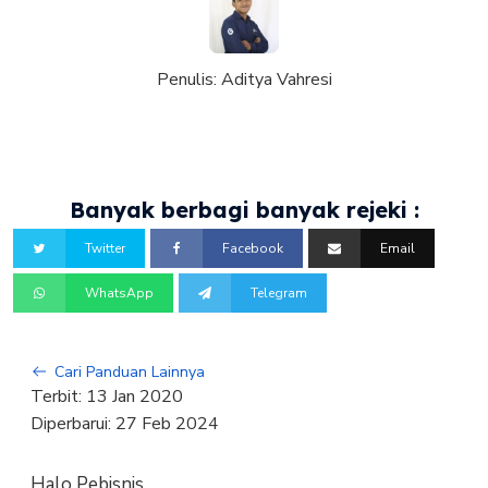
Penulis:
Aditya Vahresi
Banyak berbagi banyak rejeki :
Twitter
Facebook
Email
WhatsApp
Telegram
Cari Panduan Lainnya
Terbit:
13 Jan 2020
Diperbarui:
27 Feb 2024
Halo Pebisnis,