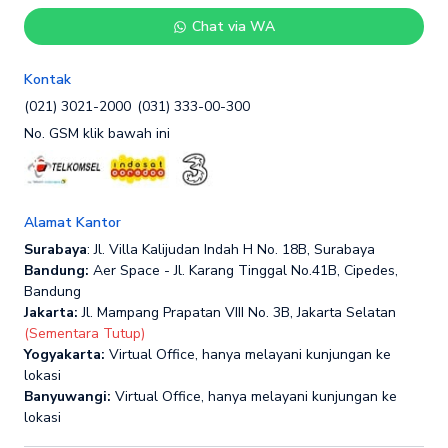
Chat via WA
Kontak
(021) 3021-2000
(031) 333-00-300
No. GSM klik bawah ini
Alamat Kantor
Surabaya
: Jl. Villa Kalijudan Indah H No. 18B, Surabaya
Bandung:
Aer Space - Jl. Karang Tinggal No.41B, Cipedes,
Bandung
Jakarta:
Jl. Mampang Prapatan VIII No. 3B, Jakarta Selatan
(Sementara Tutup)
Yogyakarta:
Virtual Office, hanya melayani kunjungan ke
lokasi
Banyuwangi:
Virtual Office, hanya melayani kunjungan ke
lokasi