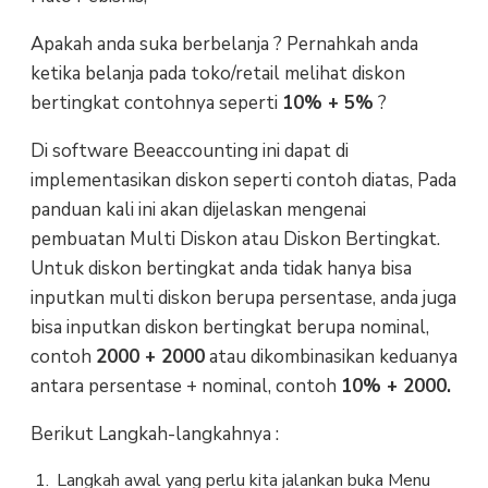
Apakah anda suka berbelanja ? Pernahkah anda
ketika belanja pada toko/retail melihat diskon
bertingkat contohnya seperti
10% + 5%
?
Di software Beeaccounting ini dapat di
implementasikan diskon seperti contoh diatas, Pada
panduan kali ini akan dijelaskan mengenai
pembuatan Multi Diskon atau Diskon Bertingkat.
Untuk diskon bertingkat anda tidak hanya bisa
inputkan multi diskon berupa persentase, anda juga
bisa inputkan diskon bertingkat berupa nominal,
contoh
2000 + 2000
atau dikombinasikan keduanya
antara persentase + nominal, contoh
10% + 2000.
Berikut Langkah-langkahnya :
Langkah awal yang perlu kita jalankan buka Menu