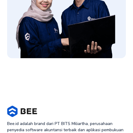
Bee.id adalah brand dari PT BITS Miliartha, perusahaan
penyedia software akuntansi terbaik dan aplikasi pembukuan