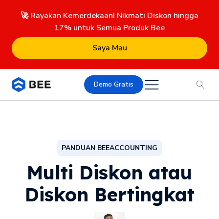
🚀 Rayakan Kemerdekaan! Nikmati Diskon hingga
17% untuk Semua Produk Bee
Saya Mau
Demo Gratis
PANDUAN BEEACCOUNTING
Multi Diskon atau
Diskon Bertingkat