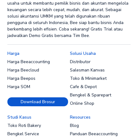
usaha untuk membantu pemilik bisnis dan akuntan mengelola
keuangan secara lebih cepat, mudah, dan akurat. Sebagai
solusi akuntansi UMKM yang telah digunakan ribuan
pengguna di seluruh Indonesia, Bee siap bantu bisnis Anda
berkembang lebih efisien. Coba sekarang! Gratis Trial atau
jadwalkan Demo Gratis bersama Tim Bee.
Harga
Solusi Usaha
Harga Beeaccounting
Distributor
Harga Beecloud
Salesman Kanvas
Harga Beepos
Toko & Minimarket
Harga SOM
Cafe & Depot
Bengkel & Sparepart
Download Brosur
Online Shop
Studi Kasus
Resources
Toko Roti Bakery
Blog
Bengkel Service
Panduan Beeaccounting