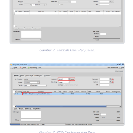
Gambar 2. Tambah Baru Penjualan.
Gambar 3. PIlih Customer dan Item.