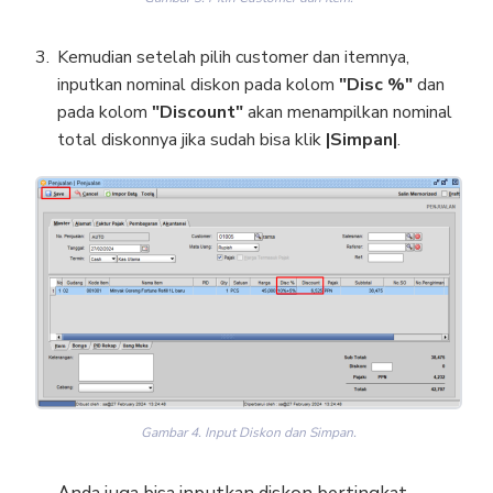
Kemudian setelah pilih customer dan itemnya,
inputkan nominal diskon pada kolom
"Disc %"
dan
pada kolom
"Discount"
akan menampilkan nominal
total diskonnya jika sudah bisa klik
|Simpan|
.
Gambar 4. Input Diskon dan Simpan.