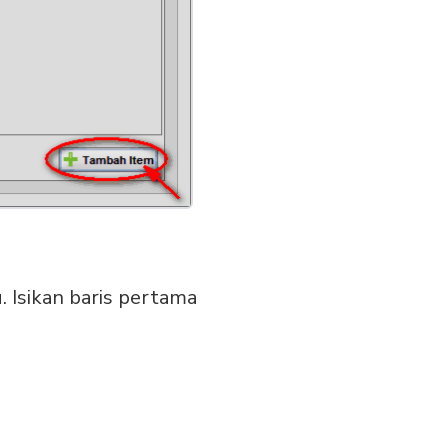
. Isikan baris pertama