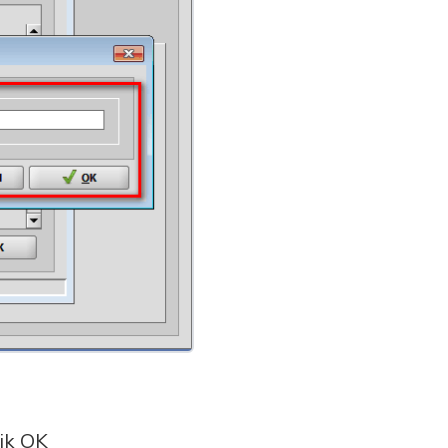
lik OK