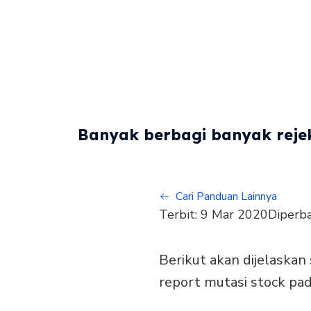
Banyak berbagi banyak rejek
Cari Panduan Lainnya
Terbit:
9 Mar 2020
Diperba
Berikut akan dijelaska
report mutasi stock pa