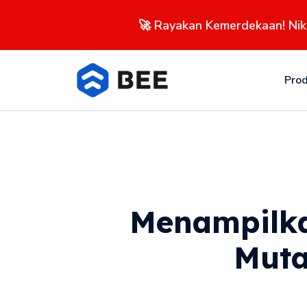
🚀 Rayakan Kemerdekaan! Ni
Pro
Menampilka
Muta