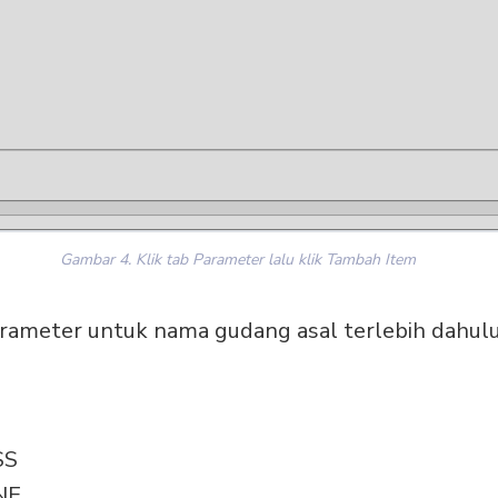
Gambar 4. Klik tab Parameter lalu klik Tambah Item
arameter untuk nama gudang asal terlebih dahulu
SS
NE