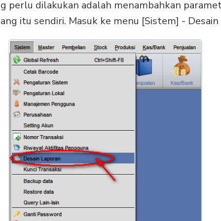
g perlu dilakukan adalah menambahkan paramete
g itu sendiri. Masuk ke menu [Sistem] - Desain