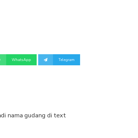
WhatsApp
Telegram
adi nama gudang di text