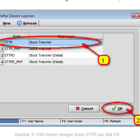
Gambar 3. Pilih kolom dengan kode STTR lalu klik OK