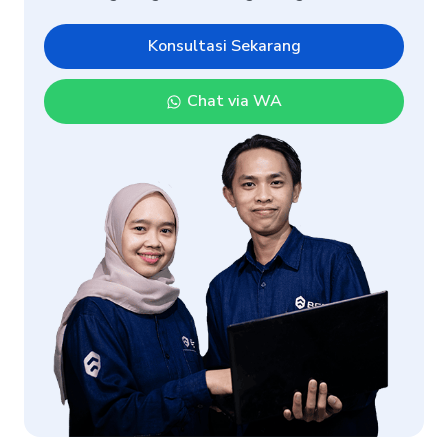
Konsultasi Sekarang
Chat via WA