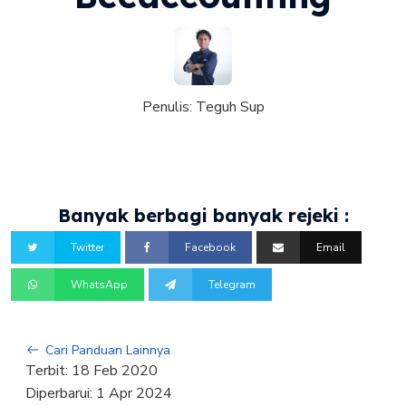
Penulis:
Teguh Sup
Banyak berbagi banyak rejeki :
Twitter
Facebook
Email
WhatsApp
Telegram
Cari Panduan Lainnya
Terbit:
18 Feb 2020
Diperbarui:
1 Apr 2024