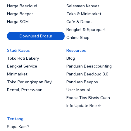
Harga Beecloud
Salesman Kanvas
Harga Beepos
Toko & Minimarket
Harga SOM
Cafe & Depot
Bengkel & Sparepart
Download Brosur
Online Shop
Studi Kasus
Resources
Toko Roti Bakery
Blog
Bengkel Service
Panduan Beeaccounting
Minimarket
Panduan Beecloud 3.0
Toko Perlengkapan Bayi
Panduan Beepos
Rental, Persewaan
User Manual
Ebook Tips Bisnis Cuan
Info Update Bee ⭐
Tentang
Siapa Kami?