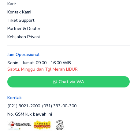
Karir
Kontak Kami
Tiket Support
Partner & Dealer
Kebijakan Privasi
Jam Operasional
Senin - Jumat, 09:00 - 16:00 WIB
Sabtu, Minggu dan Tgl Merah LIBUR
Chat via WA
Kontak
(021) 3021-2000
(031) 333-00-300
No. GSM klik bawah ini