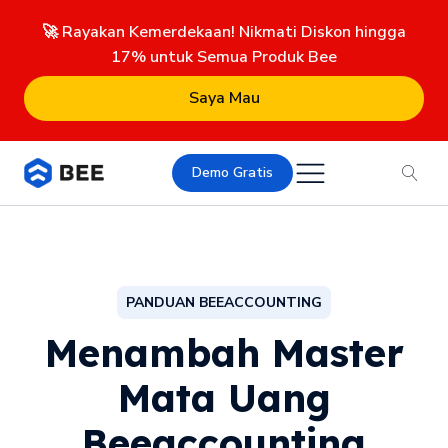
🚀 Rayakan Kemerdekaan! Nikmati Diskon hingga
17% untuk Semua Produk Bee
Saya Mau
Demo Gratis
PANDUAN BEEACCOUNTING
Menambah Master
Mata Uang
Beeaccounting