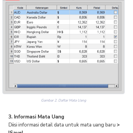
Gambar 2. Daftar Mata Uang
3. Informasi Mata Uang
Diisi informasi detail data untuk mata uang baru
>
|Save|