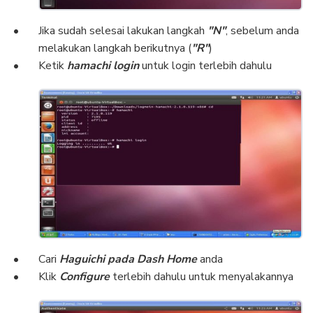
Jika sudah selesai lakukan langkah
"N"
, sebelum anda
melakukan langkah berikutnya (
"R"
)
Ketik
hamachi login
untuk login terlebih dahulu
Cari
Haguichi pada Dash Home
anda
Klik
Configure
terlebih dahulu untuk menyalakannya