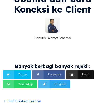
Koneksi ke Client
Penulis:
Aditya Vahresi
Banyak berbagi banyak rejeki :
Twitter
Facebook
Email
WhatsApp
Telegram
Cari Panduan Lainnya