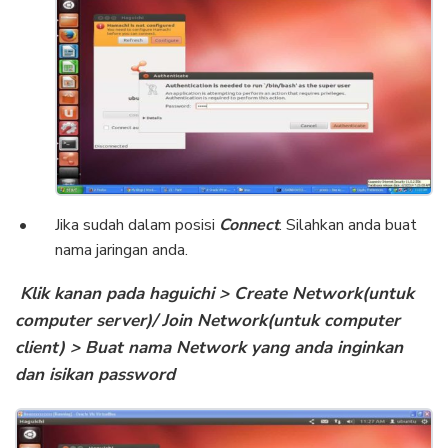
Jika sudah dalam posisi
Connect
. Silahkan anda buat
nama jaringan anda.
Klik kanan pada haguichi > Create Network(untuk
computer server)/ Join Network(untuk computer
client) > Buat nama Network yang anda inginkan
dan isikan password