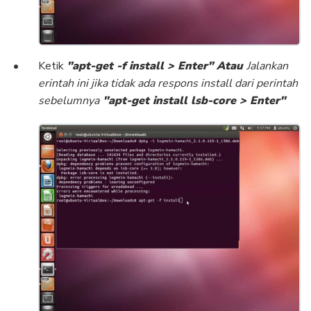
Ketik
"apt-get -f install > Enter" Atau
Jalankan
erintah ini
jika tidak ada respons install dari perintah
sebelumnya
"apt-get install lsb-core > Enter"