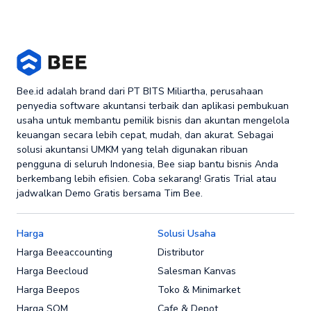
Bee.id adalah brand dari PT BITS Miliartha, perusahaan
penyedia software akuntansi terbaik dan aplikasi pembukuan
usaha untuk membantu pemilik bisnis dan akuntan mengelola
keuangan secara lebih cepat, mudah, dan akurat. Sebagai
solusi akuntansi UMKM yang telah digunakan ribuan
pengguna di seluruh Indonesia, Bee siap bantu bisnis Anda
berkembang lebih efisien. Coba sekarang! Gratis Trial atau
jadwalkan Demo Gratis bersama Tim Bee.
Harga
Solusi Usaha
Harga Beeaccounting
Distributor
Harga Beecloud
Salesman Kanvas
Harga Beepos
Toko & Minimarket
Harga SOM
Cafe & Depot