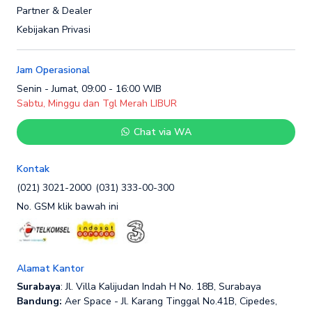
Partner & Dealer
Kebijakan Privasi
Jam Operasional
Senin - Jumat, 09:00 - 16:00 WIB
Sabtu, Minggu dan Tgl Merah LIBUR
Chat via WA
Kontak
(021) 3021-2000
(031) 333-00-300
No. GSM klik bawah ini
Alamat Kantor
Surabaya
: Jl. Villa Kalijudan Indah H No. 18B, Surabaya
Bandung:
Aer Space - Jl. Karang Tinggal No.41B, Cipedes,