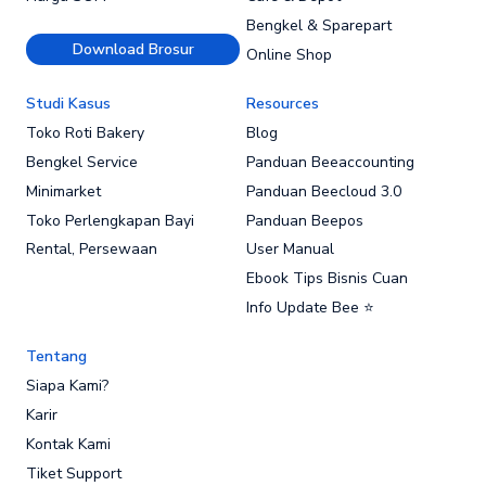
Bengkel & Sparepart
Download Brosur
Online Shop
Studi Kasus
Resources
Toko Roti Bakery
Blog
Bengkel Service
Panduan Beeaccounting
Minimarket
Panduan Beecloud 3.0
Toko Perlengkapan Bayi
Panduan Beepos
Rental, Persewaan
User Manual
Ebook Tips Bisnis Cuan
Info Update Bee ⭐
Tentang
Siapa Kami?
Karir
Kontak Kami
Tiket Support