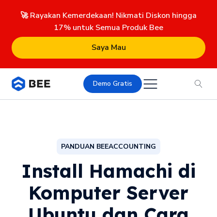
🚀 Rayakan Kemerdekaan! Nikmati Diskon hingga
17% untuk Semua Produk Bee
Saya Mau
Demo Gratis
PANDUAN BEEACCOUNTING
Install Hamachi di
Komputer Server
Ubuntu dan Cara