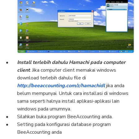
Install terlebih dahulu Hamachi pada computer
client
. Jika computer client memakai windows
download terlebih dahulu file di
http://beeaccounting.com/z/hamachidl
jika anda
belum mempunyai. Untuk cara installasi di windows
sama seperti halnya install aplikasi-aplikasi lain
windows pada umumnya.
Silahkan buka program BeeAccounting anda.
Setting pada konfigurasi database program
BeeAccounting anda