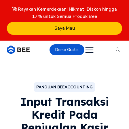
🚀 Rayakan Kemerdekaan! Nikmati Diskon hingga
17% untuk Semua Produk Bee
Saya Mau
Demo Gratis
PANDUAN BEEACCOUNTING
Input Transaksi
Kredit Pada
Penjualan Kasir