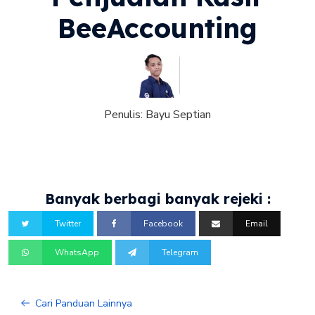
BeeAccounting
Penulis:
Bayu Septian
Banyak berbagi banyak rejeki :
Twitter
Facebook
Email
WhatsApp
Telegram
Cari Panduan Lainnya