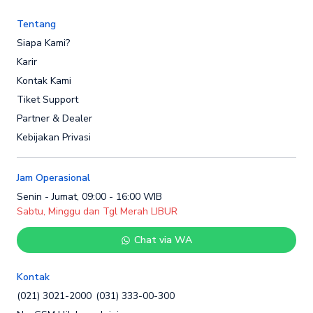
Tentang
Siapa Kami?
Karir
Kontak Kami
Tiket Support
Partner & Dealer
Kebijakan Privasi
Jam Operasional
Senin - Jumat, 09:00 - 16:00 WIB
Sabtu, Minggu dan Tgl Merah LIBUR
Chat via WA
Kontak
(021) 3021-2000
(031) 333-00-300