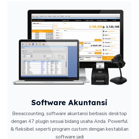
Software Akuntansi
Beeaccounting, software akuntansi berbasis desktop
dengan 47 plugin sesuai bidang usaha Anda. Powerful
& fleksibel seperti program custom dengan kestabilan
software jadi