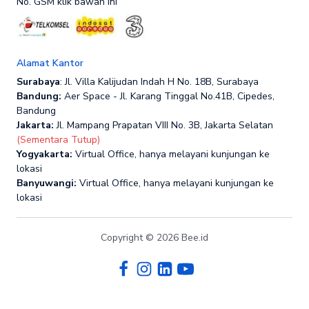
No. GSM klik bawah ini
Alamat Kantor
Surabaya
: Jl. Villa Kalijudan Indah H No. 18B, Surabaya
Bandung:
Aer Space - Jl. Karang Tinggal No.41B, Cipedes,
Bandung
Jakarta:
Jl. Mampang Prapatan VIII No. 3B, Jakarta Selatan
(Sementara Tutup)
Yogyakarta:
Virtual Office, hanya melayani kunjungan ke
lokasi
Banyuwangi:
Virtual Office, hanya melayani kunjungan ke
lokasi
Copyright © 2026 Bee.id