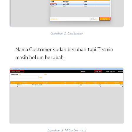
Gambar 2. Customer
Nama Customer sudah berubah tapi Termin
masih belum berubah.
Gambar 3. Mitra Bisnis 2