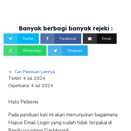
Banyak berbagi banyak rejeki :
Twitter
Facebook
Email
WhatsApp
Telegram
Cari Panduan Lainnya
Terbit:
4 Jul 2024
Diperbarui:
4 Jul 2024
Halo Pebisnis
Pada panduan kali ini akan menunjukan bagaimana
Hapus Email Login yang sudah tidak terpakai di
BeeAccounting Dashboard,