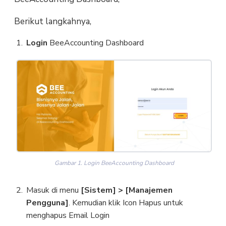
Berikut langkahnya,
Login
BeeAccounting Dashboard
Gambar 1. Login BeeAccounting Dashboard
Masuk di menu
[Sistem] > [Manajemen
Pengguna]
. Kemudian klik Icon Hapus untuk
menghapus Email Login