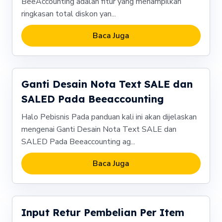
BeeAccounting adalah fitur yang menampilkan
ringkasan total diskon yan...
Baca Juga
Ganti Desain Nota Text SALE dan
SALED Pada Beeaccounting
Halo Pebisnis Pada panduan kali ini akan dijelaskan
mengenai Ganti Desain Nota Text SALE dan
SALED Pada Beeaccounting ag...
Baca Juga
Input Retur Pembelian Per Item