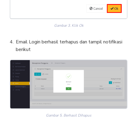
Gambar 3. Klik Ok
Email Login berhasil terhapus dan tampil notifikasi
berikut
Gambar 5. Berhasil Dihapus