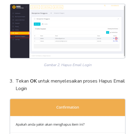
Gambar 2. Hapus Email Login
Tekan
OK
untuk menyelesaikan proses Hapus Email
Login