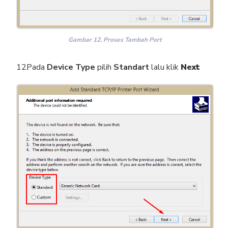
Gambar 12. Proses Tambah Port
Pada
Device Type
pilih
Standart
lalu klik
Next