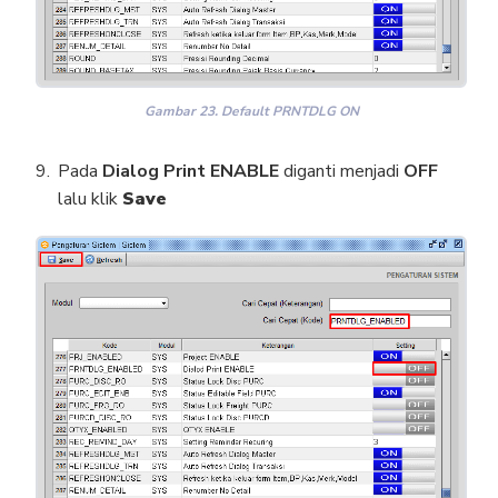
Gambar 23. Default PRNTDLG ON
Pada
Dialog Print ENABLE
diganti menjadi
OFF
lalu klik
Save