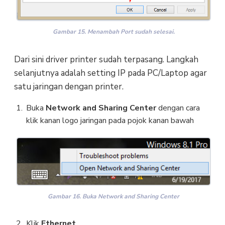
Gambar 15. Menambah Port sudah selesai.
Dari sini driver printer sudah terpasang. Langkah
selanjutnya adalah setting IP pada PC/Laptop agar
satu jaringan dengan printer.
Buka
Network and Sharing Center
dengan cara
klik kanan logo jaringan pada pojok kanan bawah
Gambar 16. Buka Network and Sharing Center
Klik
Ethernet