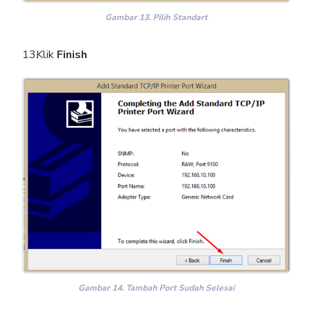
Gambar 13. Pilih Standart
Klik
Finish
Gambar 14. Tambah Port Sudah Selesai