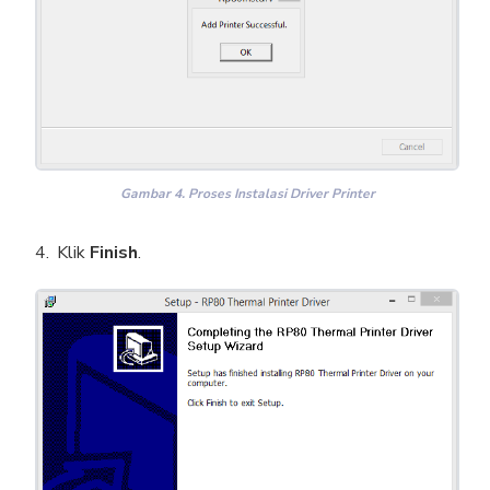
Gambar 4. Proses Instalasi Driver Printer
Klik
Finish
.