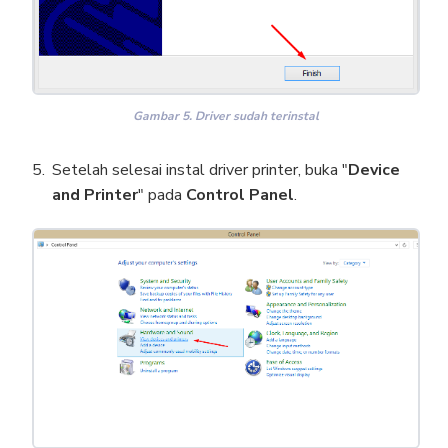
Gambar 5. Driver sudah terinstal
Setelah selesai instal driver printer, buka "
Device
and Printer
" pada
Control Panel
.