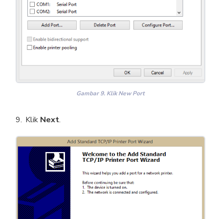
Gambar 9. Klik New Port
Klik
Next
.