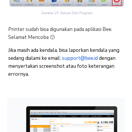
Gambar 27. Keluar Dari Program
Printer sudah bisa digunakan pada aplikasi Bee.
Selamat Mencoba 🙂
Jika masih ada kendala, bisa laporkan kendala yang
sedang dialami ke email:
support@bee.id
dengan
menyertakan screenshot atau foto keterangan
errornya.