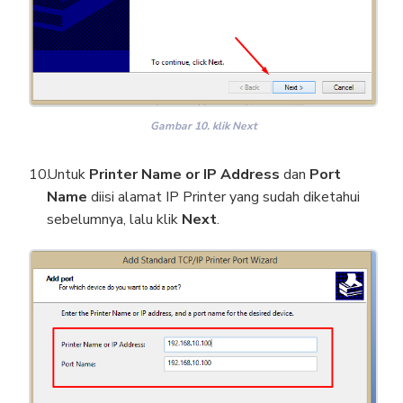
Gambar 10. klik Next
Untuk
Printer Name or IP Address
dan
Port
Name
diisi alamat IP Printer yang sudah diketahui
sebelumnya, lalu klik
Next
.