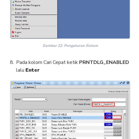
Gambar 22. Pengaturan Sistem
Pada kolom Cari Cepat ketik
PRNTDLG_ENABLED
lalu
Enter