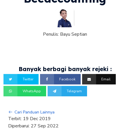
Penulis:
Bayu Septian
Banyak berbagi banyak rejeki :
Twitter
Facebook
Email
WhatsApp
Telegram
Cari Panduan Lainnya
Terbit:
19 Dec 2019
Diperbarui:
27 Sep 2022