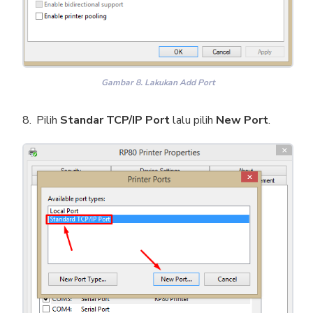
Gambar 8. Lakukan Add Port
Pilih
Standar TCP/IP Port
lalu pilih
New Port
.