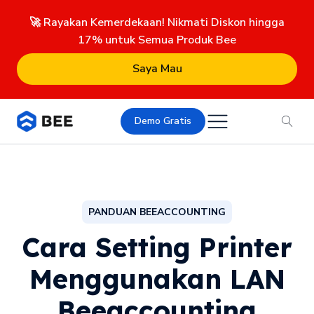
🚀 Rayakan Kemerdekaan! Nikmati Diskon hingga
17% untuk Semua Produk Bee
Saya Mau
Demo Gratis
PANDUAN BEEACCOUNTING
Cara Setting Printer
Menggunakan LAN
Beeaccounting