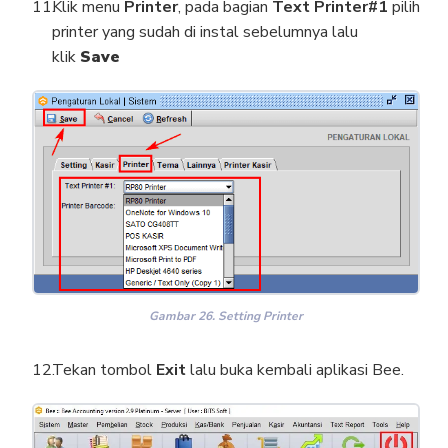
Klik menu
Printer
, pada bagian
Text Printer#1
pilih
printer yang sudah di instal sebelumnya lalu
klik
Save
Gambar 26. Setting Printer
Tekan tombol
Exit
lalu buka kembali aplikasi Bee.