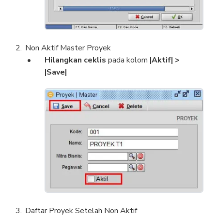
Non Aktif Master Proyek
Hilangkan ceklis
pada kolom
|Aktif| >
|Save|
Daftar Proyek Setelah Non Aktif