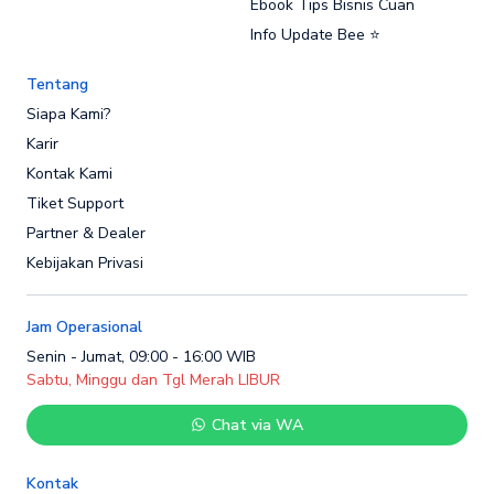
Ebook Tips Bisnis Cuan
Info Update Bee ⭐
Tentang
Siapa Kami?
Karir
Kontak Kami
Tiket Support
Partner & Dealer
Kebijakan Privasi
Jam Operasional
Senin - Jumat, 09:00 - 16:00 WIB
Sabtu, Minggu dan Tgl Merah LIBUR
Chat via WA
Kontak