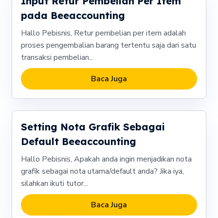
Input Retur Pembelian Per Item
pada Beeaccounting
Hallo Pebisnis, Retur pembelian per item adalah
proses pengembalian barang tertentu saja dari satu
transaksi pembelian...
Baca Juga
Setting Nota Grafik Sebagai
Default Beeaccounting
Hallo Pebisnis, Apakah anda ingin menjadikan nota
grafik sebagai nota utama/default anda? Jika iya,
silahkan ikuti tutor...
Baca Juga