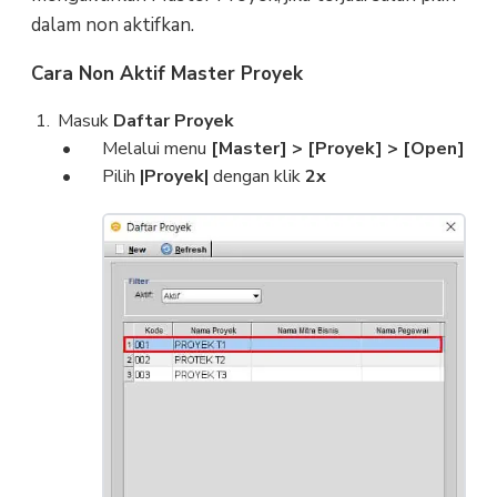
dalam non aktifkan.
Cara Non Aktif Master Proyek
Masuk
Daftar Proyek
Melalui menu
[Master]
> [Proyek] > [Open]
Pilih
|Proyek|
dengan klik
2x