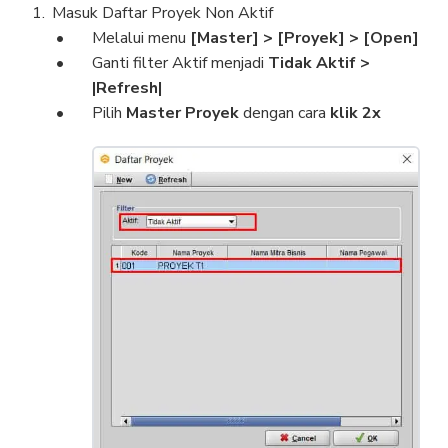
Masuk Daftar Proyek Non Aktif
Melalui menu
[Master]
> [Proyek] >
[Open]
Ganti filter Aktif menjadi
Tidak Aktif >
|Refresh|
Pilih
Master Proyek
dengan cara
klik 2x