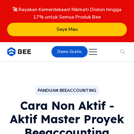
🚀 Rayakan Kemerdekaan! Nikmati Diskon hingga
17% untuk Semua Produk Bee
Saya Mau
Demo Gratis
PANDUAN BEEACCOUNTING
Cara Non Aktif -
Aktif Master Proyek
Beeaccounting