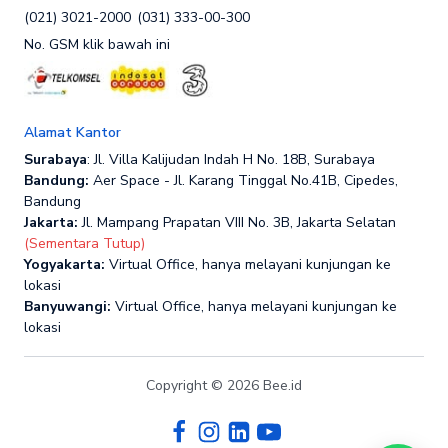
(021) 3021-2000
(031) 333-00-300
No. GSM klik bawah ini
Alamat Kantor
Surabaya
: Jl. Villa Kalijudan Indah H No. 18B, Surabaya
Bandung:
Aer Space - Jl. Karang Tinggal No.41B, Cipedes,
Bandung
Jakarta:
Jl. Mampang Prapatan VIII No. 3B, Jakarta Selatan
(Sementara Tutup)
Yogyakarta:
Virtual Office, hanya melayani kunjungan ke
lokasi
Banyuwangi:
Virtual Office, hanya melayani kunjungan ke
lokasi
Copyright © 2026 Bee.id