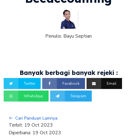
Penulis:
Bayu Septian
Banyak berbagi banyak rejeki :
Twitter
Facebook
Email
WhatsApp
Telegram
Cari Panduan Lainnya
Terbit:
19 Oct 2023
Diperbarui:
19 Oct 2023