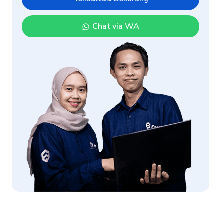
Chat via WA