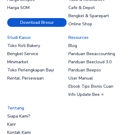
Harga SOM
Cafe & Depot
Bengkel & Sparepart
Download Brosur
Online Shop
Studi Kasus
Resources
Toko Roti Bakery
Blog
Bengkel Service
Panduan Beeaccounting
Minimarket
Panduan Beecloud 3.0
Toko Perlengkapan Bayi
Panduan Beepos
Rental, Persewaan
User Manual
Ebook Tips Bisnis Cuan
Info Update Bee ⭐
Tentang
Siapa Kami?
Karir
Kontak Kami