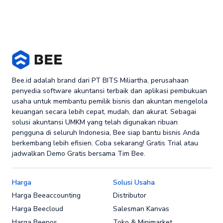
Bee.id adalah brand dari PT BITS Miliartha, perusahaan
penyedia software akuntansi terbaik dan aplikasi pembukuan
usaha untuk membantu pemilik bisnis dan akuntan mengelola
keuangan secara lebih cepat, mudah, dan akurat. Sebagai
solusi akuntansi UMKM yang telah digunakan ribuan
pengguna di seluruh Indonesia, Bee siap bantu bisnis Anda
berkembang lebih efisien. Coba sekarang! Gratis Trial atau
jadwalkan Demo Gratis bersama Tim Bee.
Harga
Solusi Usaha
Harga Beeaccounting
Distributor
Harga Beecloud
Salesman Kanvas
Harga Beepos
Toko & Minimarket