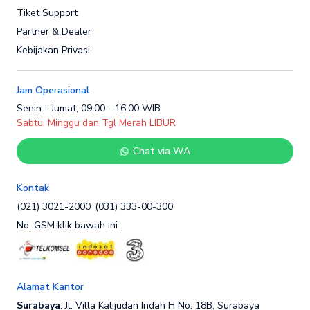
Tiket Support
Partner & Dealer
Kebijakan Privasi
Jam Operasional
Senin - Jumat, 09:00 - 16:00 WIB
Sabtu, Minggu dan Tgl Merah LIBUR
Chat via WA
Kontak
(021) 3021-2000
(031) 333-00-300
No. GSM klik bawah ini
Alamat Kantor
Surabaya
: Jl. Villa Kalijudan Indah H No. 18B, Surabaya