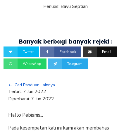
Penulis:
Bayu Septian
Banyak berbagi banyak rejeki :
Twitter
Facebook
Email
WhatsApp
Telegram
Cari Panduan Lainnya
Terbit:
7 Jun 2022
Diperbarui:
7 Jun 2022
Hallo Pebisnis...
Pada kesempatan kali ini kami akan membahas