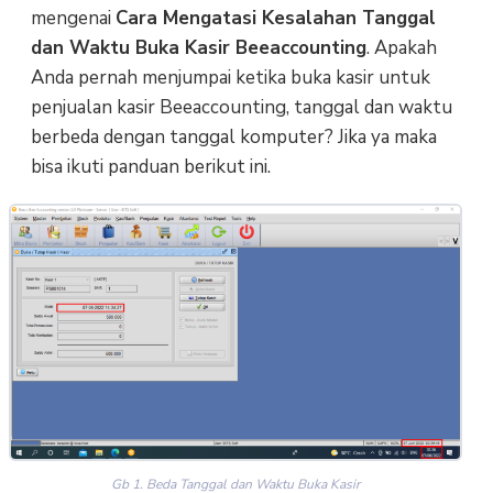
mengenai
Cara Mengatasi Kesalahan Tanggal
dan Waktu Buka Kasir Beeaccounting
. Apakah
Anda pernah menjumpai ketika buka kasir untuk
penjualan kasir Beeaccounting, tanggal dan waktu
berbeda dengan tanggal komputer? Jika ya maka
bisa ikuti panduan berikut ini.
Gb 1. Beda Tanggal dan Waktu Buka Kasir