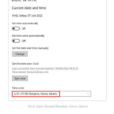
Gb 5. Ubah Menjadi Bangkok, Hanoi, Jakarta