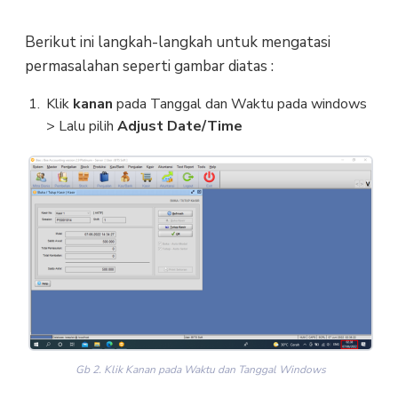
Berikut ini langkah-langkah untuk mengatasi
permasalahan seperti gambar diatas :
Klik
kanan
pada Tanggal dan Waktu pada windows
> Lalu pilih
Adjust Date/Time
Gb 2. Klik Kanan pada Waktu dan Tanggal Windows