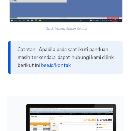
Gb 8. Waktu Sudah Sesuai
Catatan : Apabila pada saat ikuti panduan
masih terkendala, dapat hubungi kami dilink
berikut ini
bee.id/kontak