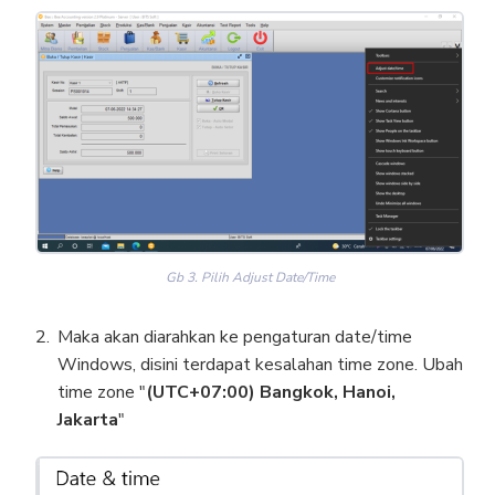
Gb 3. Pilih Adjust Date/Time
Maka akan diarahkan ke pengaturan date/time
Windows, disini terdapat kesalahan time zone. Ubah
time zone "
(UTC+07:00) Bangkok, Hanoi,
Jakarta
"