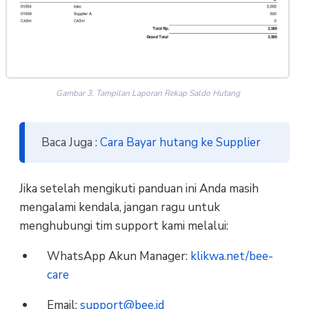
Gambar 3. Tampilan Laporan Rekap Saldo Hutang
Baca Juga :
Cara Bayar hutang ke Supplier
Jika setelah mengikuti panduan ini Anda masih
mengalami kendala, jangan ragu untuk
menghubungi tim support kami melalui:
WhatsApp Akun Manager:
klikwa.net/bee-
care
Email:
support@bee.id