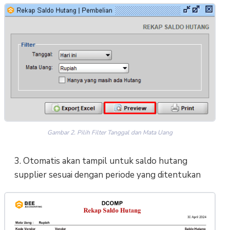
Gambar 2. Pilih Filter Tanggal dan Mata Uang
3. Otomatis akan tampil untuk saldo hutang
supplier sesuai dengan periode yang ditentukan