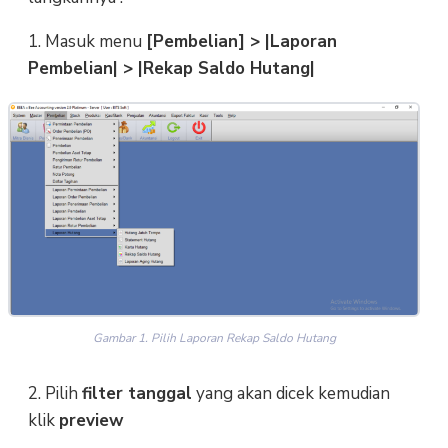
1. Masuk menu
[Pembelian] > |Laporan
Pembelian| > |Rekap Saldo Hutang|
Gambar 1. Pilih Laporan Rekap Saldo Hutang
2. Pilih
filter tanggal
yang akan dicek kemudian
klik
preview