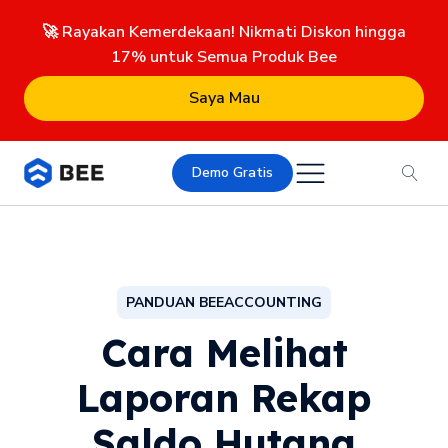
🚀 Rayakan Kemerdekaan! Nikmati Diskon hingga
17% untuk Semua Produk Bee
Saya Mau
Demo Gratis
PANDUAN BEEACCOUNTING
Cara Melihat
Laporan Rekap
Saldo Hutang