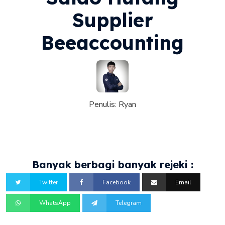
Supplier
Beeaccounting
Penulis:
Ryan
Banyak berbagi banyak rejeki :
Twitter
Facebook
Email
WhatsApp
Telegram