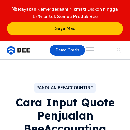
🚀 Rayakan Kemerdekaan! Nikmati Diskon hingga
17% untuk Semua Produk Bee
Saya Mau
Demo Gratis
PANDUAN BEEACCOUNTING
Cara Input Quote
Penjualan
BeeAccounting