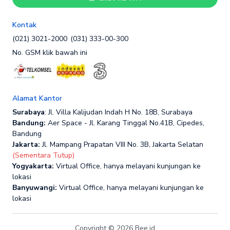
Kontak
(021) 3021-2000
(031) 333-00-300
No. GSM klik bawah ini
Alamat Kantor
Surabaya
: Jl. Villa Kalijudan Indah H No. 18B, Surabaya
Bandung:
Aer Space - Jl. Karang Tinggal No.41B, Cipedes,
Bandung
Jakarta:
Jl. Mampang Prapatan VIII No. 3B, Jakarta Selatan
(Sementara Tutup)
Yogyakarta:
Virtual Office, hanya melayani kunjungan ke
lokasi
Banyuwangi:
Virtual Office, hanya melayani kunjungan ke
lokasi
Copyright © 2026 Bee.id