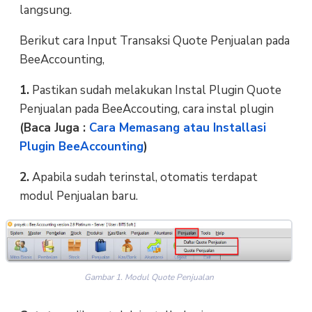
langsung.
Berikut cara Input Transaksi Quote Penjualan pada
BeeAccounting,
1.
Pastikan sudah melakukan Instal Plugin Quote
Penjualan pada BeeAccouting, cara instal plugin
(Baca Juga :
Cara Memasang atau Installasi
Plugin BeeAccounting
)
2.
Apabila sudah terinstal, otomatis terdapat
modul Penjualan baru.
Gambar 1. Modul Quote Penjualan