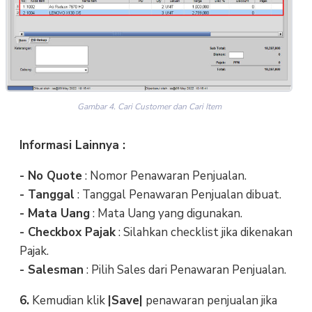
Gambar 4. Cari Customer dan Cari Item
Informasi Lainnya :
- No Quote
: Nomor Penawaran Penjualan.
- Tanggal
: Tanggal Penawaran Penjualan dibuat.
- Mata Uang
: Mata Uang yang digunakan.
- Checkbox Pajak
: Silahkan checklist jika dikenakan
Pajak.
- Salesman
: Pilih Sales dari Penawaran Penjualan.
6.
Kemudian klik
|Save|
penawaran penjualan jika