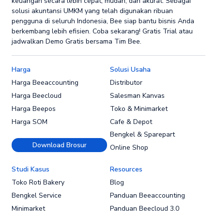
keuangan secara lebih cepat, mudah, dan akurat. Sebagai
solusi akuntansi UMKM yang telah digunakan ribuan
pengguna di seluruh Indonesia, Bee siap bantu bisnis Anda
berkembang lebih efisien. Coba sekarang! Gratis Trial atau
jadwalkan Demo Gratis bersama Tim Bee.
Harga
Solusi Usaha
Harga Beeaccounting
Distributor
Harga Beecloud
Salesman Kanvas
Harga Beepos
Toko & Minimarket
Harga SOM
Cafe & Depot
Bengkel & Sparepart
Download Brosur
Online Shop
Studi Kasus
Resources
Toko Roti Bakery
Blog
Bengkel Service
Panduan Beeaccounting
Minimarket
Panduan Beecloud 3.0