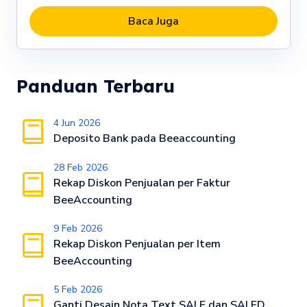
Baca Juga
Panduan Terbaru
4 Jun 2026
Deposito Bank pada Beeaccounting
28 Feb 2026
Rekap Diskon Penjualan per Faktur
BeeAccounting
9 Feb 2026
Rekap Diskon Penjualan per Item
BeeAccounting
5 Feb 2026
Ganti Desain Nota Text SALE dan SALED