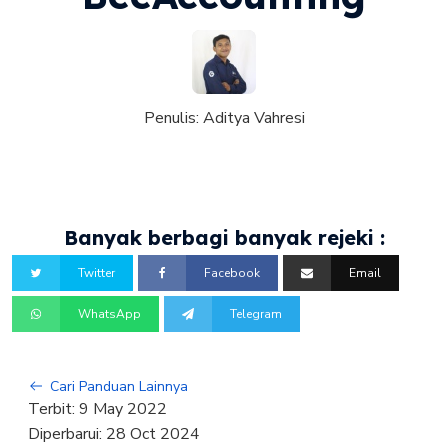
Penulis:
Aditya Vahresi
Banyak berbagi banyak rejeki :
Twitter
Facebook
Email
WhatsApp
Telegram
Cari Panduan Lainnya
Terbit:
9 May 2022
Diperbarui:
28 Oct 2024