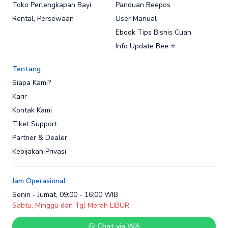
Toko Perlengkapan Bayi
Panduan Beepos
Rental, Persewaan
User Manual
Ebook Tips Bisnis Cuan
Info Update Bee ⭐
Tentang
Siapa Kami?
Karir
Kontak Kami
Tiket Support
Partner & Dealer
Kebijakan Privasi
Jam Operasional
Senin - Jumat, 09:00 - 16:00 WIB
Sabtu, Minggu dan Tgl Merah LIBUR
Chat via WA