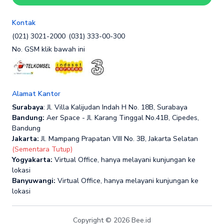
Kontak
(021) 3021-2000
(031) 333-00-300
No. GSM klik bawah ini
Alamat Kantor
Surabaya
: Jl. Villa Kalijudan Indah H No. 18B, Surabaya
Bandung:
Aer Space - Jl. Karang Tinggal No.41B, Cipedes,
Bandung
Jakarta:
Jl. Mampang Prapatan VIII No. 3B, Jakarta Selatan
(Sementara Tutup)
Yogyakarta:
Virtual Office, hanya melayani kunjungan ke
lokasi
Banyuwangi:
Virtual Office, hanya melayani kunjungan ke
lokasi
Copyright © 2026 Bee.id