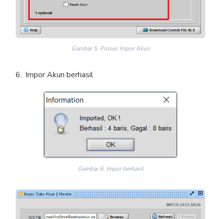
Gambar 5. Proses Impor Akun
Impor Akun berhasil
Gambar 6. Impor berhasil