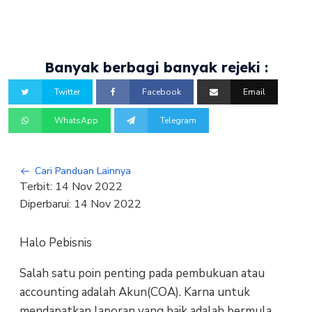
Banyak berbagi banyak rejeki :
Twitter
Facebook
Email
WhatsApp
Telegram
Cari Panduan Lainnya
Terbit:
14 Nov 2022
Diperbarui:
14 Nov 2022
Halo Pebisnis
Salah satu poin penting pada pembukuan atau
accounting adalah Akun(COA). Karna untuk
mendapatkan laporan yang baik adalah bermula