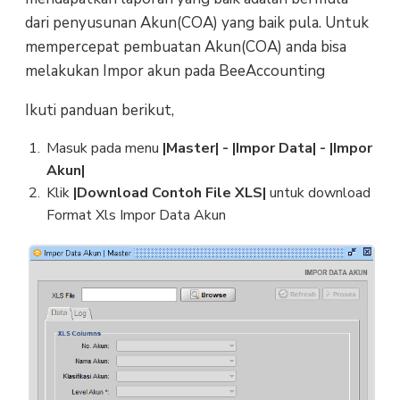
dari penyusunan Akun(COA) yang baik pula. Untuk
mempercepat pembuatan Akun(COA) anda bisa
melakukan Impor akun pada BeeAccounting
Ikuti panduan berikut,
Masuk pada menu
|Master| - |Impor Data| - |Impor
Akun|
Klik
|Download Contoh File XLS|
untuk download
Format Xls Impor Data Akun