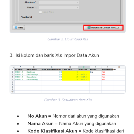
Gambar 2. Download Xls
Isi kolom dan baris Xls Impor Data Akun
Gambar 3. Sesuaikan data Xls
No Akun
= Nomor dari akun yang digunakan
Nama Akun
= Nama Akun yang digunakan
Kode Klasifikasi Akun
= Kode klasifikasi dari