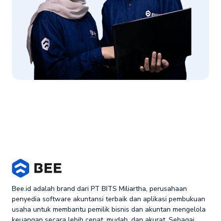
Bee.id adalah brand dari PT BITS Miliartha, perusahaan
penyedia software akuntansi terbaik dan aplikasi pembukuan
usaha untuk membantu pemilik bisnis dan akuntan mengelola
keuangan secara lebih cepat, mudah, dan akurat. Sebagai