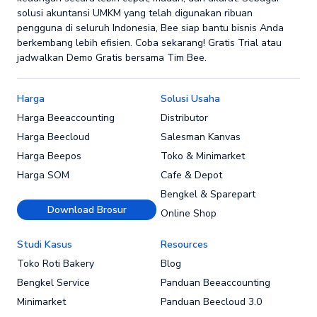
solusi akuntansi UMKM yang telah digunakan ribuan
pengguna di seluruh Indonesia, Bee siap bantu bisnis Anda
berkembang lebih efisien. Coba sekarang! Gratis Trial atau
jadwalkan Demo Gratis bersama Tim Bee.
Harga
Solusi Usaha
Harga Beeaccounting
Distributor
Harga Beecloud
Salesman Kanvas
Harga Beepos
Toko & Minimarket
Harga SOM
Cafe & Depot
Bengkel & Sparepart
Download Brosur
Online Shop
Studi Kasus
Resources
Toko Roti Bakery
Blog
Bengkel Service
Panduan Beeaccounting
Minimarket
Panduan Beecloud 3.0