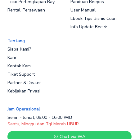
Toko Perlengkapan Bayi
Panduan Beepos
Rental, Persewaan
User Manual
Ebook Tips Bisnis Cuan
Info Update Bee ⭐
Tentang
Siapa Kami?
Karir
Kontak Kami
Tiket Support
Partner & Dealer
Kebijakan Privasi
Jam Operasional
Senin - Jumat, 09:00 - 16:00 WIB
Sabtu, Minggu dan Tgl Merah LIBUR
Chat via WA