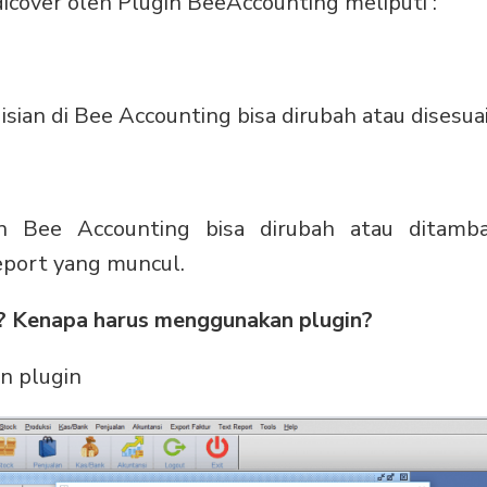
icover oleh Plugin BeeAccounting meliputi :
u isian di Bee Accounting bisa dirubah atau dises
n Bee Accounting bisa dirubah atau ditamb
eport yang muncul.
? Kenapa harus menggunakan plugin?
n plugin