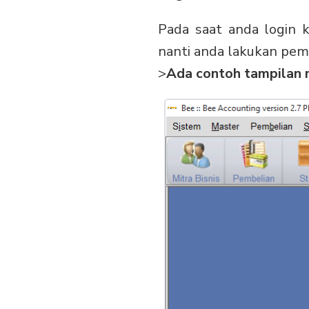
Pada saat anda login
nanti anda lakukan pem
>
Ada contoh tampilan 