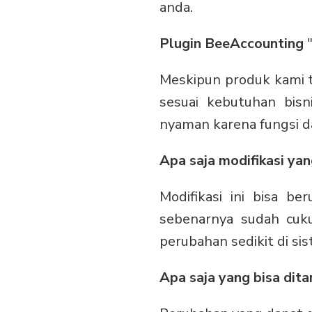
anda.
Plugin BeeAccounting
"
Meskipun produk kami te
sesuai kebutuhan bis
nyaman karena fungsi da
Apa saja modifikasi yan
Modifikasi ini bisa b
sebenarnya sudah cuk
perubahan sedikit di si
Apa saja yang bisa dit