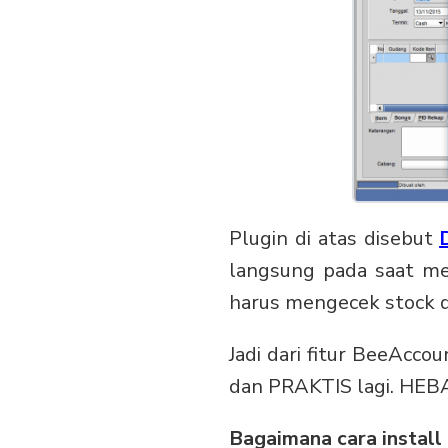
Plugin di atas disebut
langsung pada saat mel
harus mengecek stock d
Jadi dari fitur BeeAcc
dan PRAKTIS lagi. HEB
Bagaimana cara install