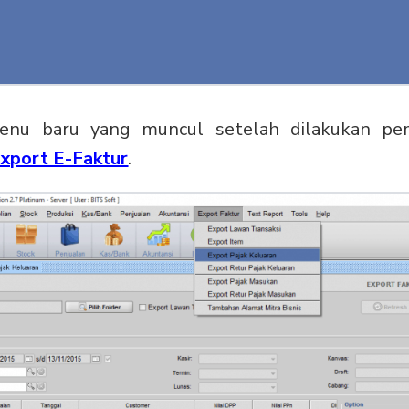
menu baru yang muncul setelah dilakukan pe
xport E-Faktur
.