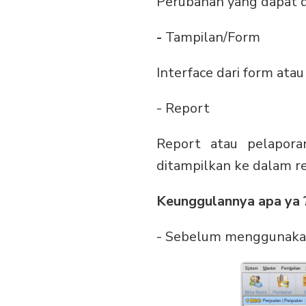
Perubahan yang dapat d
-
Tampilan/Form
Interface dari form ata
- Report
Report atau pelapora
ditampilkan ke dalam r
Keunggulannya apa ya 
- Sebelum menggunaka