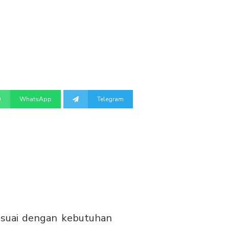
WhatsApp
Telegram
esuai dengan kebutuhan