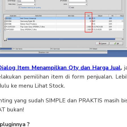
Dialog Item Menampilkan Qty dan Harga Jual
,
j
akukan pemilihan item di form penjualan. Lebi
ulu ke menu Lihat Stock.
ounting yang sudah SIMPLE dan PRAKTIS masih bi
AT bukan!
 pluginnya ?