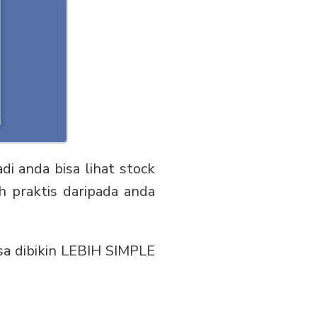
adi anda bisa lihat stock
h praktis daripada anda
sa dibikin LEBIH SIMPLE