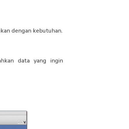
uaikan dengan kebutuhan.
ahkan data yang ingin