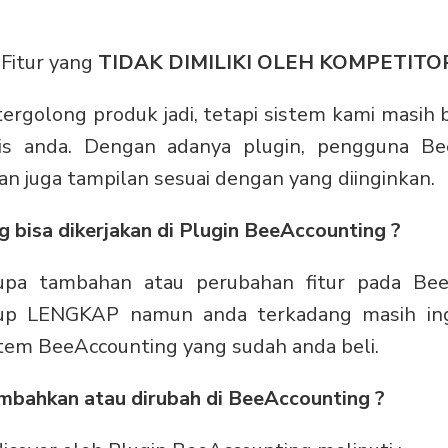
Fitur yang
TIDAK DIMILIKI OLEH KOMPETITO
rgolong produk jadi, tetapi sistem kami masih b
nis anda. Dengan adanya plugin, pengguna Bee
n juga tampilan sesuai dengan yang diinginkan.
g bisa dikerjakan di Plugin BeeAccounting ?
erupa tambahan atau perubahan fitur pada Bee
up LENGKAP namun anda terkadang masih in
stem BeeAccounting yang sudah anda beli.
ambahkan atau dirubah di BeeAccounting ?