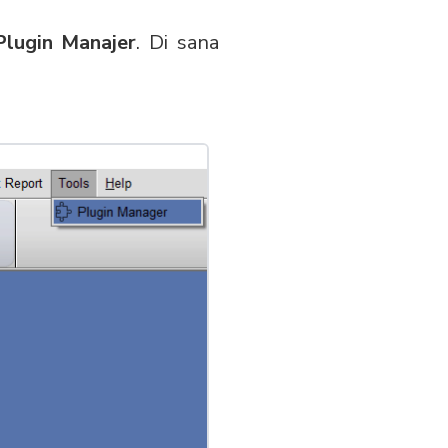
Plugin Manajer
. Di sana