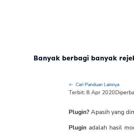
Banyak berbagi banyak rejek
Cari Panduan Lainnya
Terbit:
8 Apr 2020
Diperba
Plugin?
Apasih yang di
Plugin
adalah hasil mo