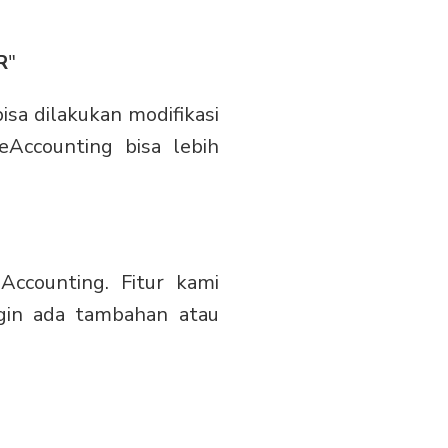
R
"
isa dilakukan modifikasi
Accounting bisa lebih
Accounting. Fitur kami
gin ada tambahan atau