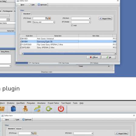
 plugin