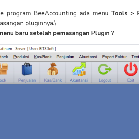
 ke program BeeAccounting ada menu
Tools > 
asangan pluginnya.\
menu baru setelah pemasangan Plugin ?