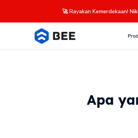
🚀 Rayakan Kemerdekaan! Ni
Pro
Apa ya