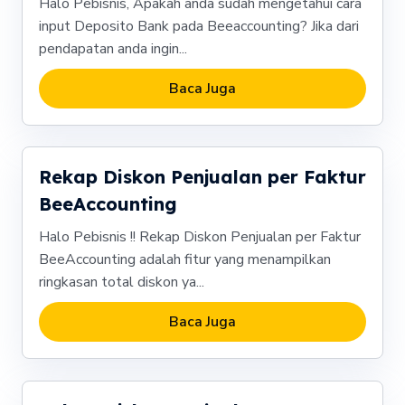
Halo Pebisnis, Apakah anda sudah mengetahui cara
input Deposito Bank pada Beeaccounting? Jika dari
pendapatan anda ingin...
Baca Juga
Rekap Diskon Penjualan per Faktur
BeeAccounting
Halo Pebisnis !! Rekap Diskon Penjualan per Faktur
BeeAccounting adalah fitur yang menampilkan
ringkasan total diskon ya...
Baca Juga