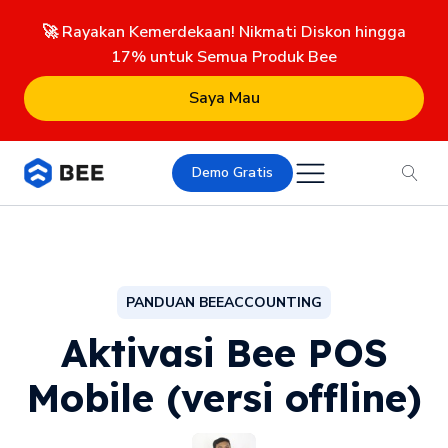
🚀 Rayakan Kemerdekaan! Nikmati Diskon hingga
17% untuk Semua Produk Bee
Saya Mau
Demo Gratis
PANDUAN BEEACCOUNTING
Aktivasi Bee POS
Mobile (versi offline)