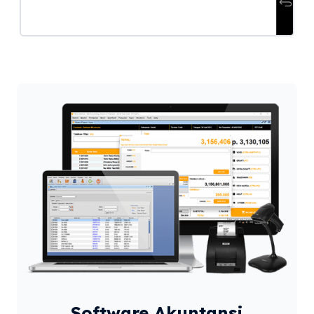
Software Akuntansi