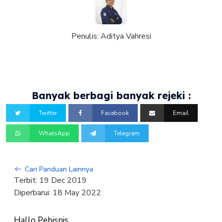
Penulis:
Aditya Vahresi
Banyak berbagi banyak rejeki :
Twitter
Facebook
Email
WhatsApp
Telegram
Cari Panduan Lainnya
Terbit:
19 Dec 2019
Diperbarui:
18 May 2022
Hallo Pebisnis,