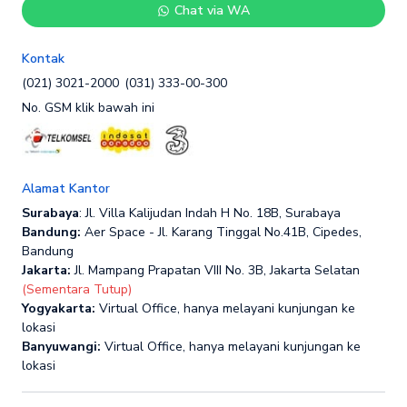
Chat via WA
Kontak
(021) 3021-2000
(031) 333-00-300
No. GSM klik bawah ini
Alamat Kantor
Surabaya
: Jl. Villa Kalijudan Indah H No. 18B, Surabaya
Bandung:
Aer Space - Jl. Karang Tinggal No.41B, Cipedes,
Bandung
Jakarta:
Jl. Mampang Prapatan VIII No. 3B, Jakarta Selatan
(Sementara Tutup)
Yogyakarta:
Virtual Office, hanya melayani kunjungan ke
lokasi
Banyuwangi:
Virtual Office, hanya melayani kunjungan ke
lokasi