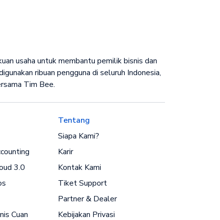
ukuan usaha untuk membantu pemilik bisnis dan
igunakan ribuan pengguna di seluruh Indonesia,
bersama Tim Bee.
Tentang
Siapa Kami?
counting
Karir
oud 3.0
Kontak Kami
os
Tiket Support
Partner & Dealer
nis Cuan
Kebijakan Privasi