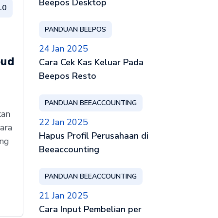
Beepos Desktop
.0
PANDUAN BEEPOS
24 Jan 2025
oud
Cara Cek Kas Keluar Pada
Beepos Resto
PANDUAN BEEACCOUNTING
kan
22 Jan 2025
ara
Hapus Profil Perusahaan di
ang
Beeaccounting
PANDUAN BEEACCOUNTING
21 Jan 2025
Cara Input Pembelian per