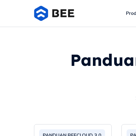
Pro
Panduan
PANDUAN BEECLOUD 3.0
P