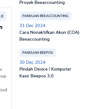
Proyek Beeaccounting
.0
PANDUAN BEEACCOUNTING
31 Dec 2024
n
Cara Nonaktifkan Akun (COA)
Beeaccounting
a
PANDUAN BEEPOS
30 Dec 2024
Pindah Device / Komputer
i
Kasir Beepos 3.0
nai
loud