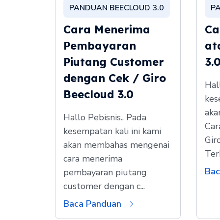
PANDUAN BEECLOUD 3.0
P
Cara Menerima
Ca
Pembayaran
at
Piutang Customer
3.
dengan Cek / Giro
Hal
Beecloud 3.0
kes
aka
Hallo Pebisnis.. Pada
Car
kesempatan kali ini kami
Gir
akan membahas mengenai
Ter
cara menerima
Bac
pembayaran piutang
customer dengan c...
Baca Panduan