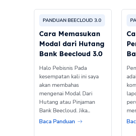
PANDUAN BEECLOUD 3.0
P
Cara Memasukan
Ca
Modal dari Hutang
Pe
Bank Beecloud 3.0
Ba
Halo Pebisnis Pada
Pen
kesempatan kali ini saya
ada
akan membahas
kom
mengenai Modal Dari
lap
Hutang atau Pinjaman
per
Bank Beecloud. Jika...
men
Baca Panduan
Bac