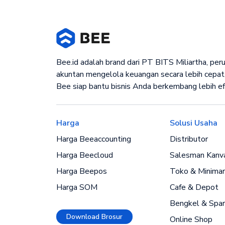
Bee.id adalah brand dari PT BITS Miliartha, pe
akuntan mengelola keuangan secara lebih cepat,
Bee siap bantu bisnis Anda berkembang lebih ef
Harga
Solusi Usaha
Harga Beeaccounting
Distributor
Harga Beecloud
Salesman Kanv
Harga Beepos
Toko & Minimar
Harga SOM
Cafe & Depot
Bengkel & Spar
Download Brosur
Online Shop