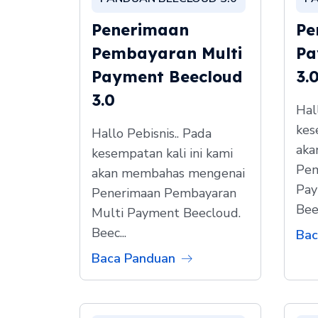
Penerimaan
Pe
Pembayaran Multi
Pa
Payment Beecloud
3.
3.0
Hal
kes
Hallo Pebisnis.. Pada
aka
kesempatan kali ini kami
Pem
akan membahas mengenai
Pay
Penerimaan Pembayaran
Beec
Multi Payment Beecloud.
Beec...
Bac
Baca Panduan