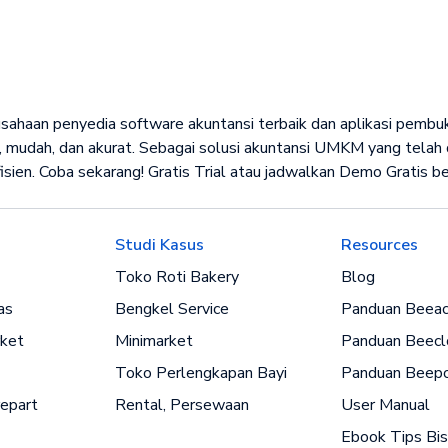
rusahaan penyedia software akuntansi terbaik dan aplikasi pemb
 mudah, dan akurat. Sebagai solusi akuntansi UMKM yang telah d
isien. Coba sekarang! Gratis Trial atau jadwalkan Demo Gratis 
Studi Kasus
Resources
Toko Roti Bakery
Blog
as
Bengkel Service
Panduan Beeac
ket
Minimarket
Panduan Beecl
Toko Perlengkapan Bayi
Panduan Beep
epart
Rental, Persewaan
User Manual
Ebook Tips Bis