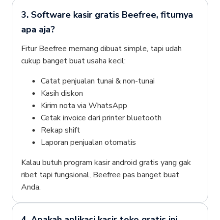
3. Software kasir gratis Beefree, fiturnya
apa aja?
Fitur Beefree memang dibuat simple, tapi udah
cukup banget buat usaha kecil:
Catat penjualan tunai & non-tunai
Kasih diskon
Kirim nota via WhatsApp
Cetak invoice dari printer bluetooth
Rekap shift
Laporan penjualan otomatis
Kalau butuh program kasir android gratis yang gak
ribet tapi fungsional, Beefree pas banget buat
Anda.
4. Apakah aplikasi kasir toko gratis ini