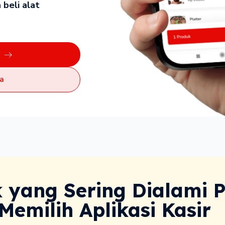
 beli alat
a
 yang Sering Dialami P
Memilih Aplikasi Kasir