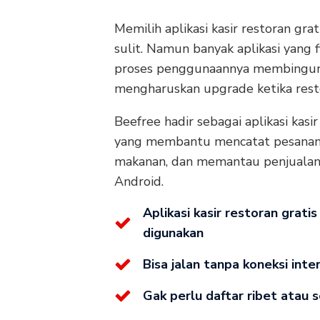
Memilih aplikasi kasir restoran gr
sulit. Namun banyak aplikasi yang f
proses penggunaannya membingun
mengharuskan upgrade ketika resto
Beefree hadir sebagai aplikasi kasir
yang membantu mencatat pesanan
makanan, dan memantau penjualan
Android.
Aplikasi kasir restoran grat
digunakan
Bisa jalan tanpa koneksi inte
Gak perlu daftar ribet atau