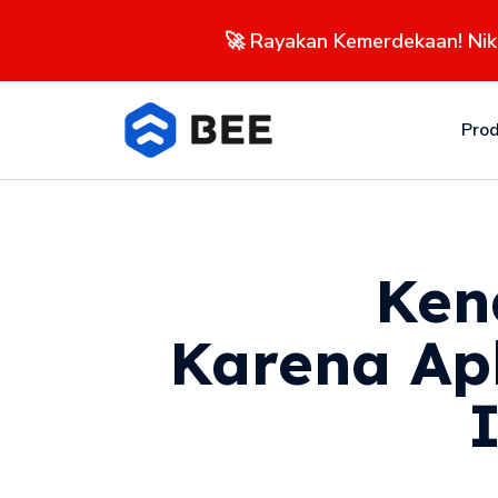
🚀 Rayakan Kemerdekaan! Ni
Pro
Ke
Karena Apl
I