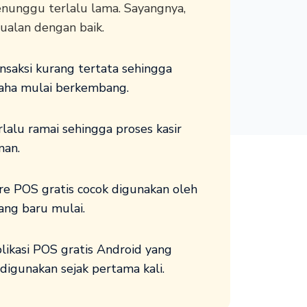
nunggu terlalu lama. Sayangnya,
ualan dengan baik.
nsaksi kurang tertata sehingga
saha mulai berkembang.
rlalu ramai sehingga proses kasir
man.
e POS gratis cocok digunakan oleh
ng baru mulai.
ikasi POS gratis Android yang
igunakan sejak pertama kali.