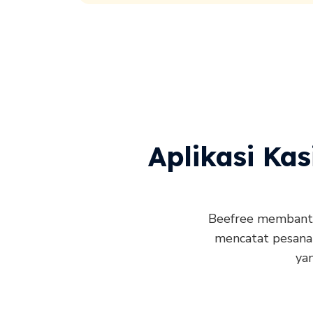
Aplikasi Kas
Beefree membantu 
mencatat pesanan
ya