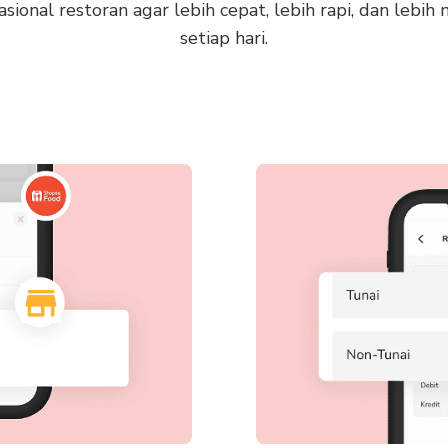
onal restoran agar lebih cepat, lebih rapi, dan lebi
setiap hari.