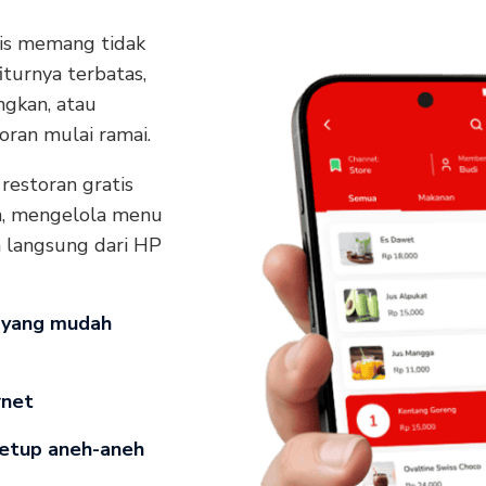
atis memang tidak
iturnya terbatas,
gkan, atau
ran mulai ramai.
 restoran gratis
, mengelola menu
 langsung dari HP
is yang mudah
rnet
 setup aneh-aneh