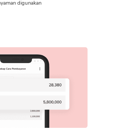
h nyaman digunakan