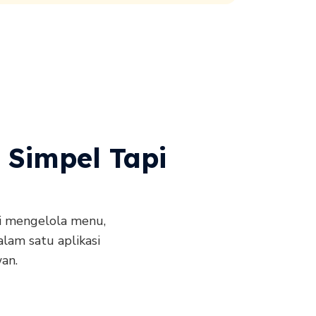
g Simpel Tapi
ri mengelola menu,
lam satu aplikasi
an.