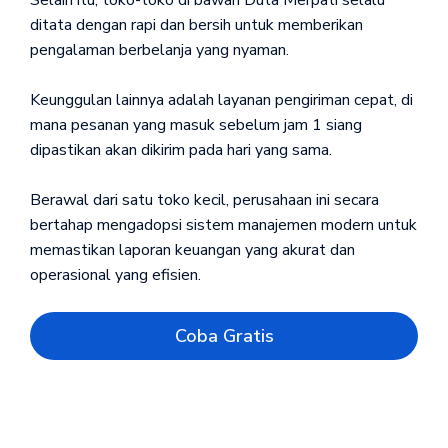
Selain itu, toko-toko di bawah Duta Merpati selalu
ditata dengan rapi dan bersih untuk memberikan
pengalaman berbelanja yang nyaman.
Keunggulan lainnya adalah layanan pengiriman cepat, di
mana pesanan yang masuk sebelum jam 1 siang
dipastikan akan dikirim pada hari yang sama.
Berawal dari satu toko kecil, perusahaan ini secara
bertahap mengadopsi sistem manajemen modern untuk
memastikan laporan keuangan yang akurat dan
operasional yang efisien.
Coba Gratis