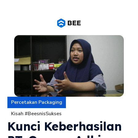
Percetakan Packaging
Kisah #BeesnisSukses
Kunci Keberhasilan