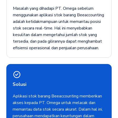
Masalah yang dihadapi PT. Omega sebelum
menggunakan aplikasi stok barang Beeaccounting
adalah ketidakmampuan untuk memantau posisi
stok secara real-time. Hal ini menyebabkan
kesulitan dalam mengetahui jumlah stok yang
tersedia, dan pada gilirannya dapat menghambat
efisiensi operasional dan penjualan perusahaan.
Solusi
Aplikasi stok barang Beeaccounting memberikan
akses kepada PT. Omega untuk melacak dan
memantau data stok secara akurat. Dalam hal ini,
perusahaan mendapatkan keuntungan dalam