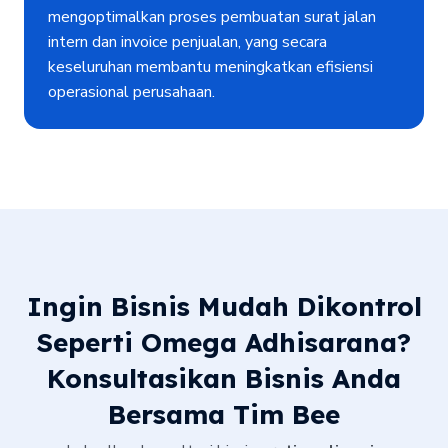
mengoptimalkan proses pembuatan surat jalan
intern dan invoice penjualan, yang secara
keseluruhan membantu meningkatkan efisiensi
operasional perusahaan.
Ingin Bisnis Mudah Dikontrol
Seperti Omega Adhisarana?
Konsultasikan Bisnis Anda
Bersama Tim Bee