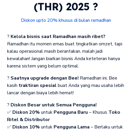
(THR) 2025 ?
Diskon upto 20% khusus di bulan ramadhan
?
Kelola bisnis saat Ramadhan masih ribet?
Ramadhan itu momen emas buat tingkatkan omzet, tapi
kalau operasional masih berantakan, malah jadi
kewalahan! Jangan biarkan bisnis Anda keteteran hanya
karena sistem yang belum optimal.
?
Saatnya upgrade dengan Bee!
Ramadhan ini, Bee
kasih
traktiran spesial
buat Anda yang mau usaha lebih
lancar dengan biaya lebih hemat!
?
Diskon Besar untuk Semua Pengguna!
✅
Diskon 20%
untuk
Pengguna Baru
– Khusus
Toko
Ritel & Distributor
✅
Diskon 10%
untuk
Pengguna Lama
– Berlaku untuk