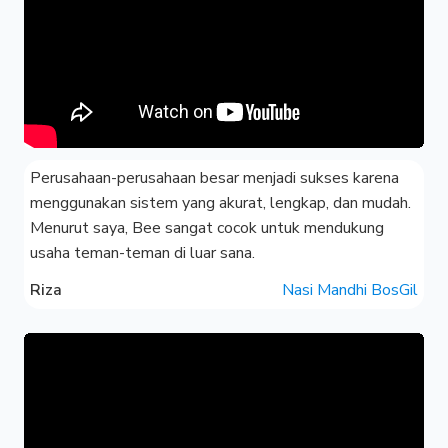
Perusahaan-perusahaan besar menjadi sukses karena
menggunakan sistem yang akurat, lengkap, dan mudah.
Menurut saya, Bee sangat cocok untuk mendukung
usaha teman-teman di luar sana.
Riza
Nasi Mandhi BosGil