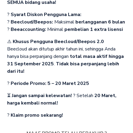
SEMUA bidang usaha!
?
Syarat Diskon Pengguna Lama:
?
Beecloud/Beepos:
Maksimal
berlangganan 6 bulan
?
Beeaccounting:
Minimal
pembelian 1 extra lisensi
⚠️
Khusus Pengguna Beecloud/Beepos 2.0
Beecloud akan ditutup akhir tahun ini, sehingga Anda
hanya bisa perpanjang dengan
total masa aktif hingga
31 September 2025
.
Tidak bisa perpanjang lebih
dari itu!
?
Periode Promo:
5 – 20 Maret 2025
⏳
Jangan sampai kelewatan!
? Setelah
20 Maret,
harga kembali normal!
?
Klaim promo sekarang!