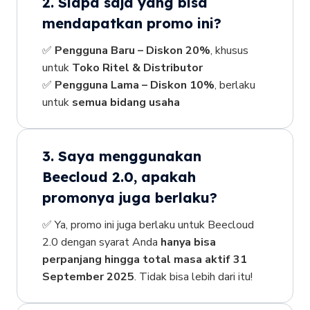
2. Siapa saja yang bisa
mendapatkan promo ini?
✅
Pengguna Baru – Diskon 20%
, khusus
untuk
Toko Ritel & Distributor
✅
Pengguna Lama – Diskon 10%
, berlaku
untuk
semua bidang usaha
3. Saya menggunakan
Beecloud 2.0, apakah
promonya juga berlaku?
✅ Ya, promo ini juga berlaku untuk Beecloud
2.0 dengan syarat Anda
hanya bisa
perpanjang hingga total masa aktif 31
September 2025
. Tidak bisa lebih dari itu!