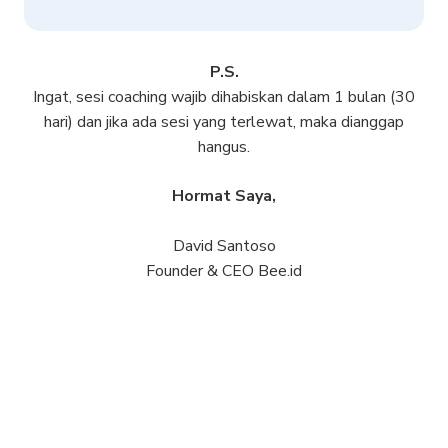
P.S.
Ingat, sesi coaching wajib dihabiskan dalam 1 bulan (30
hari) dan jika ada sesi yang terlewat, maka dianggap
hangus.
Hormat Saya,
David Santoso
Founder & CEO Bee.id