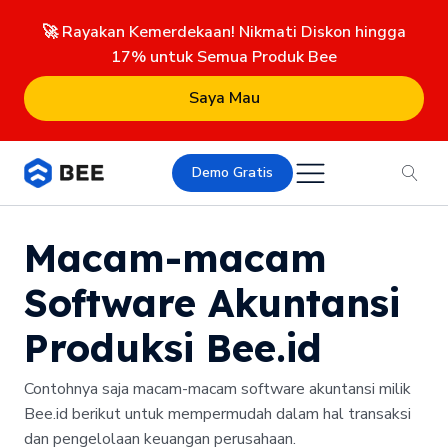
🚀 Rayakan Kemerdekaan! Nikmati Diskon hingga
17% untuk Semua Produk Bee
Saya Mau
Demo Gratis
Macam-macam
Software Akuntansi
Produksi Bee.id
Contohnya saja macam-macam software akuntansi milik
Bee.id berikut untuk mempermudah dalam hal transaksi
dan pengelolaan keuangan perusahaan.