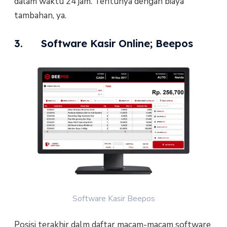
dalam waktu 24 jam. Tentunya dengan biaya
tambahan, ya.
3. Software Kasir Online; Beepos
Software Kasir Beepos
Posisi terakhir dalm daftar macam-macam software