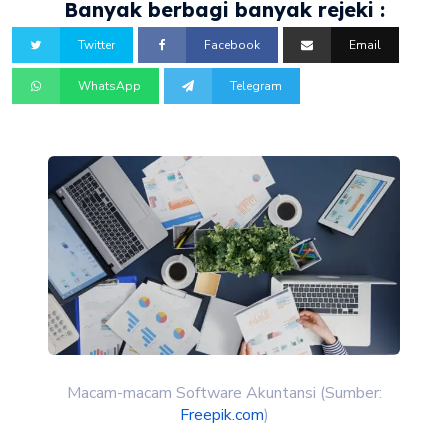
Banyak berbagi banyak rejeki :
Twitter
Facebook
Email
WhatsApp
Telegram
Macam-macam Software Akuntansi (Sumber:
Freepik.com
)